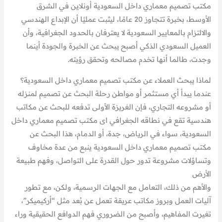
مكتب تصميم معماري داخل السعودية أونلاين في الشرق
الأوسط، بخبرة تتجاوز 20 عامًا، ليثبت عمليًا أن الإبداع الهندسي
والالتزام بالمعايير السعودية لا يعترفان بالحدود الجغرافية، وأن
العميل السعودي الذكي أصبح يبحث عن الخبرة والجودة أينما
وجدت، طالما أنها تخدم مصالحه وتحقق رؤيته.
لماذا يبحث العملاء عن مكتب تصميم معماري داخل السعودية؟
عندما يبدأ أي مستثمر أو مواطن رحلة البحث عن تصميم لمنزله
أو مشروعه التجاري، فإن الغريزة الأولى تدفعه للبحث عن مكاتب
هندسية تقع في نطاقه الجغرافي اى مكتب تصميم معماري داخل
السعودية، سواء في الرياض، جدة، أو الدمام، هذا البحث عن
مكتب تصميم معماري داخل السعودية ينبع من عدة مخاوف
وتساؤلات مشروعة تدور حول القدرة على التواصل، وفهم طبيعة
الأرض
والأهم من ذلك، التعامل مع الجهات الرسمية، ولكن، مع تطور
آليات العمل وبروز مكاتب عريقة تعمل عن بُعد مثل “أركيميكر”،
تغيرت المفاهيم، وأصبح من الضروري فهم الدوافع الحقيقية وراء