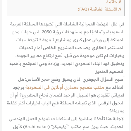
8.
خاتمة
9.
الأسئلة الشائعة (FAQ)
في ظل النهضة العمرانية الشاملة التي تشهدها المملكة العربية
السعودية، وتماشيًا مع مستهدفات رؤية 2030 التي حولت مدن
المملكة إلى ورش عمل كبرى ومشاريع تنموية لا تتوقف، بات
المستثمر العقاري وصاحب المشروع الخاص أمام تحديات
وخيارات لم تكن موجودة من قبل، فمع ارتفاع معايير الجودة،
وتطبيق كود البناء السعودي الجديد، وزيادة وعي المجتمع بأهمية
التصميم المتميز
أصبح السؤال الجوهري الذي يسبق وضع حجر الأساس: هل
التعاقد مع
مكتب تصميم معماري أونلاين في السعودية
بوجود
فيزيائي تقليدي هو السبيل الوحيد لضمان نجاح المشروع؟ أم أن
التحول الرقمي الذي تعيشه المملكة فتح الباب لخيارات أكثر كفاءة
ومرونة؟
الإجابة هنا تأخذنا مباشرة إلى استكشاف نموذج العمل الهندسي
الحديث، حيث يبرز اسم مكتب “أركيميكر” (Archimaker) كأول