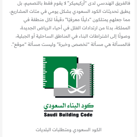
فالفريق الهندسي لدى “أركيميكر” لا يقوم فقط بالتصميم، بل
يطبق تحديثات الكود السعودي بشكل يومي في مئات المشاريع،
مما جعلهم يمتلكون “دليلًا معرفيًا” دقيقًا لكل منطقة في
المملكة، بدءًا من ارتدادات الفلل في أحياء الرياض الجديدة،
وصولًا إلى اشتراطات البناء في المناطق الساحلية أو الجبلية،
فالمسألة هي مسألة “تخصص وخبرة” وليست مسألة “موقع”.
الكود السعودي ومتطلبات البلديات