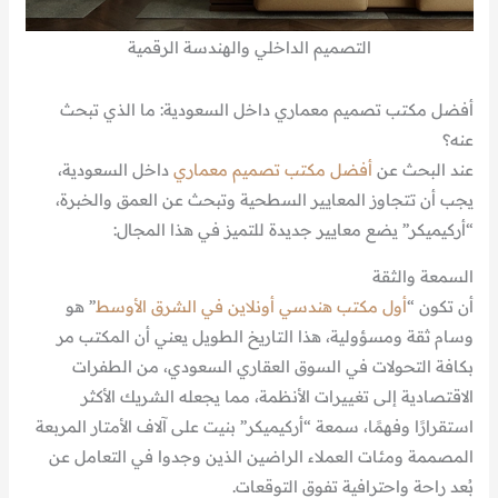
التصميم الداخلي والهندسة الرقمية
أفضل مكتب تصميم معماري داخل السعودية: ما الذي تبحث
عنه؟
عند البحث عن
أفضل مكتب تصميم معماري
داخل السعودية،
يجب أن تتجاوز المعايير السطحية وتبحث عن العمق والخبرة،
“أركيميكر” يضع معايير جديدة للتميز في هذا المجال:
السمعة والثقة
أن تكون “
أول مكتب هندسي أونلاين في الشرق الأوسط
” هو
وسام ثقة ومسؤولية، هذا التاريخ الطويل يعني أن المكتب مر
بكافة التحولات في السوق العقاري السعودي، من الطفرات
الاقتصادية إلى تغييرات الأنظمة، مما يجعله الشريك الأكثر
استقرارًا وفهمًا، سمعة “أركيميكر” بنيت على آلاف الأمتار المربعة
المصممة ومئات العملاء الراضين الذين وجدوا في التعامل عن
بُعد راحة واحترافية تفوق التوقعات.