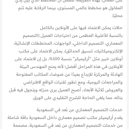
المقاول هو مخطط عالمي المستوى، بينما الرقابة عليه تتم
محليًا.
حالات يمكن الاعتماد فيها على الأونلاين بالكامل
بالنسبة للأغلبية العظمى من احتياجات العميل (التصميم
المعماري، التصميم الداخلي، الواجهات، المخططات الإنشائية،
الإلكتروميكانيك، تنسيق الحدائق)، يمكن الاعتماد على مكتب
أونلاين خبير مثل “أركيميكر” بنسبة 100%، بل إن الاعتماد على
الأونلاين في هذه المراحل أفضل؛ لأنه يمنح المهندس البيئة
الهادئة والمركزة للإبداع بعيدًا عن ضوضاء المكاتب المفتوحة
والمراجعات اليومية، ومع تطور تقنيات الواقع الافتراضي
والعروض ثلاثية الأبعاد، أصبح العميل يرى منزله ويتجول فيه قبل
بنائه، مما يلغي الحاجة للشرح التقليدي على الورق.
خدمات التصميم المعماري عن بُعد في السعودية
يقدم أركيميكر مكتب تصميم معماري داخل السعودية باقة شاملة
من خدمات التصميم المعماري عن بُعد في السعودية، مصممة