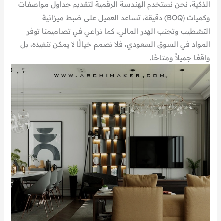
الذكية، نحن نستخدم الهندسة الرقمية لتقديم جداول مواصفات
وكميات (BOQ) دقيقة، تساعد العميل على ضبط ميزانية
التشطيب وتجنب الهدر المالي، كما نراعي في تصاميمنا توفر
المواد في السوق السعودي، فلا نصمم خيالًا لا يمكن تنفيذه، بل
واقعًا جميلاً ومتاحًا.