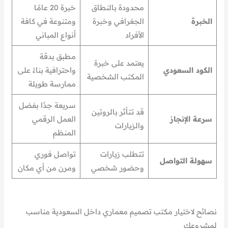
محدودة بالنطاق
خبرة 20 عامًا
الخبرة
الجغرافي وخبرة
ومتنوعة في كافة
الأفراد
أنواع المباني
مطبق بدقة
يعتمد على خبرة
الكود السعودي
واحترافية بناءً على
المكتب الشخصية
ممارسة طويلة
سريعة جدًا بفضل
قد تتأثر بالروتين
سرعة الإنجاز
العمل الرقمي
والزيارات
المنظم
تتطلب زيارات
تواصل فوري
سهولة التواصل
وحضور شخصي
ومرن من أي مكان
نصائح لاختيار مكتب تصميم معماري داخل السعودية مناسب
لمشروعك