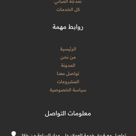
نمذجة المباني
كل الخدمات
روابط مهمة
الرئيسية
من نحن
المدونة
تواصل معنا
المشروعات
سياسة الخصوصية
معلومات التواصل
تواصل مع فريق خدمة العملاء على مدار الساعة من خلال