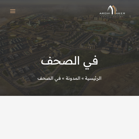
خطي
لى
لمحتوى
في الصحف
الرئيسية
المدونة
في الصحف