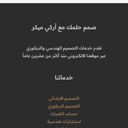
مجلة
قراءة المزيد »
المرأة
اليوم:
حوار
ملهم
مع
صمم حلمك مع أركي ميكر
المهندسة
نرمين
بليغ
نقدم خدمات التصميم الهندسي والديكوري
عبر موقعنا الالكتروني منذ أكثر من عشرين عاماً
خدماتنا
التصميم الانشائي
التصميم الديكوري
حساب الكميات
استشارات هندسية