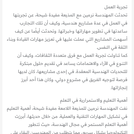
تجربة العمل
تحدثت المهندسة نرمين مع المذيعة مفيدة شيحة، عن تجربتها
في العمل في عدة مشاريع هندسية، وكيف أن تلك التجارب
ساعدتها في تطوير مهاراتها وخبراتها. وتحدثت أيضًا عن كيف
أسهمت المشاريع التي عملت عليها في تعزيز مهارات القيادة وبناء
الثقة في النفس.
كما تناولت تجربة العمل مع فرق متعددة الثقافات، وكيف أن
التنوع في الآراء والاهتمامات يساعد في تقديم حلول مبتكرة
للتحديات الهندسية المعقدة. في إحدى مشاريعها، كان لديها
فرصة لتوجيه الفريق في مشروع دولي، وكان هذا أحد أبرز
إنجازاتها.
أهمية التعليم والاستمرارية في التعلم
نفت المهندسة نرمين للمذيعة اللامعة مفيدة شيحة، أهمية التعليم
في تشكيل المهارات التقنية والعملية. من خلال حديثها، أبرزت
أهمية التعلم المستمر في مجال الهندسة، حيث تتطور
التكنولوجيا بشكل سريع، مما يتطلب من المهندسين البقاء على