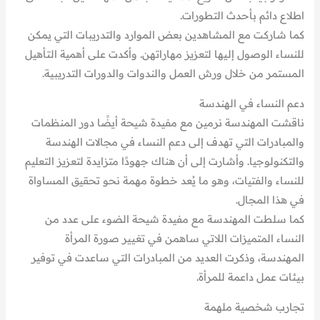
اطلاع دائم بأحدث التطورات.
كما شاركت مع المشاهدين بعض الموارد والتدريبات التي يمكن
للنساء الوصول إليها لتعزيز مهاراتهن. وأكدت على أهمية التأهيل
المستمر من خلال ورش العمل والندوات والدورات التدريبية.
دعم النساء في الهندسة
ناقشت المهندسة نرمين مع مفيدة شيحة أيضًا دور المنظمات
والمبادرات التي تهدف إلى دعم النساء في مجالات الهندسة
والتكنولوجيا. وأشارت إلى أن هناك جهودًا متزايدة لتعزيز التعليم
للنساء والفتيات، وهو ما يُعد خطوة مهمة نحو تحقيق المساواة
في هذا المجال.
كما سلطت المهندسة مع مفيدة شيحة الضوء على عدد من
النساء المتميزات اللاتي ساهمن في تغيير صورة المرأة
المهندسة، وذكرت العديد من المبادرات التي ساعدت في توفير
بيئات عمل داعمة للمرأة.
تجارب شخصية ملهمة