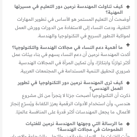
كيف تناولت المهندسة نرمين دور التعليم في مسيرتها
المهنية؟
أوضحت أن التعليم المستمر هو الأساس في تطوير المهارات
التقنية، ودعت النساء إلى الاستفادة من الدورات وورش العمل
لمواكبة التطور السريع في التكنولوجيا والهندسة.
ما أهمية دعم النساء في مجالات الهندسة والتكنولوجيا؟
أكدت المهندسة نرمين أن دعم النساء يسهم في بناء بيئات عمل
أكثر توازنًا وابتكارًا، وأن تمكين المرأة في المجالات الهندسية
ضروري لتحقيق التنمية المستدامة في المجتمعات العربية.
كيف ترى المهندسة نرمين دور التكنولوجيا في تطوير
العمل الهندسي؟
ذكرت أن التكنولوجيا أصبحت جزءًا لا يتجزأ من كل مشروع
هندسي، وأن استخدام الأدوات الرقمية يعزز الكفاءة ويُسرّع إنجاز
الأعمال، ما يجعل المهندسات أكثر قدرة على المنافسة عالميًا.
ما الرسالة التي وجهتها المهندسة نرمين للفتيات
الطموحات في مجالات الهندسة؟
حثّت الفتيات على الإيمان بقدراتهن، والتحلي بالشجاعة والإصرار،