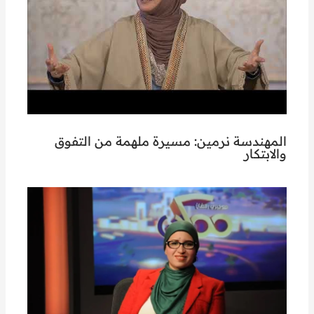
المهندسة نرمين: مسيرة ملهمة من التفوق
والابتكار