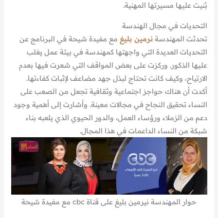
بُنيت عليها مسيرتها المهنية.
التحديات في مجال الهندسة
تحدثت المهندسة
نرمين بليغ
مع مفيدة شيحة في البرنامج عن
التحديات العديدة التي واجهتها كمهندسة في بيئة عمل يغلب
عليها الذكور. وركزت على بعض المواقف التي شعرت فيها بعدم
الارتياح، وكيف كانت تحتاج لبذل جهد مضاعف لإثبات كفاءتها.
أكدت أن هناك حواجز اجتماعية وثقافية تجعل من الصعب على
النساء تحقيق النجاح في مجالات معينة. وأشارت إلى أهمية وجود
دعم من الزملاء ورؤساء العمل، والدور الحيوي الذي يلعبه بناء
شبكة من النساء الداعمات في هذا المجال.
حوار المهندسة نيرمين بليغ على قناة cbc مع مفيدة شيحة