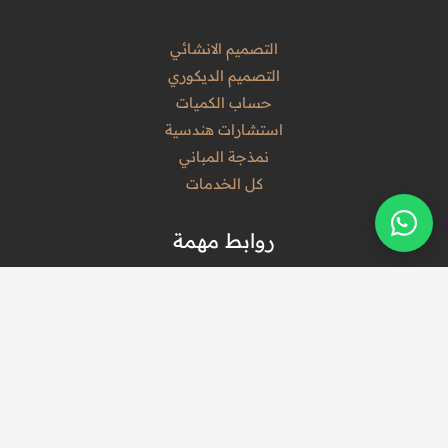
التصميم الانشائي
التصميم الديكوري
حساب الكميات
استشارات هندسية
نمذجة المباني
كل الخدمات
روابط مهمة
الرئيسية
من نحن
المدونة
تواصل معنا
المشروعات
سياسة الخصوصية