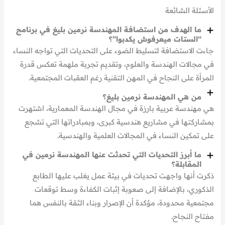
الأسئلة الشائعة
ما الهدف من استضافة المهندسة نرمين بليغ في برنامج
“الستات ميعرفوش يكدبوا”؟
جاءت الاستضافة لتسليط الضوء على التحديات التي تواجه النساء
في مجالات الهندسة والعلوم، وتقديم تجربة ملهمة تعكس قدرة
المرأة على النجاح في المهن التقنية رغم العقبات المجتمعية.
من هي المهندسة نرمين بليغ؟
هي مهندسة عربية بارزة في مجال الهندسة المعمارية، اشتهرت
بمشاركتها في مشاريع هندسية كبرى، وبمبادراتها التي تشجع
على تمكين النساء في المجالات العلمية والهندسية.
ما أبرز التحديات التي تحدثت عنها المهندسة نرمين في
المقابلة؟
ذكرت أنها واجهت تحديات في بيئة عمل يغلب عليها الطابع
الذكوري، بالإضافة إلى صعوبة إثبات الكفاءة وسط توقعات
مجتمعية محدودة، مؤكدة أن الإصرار وبناء الثقة بالنفس هما
مفتاح النجاح.