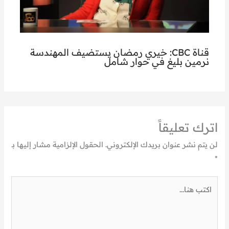
قناة CBC: خيري رمضان يستضيف المهندسة
نرمين بليغ في حوار شامل
اترك تعليقاً
لن يتم نشر عنوان بريدك الإلكتروني.
الحقول الإلزامية مشار إليها بـ
*
اكتب
هنا...