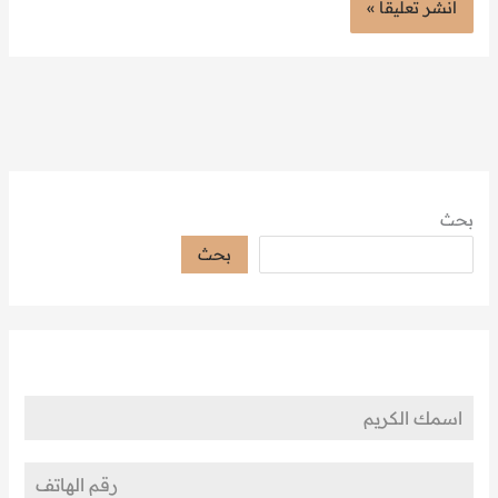
بحث
بحث