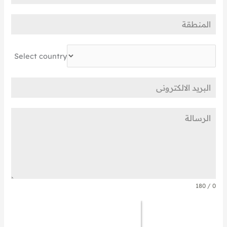
Select country
0 / 180