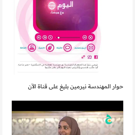
حوار المهندسة نيرمين بليغ على قناة الآن