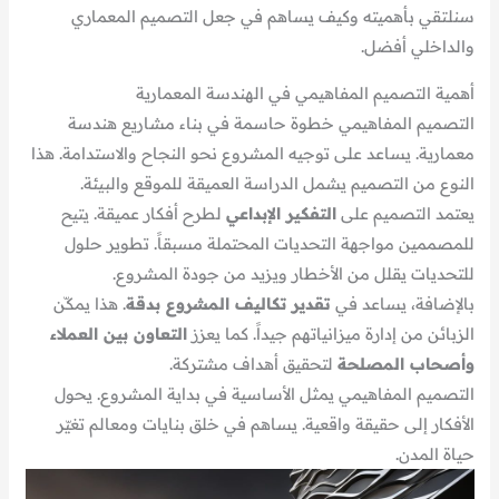
سنلتقي بأهميته وكيف يساهم في جعل التصميم المعماري
والداخلي أفضل.
أهمية التصميم المفاهيمي في الهندسة المعمارية
التصميم المفاهيمي خطوة حاسمة في بناء مشاريع هندسة
معمارية. يساعد على توجيه المشروع نحو النجاح والاستدامة. هذا
النوع من التصميم يشمل الدراسة العميقة للموقع والبيئة.
يعتمد التصميم على
التفكير الإبداعي
لطرح أفكار عميقة. يتيح
للمصممين مواجهة التحديات المحتملة مسبقاً. تطوير حلول
للتحديات يقلل من الأخطار ويزيد من جودة المشروع.
بالإضافة، يساعد في
تقدير تكاليف المشروع بدقة
. هذا يمكّن
الزبائن من إدارة ميزانياتهم جيداً. كما يعزز
التعاون بين العملاء
وأصحاب المصلحة
لتحقيق أهداف مشتركة.
التصميم المفاهيمي يمثل الأساسية في بداية المشروع. يحول
الأفكار إلى حقيقة واقعية. يساهم في خلق بنايات ومعالم تغيّر
حياة المدن.