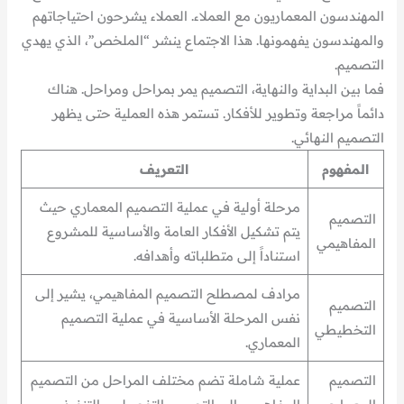
المهندسون المعماريون مع العملاء. العملاء يشرحون احتياجاتهم
والمهندسون يفهمونها. هذا الاجتماع ينشر “الملخص”، الذي يهدي
التصميم.
فما بين البداية والنهاية، التصميم يمر بمراحل ومراحل. هناك
دائماً مراجعة وتطوير للأفكار. تستمر هذه العملية حتى يظهر
التصميم النهائي.
المفهوم
التعريف
مرحلة أولية في عملية التصميم المعماري حيث
التصميم
يتم تشكيل الأفكار العامة والأساسية للمشروع
المفاهيمي
استناداً إلى متطلباته وأهدافه.
مرادف لمصطلح التصميم المفاهيمي، يشير إلى
التصميم
نفس المرحلة الأساسية في عملية التصميم
التخطيطي
المعماري.
التصميم
عملية شاملة تضم مختلف المراحل من التصميم