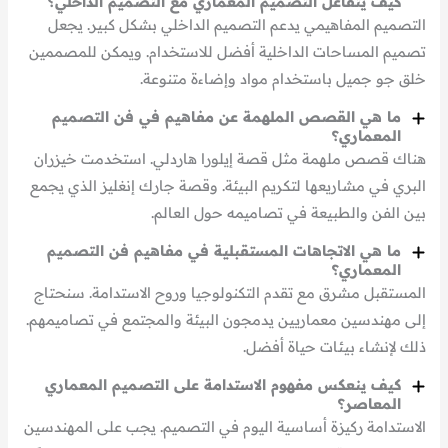
كيف يتفاعل التصميم المعماري مع التصميم الداخلي؟
التصميم المفاهيمي يدعم التصميم الداخلي بشكل كبير. يجعل
تصميم المساحات الداخلية أفضل للاستخدام. ويمكن للمصممين
خلق جو جميل باستخدام مواد وإضاءة متنوعة.
ما هي القصص الملهمة عن مفاهيم في فن التصميم
المعماري؟
هناك قصص ملهمة مثل قصة إيلورا هاردلي. استخدمت خيزران
البري في مشاريعها لتكريم البيئة. وقصة جارك إنغليز الذي يجمع
بين الفن والطبيعة في تصاميمه حول العالم.
ما هي الاتجاهات المستقبلية في مفاهيم فن التصميم
المعماري؟
المستقبل مشرق مع تقدم التكنولوجيا وروح الاستدامة. سنحتاج
إلى مهندسين معماريين يدمجون البيئة والمجتمع في تصاميمهم.
ذلك لإنشاء بيئات حياة أفضل.
كيف ينعكس مفهوم الاستدامة على التصميم المعماري
المعاصر؟
الاستدامة ركيزة أساسية اليوم في التصميم. يجب على المهندسين