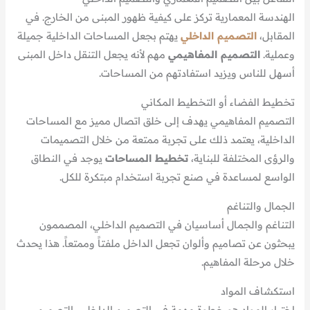
الهندسة المعمارية تركز على كيفية ظهور المبنى من الخارج. في
المقابل،
التصميم الداخلي
يهتم بجعل المساحات الداخلية جميلة
وعملية.
التصميم المفاهيمي
مهم لأنه يجعل التنقل داخل المبنى
أسهل للناس ويزيد استفادتهم من المساحات.
تخطيط الفضاء أو التخطيط المكاني
التصميم المفاهيمي يهدف إلى خلق اتصال مميز مع المساحات
الداخلية، يعتمد ذلك على تجربة ممتعة من خلال التصميمات
والرؤى المختلفة للبناية،
تخطيط المساحات
يوجد في النطاق
الواسع لمساعدة في صنع تجربة استخدام مبتكرة للكل.
الجمال والتناغم
التناغم والجمال أساسيان في التصميم الداخلي، المصممون
يبحثون عن تصاميم وألوان تجعل الداخل ملفتاً وممتعاً. هذا يحدث
خلال مرحلة المفاهيم.
استكشاف المواد
اختيار المواد هو خطوة مهمة في التصميم الداخلي، التصميم