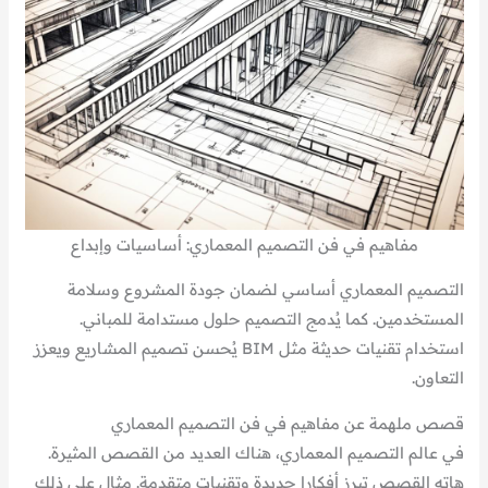
مفاهيم في فن التصميم المعماري: أساسيات وإبداع
التصميم المعماري أساسي لضمان جودة المشروع وسلامة
المستخدمين. كما يُدمج التصميم حلول مستدامة للمباني.
استخدام تقنيات حديثة مثل BIM يُحسن تصميم المشاريع ويعزز
التعاون.
قصص ملهمة عن مفاهيم في فن التصميم المعماري
في عالم التصميم المعماري، هناك العديد من القصص المثيرة.
هاته القصص تبرز أفكارا جديدة وتقنيات متقدمة. مثال على ذلك