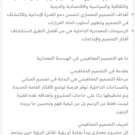
والثقافية والسياسية والاقتصادية والدينية.
أهداف التصميم المعماري تتضمن دعم القدرة الإبداعية والاكتشاف
في التصميم وتطوير أسلوب اتخاذ القرارات.
الرسومات المعمارية الداخلية هي من أفضل الطرق لاستكشاف
أفكار التصميم والإبداعات.
ما هو التصميم المفاهيمي في الهندسة المعمارية
مقدمة في التصميم المفاهيمي
مرحلة التصميم المفاهيمي هي البداية في تصميم المباني
والمساحات الداخلية. توفر فرصة لوضع الأفكار العامة الجديدة.
يتم تخطيطها بناءً على حاجات المشروع وأهدافه. هذه الفترة
ليست فقط عن الرسم بل عن كيفية فهم وتحسين ما يريده
الزبون.
تعريف التصميم المفاهيمي
كل مشروع معماري يبدأ بفكرة أو رؤية. تقابل الرؤية حين يجتمع