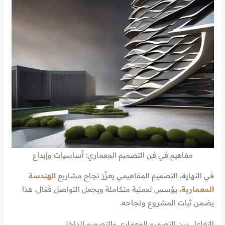
مفاهيم في فن التصميم المعماري: أساسيات وإبداع
في النهاية، التصميم المفاهيمي يعزّز نجاح مشاريع
الهندسة
المعمارية
، يؤسس لعملية متكاملة ويجعل التواصل فعّال. هذا
يضمن ثبات المشروع ونجاحه.
التفاعل بين التصميم المعماري والتصميم الداخلي