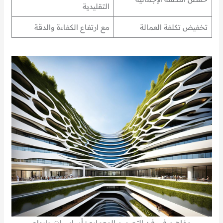
التقليدية
تخفيض تكلفة العمالة
مع ارتفاع الكفاءة والدقة
مفاهيم في فن التصميم المعماري: أساسيات وإبداع