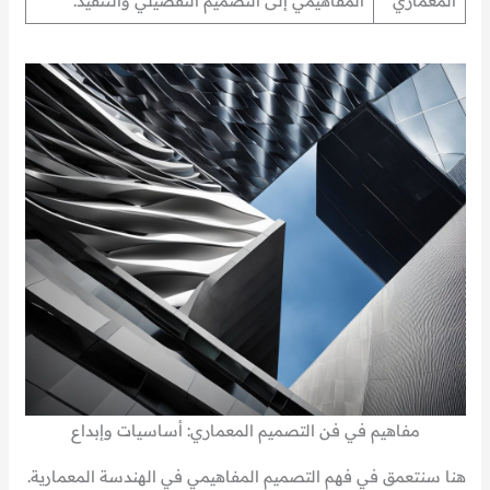
المعماري
المفاهيمي إلى التصميم التفصيلي والتنفيذ.
مفاهيم في فن التصميم المعماري: أساسيات وإبداع
هنا سنتعمق في فهم التصميم المفاهيمي في الهندسة المعمارية.