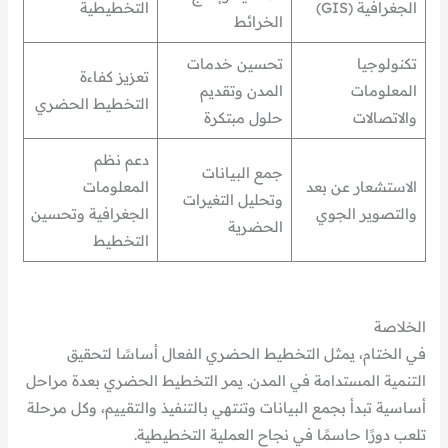
الجغرافية (GIS)
التخطيطية
الخرائط
تكنولوجيا
تحسين خدمات
تعزيز كفاءة
المعلومات
المدن وتقديم
التخطيط الحضري
والاتصالات
حلول مبتكرة
دعم نظم
جمع البيانات
الاستشعار عن بعد
المعلومات
وتحليل التغيرات
والتصوير الجوي
الجغرافية وتحسين
الحضرية
التخطيط
الخلاصة
في الختام، يمثل التخطيط الحضري الفعال أساسًا لتحقيق
التنمية المستدامة في المدن. يمر التخطيط الحضري بعدة مراحل
أساسية تبدأ بجمع البيانات وتنتهي بالتنفيذ والتقييم، وكل مرحلة
تلعب دورًا حاسمًا في نجاح العملية التخطيطية.