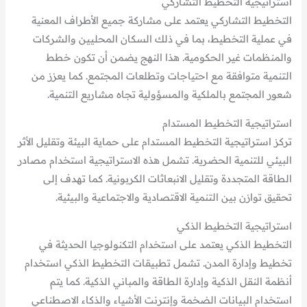
استراتيجية التخطيط التشاركي
التخطيط التشاركي يعتمد على مشاركة جميع الأطراف المعنية
في عملية التخطيط، بما في ذلك السكان المحليين والشركات
والمنظمات غير الحكومية. هذا النهج يضمن أن تكون خطط
التنمية متوافقة مع احتياجات وتطلعات المجتمع. كما يعزز من
شعور المجتمع بالملكية والمسؤولية تجاه مشاريع التنمية.
استراتيجية التخطيط المستدام
تركز استراتيجية التخطيط المستدام على حماية البيئة وتقليل الأثر
البيئي للتنمية الحضرية. تشمل هذه الاستراتيجية استخدام مصادر
الطاقة المتجددة وتقليل الانبعاثات الكربونية. كما تهدف إلى
تحقيق توازن بين التنمية الاقتصادية والاجتماعية والبيئية.
استراتيجية التخطيط الذكي
التخطيط الذكي يعتمد على استخدام التكنولوجيا الحديثة في
تخطيط وإدارة المدن. تشمل تطبيقات التخطيط الذكي استخدام
أنظمة النقل الذكية وإدارة الطاقة والمباني الذكية. كما يتم
استخدام البيانات الضخمة وإنترنت الأشياء والذكاء الاصطناعي