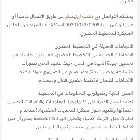
الكبرى.
يمكنكم التواصل مع
مكتب اركيميكر
عن طريق الاتصال هاتفياً أو
على الواتس اب 00201062709084 لاستكشاف المزيد من الحلول
المبتكرة للتخطيط الحضري.
الاتجاهات الحديثة في التخطيط الحضري
الاتجاهات الحديثة في التخطيط الحضري تلعب دورًا حاسمًا في
تحسين جودة الحياة في المدن. حيث تشهد المدن تطورات
متسارعة وتحديات متزايدة، أصبح من الضروري مواكبة هذه
الاتجاهات لضمان تخطيط حضري فعال ومستدام.
المدن الذكية وتكنولوجيا المعلومات في التخطيط
تعتمد المدن الذكية على تكنولوجيا المعلومات والاتصالات لتحسين
خدماتها وتقديم حلول مبتكرة للتحديات الحضرية. استخدام
تقنيات مثل إنترنت الأشياء وتحليل البيانات الضخمة يمكن أن يعزز
كفاءة التخطيط الحضري ويحسن تجربة المواطنين.
التخطيط الحضري المستدام والصديق للبيئة