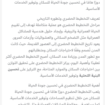
دورًا هامًا في تحسين جودة الحياة للسكان وتوفير الخدمات
الأساسية.
تعريف التخطيط الحضري وتطوره التاريخي
مراحل التخطيط الحضري هو عملية متكاملة تهدف إلى تقييم
الحياة العمرانية والريفية، وإيجاد حلول هندسية للمشاكل
العمرانية مثل التضخم السكاني والعشوائيات وأزمات المرور.
يعود تاريخ التخطيط الحضري إلى العصور القديمة، حيث كانت
المدن تُصمم وفقًا لاحتياجات السكان ومتطلباتهم.
مع تطور المدن وزيادة عدد السكان، أصبح التخطيط الحضري أكثر
تعقيدًا وأهمية. اليوم، يركز التخطيط الحضري على تحقيق التوازن
بين احتياجات السكان والموارد المتاحة، مع التركيز على
تحسين
البنية التحتية
وتوفير الخدمات الأساسية.
أهمية التخطيط الحضري في تحسين جودة الحياة
يلعب التخطيط الحضري دورًا هامًا في تحسين جودة الحياة
للسكان من خلال تنظيم المساحات وتوفير الخدمات الأساسية.
كما يساهم في معالجة المشكلات العمرانية مثل التضخم