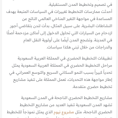
في تصميم وتخطيط المدن المستقبلية.
أحدثت ممارسات التخطيط تغييرات في السياسات المتبعة بهدف
المساعدة في مواجهة التغير المناخي العالمي الناتج عن
النشاطات البشرية. على سبيل المثال، بدأت لندن بتقاضي أجور
ازدحام من السيارات التي تحاول الدخول إلى أماكن مزدحمة أصلًا
في المدينة. وتشجع المدن أيضًا على أولوية النقل العام
والدراجات من خلال تبني هكذا سياسات.
تطبيقات التخطيط الحضري في المملكة العربية السعودية
مراحل التخطيط الحضري في المملكة العربية السعودية يمثل
تحدياً كبيراً بسبب النمو السكاني السريع والتوسع العمراني. في
إطار مواجهة هذه التحديات، تعمل المملكة على تنفيذ مشاريع
تخطيط حضري متقدمة.
مشاريع التخطيط الحضري الناجحة في المدن السعودية
تشهد المدن السعودية تنفيذ العديد من مشاريع التخطيط
الحضري الناجحة، مثل
مشروع نيوم
الذي يمثل نموذجاً للتخطيط