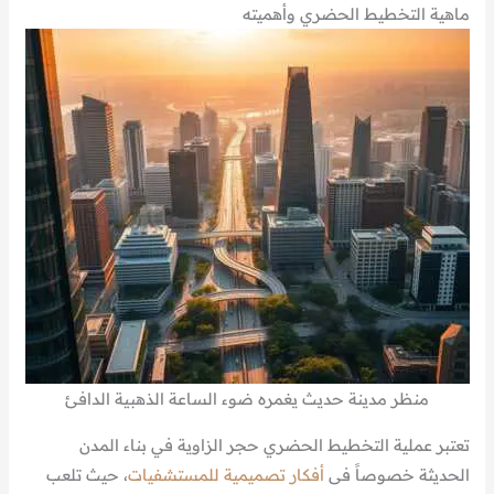
ماهية التخطيط الحضري وأهميته
منظر مدينة حديث يغمره ضوء الساعة الذهبية الدافئ
تعتبر عملية التخطيط الحضري حجر الزاوية في بناء المدن
الحديثة خصوصاً فى
أفكار تصميمية للمستشفيات
، حيث تلعب