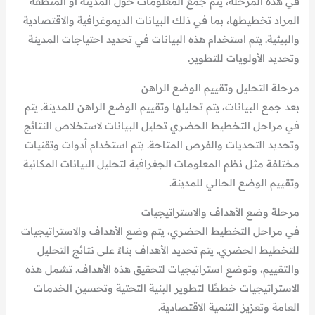
في هذه المرحلة، يتم جمع المعلومات حول المدينة أو المنطقة
المراد تخطيطها، بما في ذلك البيانات الديموغرافية والاقتصادية
والبيئية. يتم استخدام هذه البيانات في تحديد احتياجات المدينة
وتحديد الأولويات للتطوير.
مرحلة التحليل وتقييم الوضع الراهن
بعد جمع البيانات، يتم تحليلها وتقييم الوضع الراهن للمدينة. يتم
في مراحل التخطيط الحضري تحليل البيانات لاستخلاص النتائج
وتحديد التحديات والفرص المتاحة. يتم استخدام أدوات وتقنيات
مختلفة مثل نظم المعلومات الجغرافية لتحليل البيانات المكانية
وتقييم الوضع الحالي للمدينة.
مرحلة وضع الأهداف والاستراتيجيات
في مراحل التخطيط الحضري، يتم وضع الأهداف والاستراتيجيات
للتخطيط الحضري. يتم تحديد الأهداف بناءً على نتائج التحليل
والتقييم، وتوضع استراتيجيات لتحقيق هذه الأهداف. تشمل هذه
الاستراتيجيات خططًا لتطوير البنية التحتية وتحسين الخدمات
العامة وتعزيز التنمية الاقتصادية.