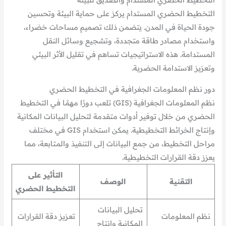
التخطيط الحضري المستدام يركز على حماية البيئة وتحسين
جودة الحياة في المدن. يتضمن ذلك تصميم مساحات خضراء،
واستخدام مصادر طاقة متجددة، وتشجيع وسائل النقل
المستدامة. هذه الاستراتيجيات تساهم في تقليل الأثر البيئي
وتعزيز الاستدامة الحضرية.
دور نظم المعلومات الجغرافية في التخطيط الحضري
نظم المعلومات الجغرافية (GIS) تلعب دورًا مهمًا في التخطيط
الحضري من خلال توفير أدوات متقدمة لتحليل البيانات المكانية
وإنتاج الخرائط التخطيطية. يمكن استخدام GIS في مختلف
مراحل التخطيط، من جمع البيانات إلى التنفيذ والمتابعة، مما
يعزز دقة القرارات التخطيطية.
التأثير على
التقنية
الوصف
التخطيط الحضري
تحليل البيانات
نظم المعلومات
تعزيز دقة القرارات
المكانية وإنتاج