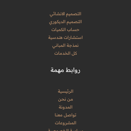
التصميم الانشائي
التصميم الديكوري
حساب الكميات
استشارات هندسية
نمذجة المباني
كل الخدمات
روابط مهمة
الرئيسية
من نحن
المدونة
تواصل معنا
المشروعات
سياسة الخصوصية