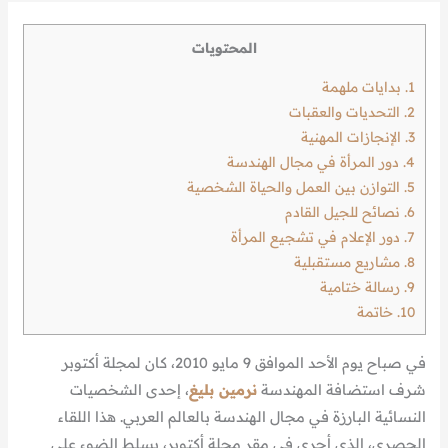
المحتويات
1.
بدايات ملهمة
2.
التحديات والعقبات
3.
الإنجازات المهنية
4.
دور المرأة في مجال الهندسة
5.
التوازن بين العمل والحياة الشخصية
6.
نصائح للجيل القادم
7.
دور الإعلام في تشجيع المرأة
8.
مشاريع مستقبلية
9.
رسالة ختامية
10.
خاتمة
في صباح يوم الأحد الموافق 9 مايو 2010، كان لمجلة أكتوبر
شرف استضافة المهندسة
نرمين بليغ
، إحدى الشخصيات
النسائية البارزة في مجال الهندسة بالعالم العربي. هذا اللقاء
الحصري، الذي أجري في مقر مجلة أكتوبر، يسلط الضوء على