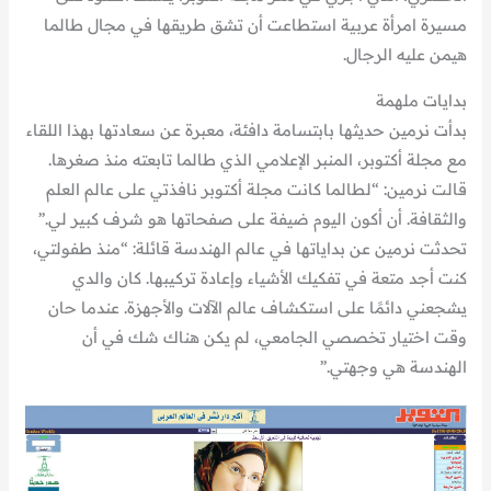
مسيرة امرأة عربية استطاعت أن تشق طريقها في مجال طالما
هيمن عليه الرجال.
بدايات ملهمة
بدأت نرمين حديثها بابتسامة دافئة، معبرة عن سعادتها بهذا اللقاء
مع مجلة أكتوبر، المنبر الإعلامي الذي طالما تابعته منذ صغرها.
قالت نرمين: “لطالما كانت مجلة أكتوبر نافذتي على عالم العلم
والثقافة. أن أكون اليوم ضيفة على صفحاتها هو شرف كبير لي.”
تحدثت نرمين عن بداياتها في عالم الهندسة قائلة: “منذ طفولتي،
كنت أجد متعة في تفكيك الأشياء وإعادة تركيبها. كان والدي
يشجعني دائمًا على استكشاف عالم الآلات والأجهزة. عندما حان
وقت اختيار تخصصي الجامعي، لم يكن هناك شك في أن
الهندسة هي وجهتي.”