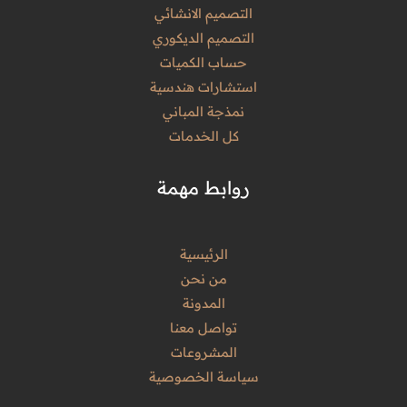
التصميم الانشائي
التصميم الديكوري
حساب الكميات
استشارات هندسية
نمذجة المباني
كل الخدمات
روابط مهمة
الرئيسية
من نحن
المدونة
تواصل معنا
المشروعات
سياسة الخصوصية