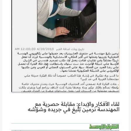
لقاء الأفكار والإبداع: مقابلة حصرية مع
المهندسة نرمين بليغ في جريده وشوشه