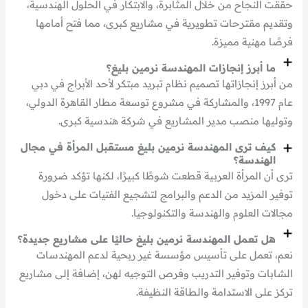
حققت النجاح من خلال المثابرة، والابتكار في الحلول الهندسية،
وتقديم مقترحات تطويرية في مشاريع كبرى، مما فتح أمامها
فرصًا مهنية مميزة.
ما أبرز إنجازات المهندسة نرمين بليغ؟
من أبرز إنجازاتها تصميم نظام تبريد مبتكر لأحد الأبراج في دبي
عام 1997، والمشاركة في مشروع توسعة مطار القاهرة الدولي،
وتوليها منصب مدير المشاريع في شركة هندسية كبرى.
كيف ترى المهندسة نرمين بليغ مستقبل المرأة في مجال
الهندسة؟
ترى أن المرأة العربية قطعت شوطًا كبيرًا، لكنها تؤكد ضرورة
توفير المزيد من الدعم والبرامج لتشجيع الفتيات على دخول
مجالات العلوم والهندسة والتكنولوجيا.
هل تعمل المهندسة نرمين بليغ حاليًا على مشاريع جديدة؟
نعم، تعمل على تأسيس مؤسسة غير ربحية لدعم المهندسات
الشابات وتوفير التدريب وفرص التوجيه لهن، إضافة إلى مشاريع
تركز على الاستدامة والطاقة النظيفة.