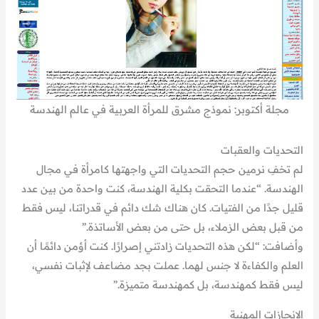
مجلة أكتوبر: نموذج مشرق للمرأة العربية في عالم الهندسة
التحديات والعقبات
لم تخفِ نرمين حجم التحديات التي واجهتها كامرأة في مجال
الهندسة. “عندما التحقت بكلية الهندسة، كنت واحدة من بين عدد
قليل جدًا من الفتيات. كان هناك شك دائم في قدراتنا، ليس فقط
من قبل بعض الزملاء، بل حتى من بعض الأساتذة.”
وأضافت: “لكن هذه التحديات زادتني إصرارًا. كنت أؤمن دائمًا أن
العلم والكفاءة لا جنس لهما. عملت بجد مضاعف لإثبات نفسي،
ليس فقط كمهندسة، بل كمهندسة متميزة.”
الإنجازات المهنية