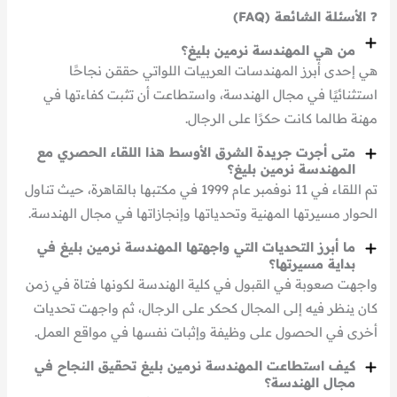
❓
الأسئلة الشائعة (FAQ)
من هي المهندسة نرمين بليغ؟
هي إحدى أبرز المهندسات العربيات اللواتي حققن نجاحًا
استثنائيًا في مجال الهندسة، واستطاعت أن تثبت كفاءتها في
مهنة طالما كانت حكرًا على الرجال.
متى أجرت جريدة الشرق الأوسط هذا اللقاء الحصري مع
المهندسة نرمين بليغ؟
تم اللقاء في 11 نوفمبر عام 1999 في مكتبها بالقاهرة، حيث تناول
الحوار مسيرتها المهنية وتحدياتها وإنجازاتها في مجال الهندسة.
ما أبرز التحديات التي واجهتها المهندسة نرمين بليغ في
بداية مسيرتها؟
واجهت صعوبة في القبول في كلية الهندسة لكونها فتاة في زمن
كان ينظر فيه إلى المجال كحكر على الرجال، ثم واجهت تحديات
أخرى في الحصول على وظيفة وإثبات نفسها في مواقع العمل.
كيف استطاعت المهندسة نرمين بليغ تحقيق النجاح في
مجال الهندسة؟