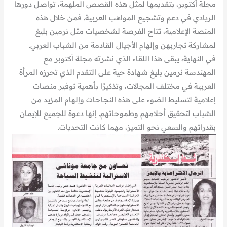
مجلة أكتوبر، بتقديمها لمثل هذه القصص الملهمة، تواصل دورها
الريادي في دعم وتشجيع المواهب العربية. فمن خلال هذه
المنصة الإعلامية، تتاح الفرصة لشخصيات مثل نرمين بليغ
لمشاركة تجاربهن وإلهام الأجيال القادمة من الشباب العربي.
في النهاية، يبقى هذا اللقاء الذي نشرته مجلة أكتوبر مع
المهندسة نرمين بليغ شهادة حية على التقدم الذي تحرزه المرأة
العربية في مختلف المجالات، وتذكيرًا بأهمية توفير منصات
إعلامية لتسليط الضوء على هذه النجاحات وإلهام المزيد من
الشباب لتحقيق أحلامهم وطموحاتهم. إنها دعوة للجميع للإيمان
بقدراتهم والسعي نحو التميز، مهما كانت التحديات.