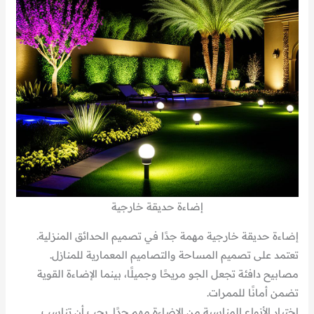
إضاءة حديقة خارجية
إضاءة حديقة خارجية مهمة جدًا في تصميم الحدائق المنزلية.
تعتمد على تصميم المساحة والتصاميم المعمارية للمنازل.
مصابيح دافئة تجعل الجو مريحًا وجميلًا، بينما الإضاءة القوية
تضمن أمانًا للممرات.
اختيار الأنواع المناسبة من الإضاءة مهم جدًا. يجب أن تناسب