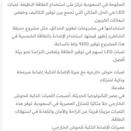
الحكومة في السعودية تركز على استخدام الطاقة النظيفة. لمبات
LED هي الحل المثالي التي تجمع بين توفير التكاليف وخفض
انبعاثات الكربون.
استخدامها في مشروعات تطوير الحدائق، مثل مشروع حديقة
الشاطئ، يُظهر قيمتها. استخدام الإضاءة بالطاقة الشمسية في
هذا المشروع توفير 9200 واط بالساعة.
لمبات LED تسهم في توفير الطاقة وتعكس التزامنا نحو بيئة
أفضل.
لمبات حوش خارجيه مع ميزة الإضاءة الذكية: إضاءة مبرمجة
وذكية لمنزلك
مقدمة:
في عصر التكنولوجيا الحديثة، أصبحت اللمبات الذكية للحوش
الخارجي حلاً مثاليًا للمنازل العصرية في السعودية. توفر هذه
اللمبات مزيجًا فريدًا من الراحة والأمان والكفاءة في استهلاك
الطاقة.
مميزات الإضاءة الذكية للحوش الخارجي: