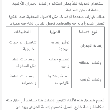
استخدام الحديقة ليلاً. يمكن استخدام إضاءة الجدران، الأرضية،
والمعلقة لضمان الفخامة.
هناك خيارات متعددة للإضاءة، مثل الأضواء المخفية. هذه الفكرة
تضفي شعوراً بالراحة والفخامة. تجعل الليالي الخارجية مميزة.
نوع الإضاءة
المزايا
التطبيقات
توفير إضاءة
تفاصيل الواجهات
إضاءة الجدران
موجهة
الخارجية
تصميم جذاب
المساحات العليا
الإضاءة المعلقة
وأنيق
مثل السقوف
إضاءة مباشرة
المساحات العامة
الإضاءة الأرضية
للأرضيات
والممرات
يُنصح بتطبيق هذه الأفكار لتنويع الإضاءة. هذا يساهم في خلق بيئة
متكاملة وأمنة خارج المنزل. تصميم إضاءة الحوش يزيد من