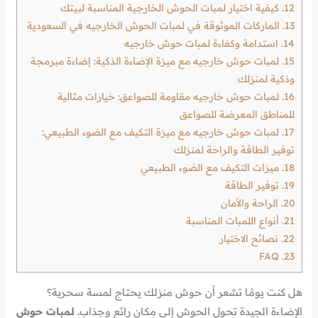
12.
كيفية اختيار لمبات الحوش الخارجية المناسبة لبيتك
13.
الماركات الموثوقة في لمبات الحوش الخارجيه في السعودية
14.
استدامة وكفاءة لمبات حوش خارجيه
15.
لمبات حوش خارجيه مع ميزة الإضاءة الذكية: إضاءة مبرمجة
وذكية لمنزلك
16.
لمبات حوش خارجيه مقاومة للصواعق: خيارات مثالية
للمناطق المعرضة للصواعق
17.
لمبات حوش خارجيه مع ميزة التكيف مع الضوء الطبيعي:
توفير الطاقة والراحة لمنزلك
18.
ميزات التكيف مع الضوء الطبيعي
19.
توفير الطاقة
20.
الراحة والأمان
21.
أنواع اللمبات المناسبة
22.
نصائح الاختيار
FAQ
23.
هل كنت يومًا تشعر أن حوش منزلك يحتاج لمسة سحرية؟
الإضاءة الجيدة تحول الحوش إلى مكان رائع وجذاب.
لمبات حوش