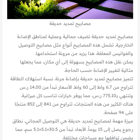
مصابيح تمديد حديقة
مصابيح تمديد حديقة تضيف جمالية وعملية لمناطق الإضاءة
الخارجية. تشمل هذه المصابيح أنواع مثل مصابيح التوصيل
والفوانيس المعلقة. هذا يزيد من مرونة استخدامها.
يمكن نقل هذه المصابيح بسهولة إلى أي مكان، مما يجعلها
مثالية لتغيير الإضاءة حسب الحاجة.
تتميز مصابيح تمديد حديقة بإضاءة مرنة. نسبة استهلاك الطاقة
تتراوح من 6.7 واط إلى 60 واط. الأسعار تبدأ من 14.00 ر.س
وتنتهي بـ775.10 ر.س، مما يوفر خيارات تناسب كل ميزانية.
هناك الكثير من هذه المنتجات، تتراوح من 841 إلى 852 منتجًا
على 94 صفحة.
ميزة مهمة لمصابيح تمديد حديقة هي التوصيل المجاني. نطاق
رجوع يصل إلى 15 يوماً. الأبعاد تبدأ من 30.5×5.1×5.1 سم، مما
يضمن توافقها مع مساحات مختلفة.