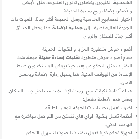
الشمسية. الكثيرون يفضلون الألوان المتنوعة، مثل الأبيض
والأصفر، لإضفاء روح مميزة للحديقة.
اختيار المصابيح المناسبة يجعل الحديقة أكثر جذبًا. اللمبات ذات
الجودة العالية تضيف إلى
جمالية الإضاءة
. هذا يجعل الحدائق
أكثر جذبًا للسكان والزوار.
أضواء حوش متطورة: المزايا والتقنيات الحديثة
تقدم أضواء حوش متطورة
تقنيات إضاءة حديثة
مهمة. هذه
التقنيات مثل التحكم عن بعد، حيث يمكن للمستخدمين ضبط
الإضاءة من الهواتف الذكية. هذا يسهل إدارة الإضاءة ويحسن
الأمان.
هناك أنظمة ذكية تسمح برمجة الإضاءة حسب احتياجات السكان.
بعض هذه الأنظمة تشمل:
أضواء تعمل بحساسات الحركة لتوفير الطاقة.
أنظمة تعمل بتقنية الواي فاي تتمكن من التواصل مباشرة مع
الهاتف الذكي.
اجهزة تحكم ذكية تعمل بتقنيات الصوت لتسهيل التحكم.