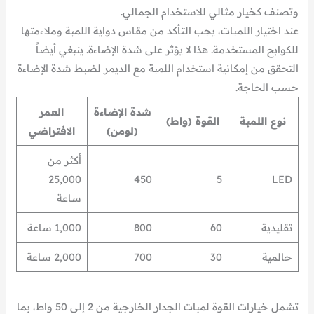
وتصنف كخيار مثالي للاستخدام الجمالي.
عند اختيار اللمبات، يجب التأكد من مقاس دواية اللمبة وملاءمتها
للكوابح المستخدمة. هذا لا يؤثر على شدة الإضاءة. ينبغي أيضاً
التحقق من إمكانية استخدام اللمبة مع الديمر لضبط شدة الإضاءة
حسب الحاجة.
شدة الإضاءة
العمر
نوع اللمبة
القوة (واط)
(لومن)
الافتراضي
أكثر من
25,000
450
5
LED
ساعة
تقليدية
60
800
1,000 ساعة
حالمية
30
700
2,000 ساعة
تشمل خيارات القوة لمبات الجدار الخارجية من 2 إلى 50 واط، بما