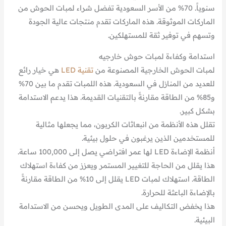
سنوياً. 70% من الأسر السعودية تفضل شراء لمبات الحوش من
الماركات الموثوقة. هذه الماركات تقدم منتجات عالية الجودة
وتسهم في توفير ثقة للمستهلكين.
استدامة وكفاءة لمبات حوش خارجيه
لمبات الحوش الخارجية المصنوعة من
تقنية LED
هي خيار رائع
للعديد من المنازل في السعودية. هذه اللمبات تقدم ما بين 70%
و85% من الطاقة مقارنةً بالتقنيات القديمة. هذا يدعم الاستدامة
بشكل كبير.
تقلل هذه الأنظمة من انبعاثات الكربون، مما يجعلها مثالية
للمستخدمين الذين يرغبون في حلول بيئية.
أنظمة الإضاءة LED لها عمر افتراضي يصل إلى 100,000 ساعة.
هذا يقلل من الحاجة للتغيير المستمر ويعزز من كفاءة استهلاك
الطاقة. استهلاك لمبات LED يقلل إلى 10% من الطاقة مقارنةً
بالإضاءة الباعثة للحرارة.
هذا يخفض التكاليف على المدى الطويل ويحسن من الاستدامة
البيئية.