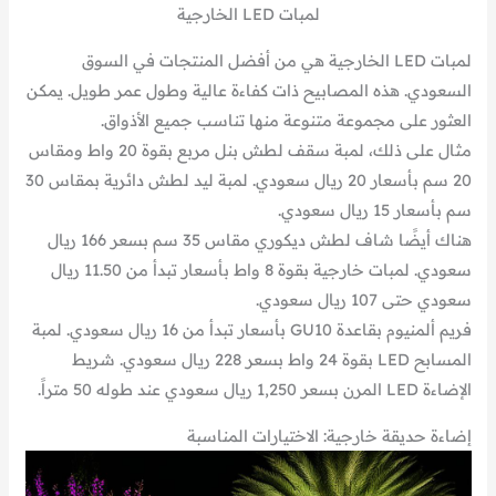
لمبات LED الخارجية
لمبات LED الخارجية هي من أفضل المنتجات في السوق
السعودي. هذه المصابيح ذات كفاءة عالية وطول عمر طويل. يمكن
العثور على مجموعة متنوعة منها تناسب جميع الأذواق.
مثال على ذلك، لمبة سقف لطش بنل مربع بقوة 20 واط ومقاس
20 سم بأسعار 20 ريال سعودي. لمبة ليد لطش دائرية بمقاس 30
سم بأسعار 15 ريال سعودي.
هناك أيضًا شاف لطش ديكوري مقاس 35 سم بسعر 166 ريال
سعودي. لمبات خارجية بقوة 8 واط بأسعار تبدأ من 11.50 ريال
سعودي حتى 107 ريال سعودي.
فريم ألمنيوم بقاعدة GU10 بأسعار تبدأ من 16 ريال سعودي. لمبة
المسابح LED بقوة 24 واط بسعر 228 ريال سعودي. شريط
الإضاءة LED المرن بسعر 1,250 ريال سعودي عند طوله 50 متراً.
إضاءة حديقة خارجية: الاختيارات المناسبة