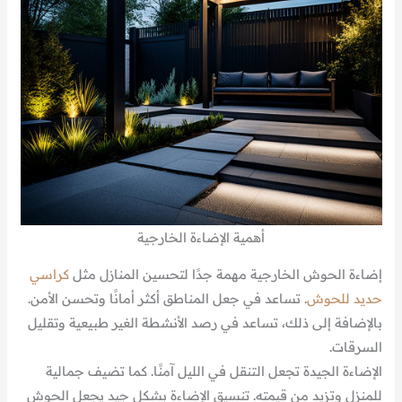
أهمية الإضاءة الخارجية
إضاءة الحوش الخارجية مهمة جدًا لتحسين المنازل مثل
كراسي
حديد للحوش
. تساعد في جعل المناطق أكثر أمانًا وتحسن الأمن.
بالإضافة إلى ذلك، تساعد في رصد الأنشطة الغير طبيعية وتقليل
السرقات.
الإضاءة الجيدة تجعل التنقل في الليل آمنًا. كما تضيف جمالية
للمنزل وتزيد من قيمته. تنسيق الإضاءة بشكل جيد يجعل الحوش