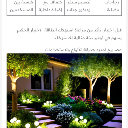
زجاجات
تصميم مبتكر
شفاف مع
شعبية بين
مضاءة
وديكور جذاب
إضاءة داخلية
المستخدمين
قبل اختيار، تأكد من مراعاة استهلاك الطاقة. الاختيار الحكيم
يسهم في توفير بيئة مثالية للاسترخاء.
مصابيح تمديد حديقة: الأنواع والاستخدامات