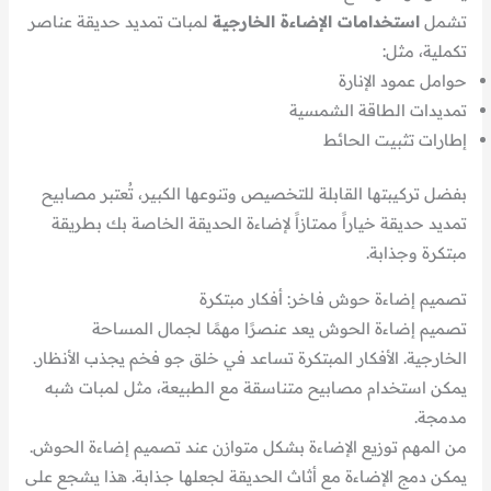
تشمل
استخدامات الإضاءة الخارجية
لمبات تمديد حديقة عناصر
تكملية، مثل:
حوامل عمود الإنارة
تمديدات الطاقة الشمسية
إطارات تثبيت الحائط
بفضل تركيبتها القابلة للتخصيص وتنوعها الكبير، تُعتبر مصابيح
تمديد حديقة خياراً ممتازاً لإضاءة الحديقة الخاصة بك بطريقة
مبتكرة وجذابة.
تصميم إضاءة حوش فاخر: أفكار مبتكرة
تصميم إضاءة الحوش يعد عنصرًا مهمًا لجمال المساحة
الخارجية. الأفكار المبتكرة تساعد في خلق جو فخم يجذب الأنظار.
يمكن استخدام مصابيح متناسقة مع الطبيعة، مثل لمبات شبه
مدمجة.
من المهم توزيع الإضاءة بشكل متوازن عند تصميم إضاءة الحوش.
يمكن دمج الإضاءة مع أثاث الحديقة لجعلها جذابة. هذا يشجع على