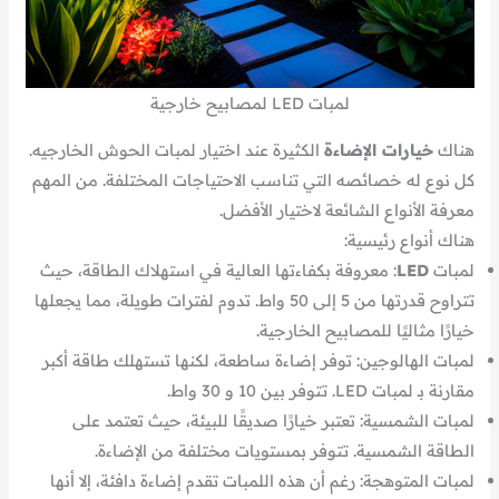
لمبات LED لمصابيح خارجية
هناك
خيارات الإضاءة
الكثيرة عند اختيار لمبات الحوش الخارجيه.
كل نوع له خصائصه التي تناسب الاحتياجات المختلفة. من المهم
معرفة الأنواع الشائعة لاختيار الأفضل.
هناك أنواع رئيسية:
لمبات
LED
: معروفة بكفاءتها العالية في استهلاك الطاقة، حيث
تتراوح قدرتها من 5 إلى 50 واط. تدوم لفترات طويلة، مما يجعلها
خيارًا مثاليًا للمصابيح الخارجية.
لمبات الهالوجين: توفر إضاءة ساطعة، لكنها تستهلك طاقة أكبر
مقارنة بـ لمبات LED. تتوفر بين 10 و 30 واط.
لمبات الشمسية: تعتبر خيارًا صديقًا للبيئة، حيث تعتمد على
الطاقة الشمسية. تتوفر بمستويات مختلفة من الإضاءة.
لمبات المتوهجة: رغم أن هذه اللمبات تقدم إضاءة دافئة، إلا أنها