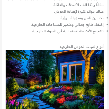
مكانًا رائعًا للقاء الأصدقاء والعائلة.
هناك فوائد كثيرة لإضاءة الحوش:
تحسين الأمن وسهولة الرؤية.
إضفاء طابع جمالي ومتميز للمساحات الخارجية.
تشجيع الأنشطة الاجتماعية في الأجواء الخارجية.
أنواع لمبات الحوش الخارجيه