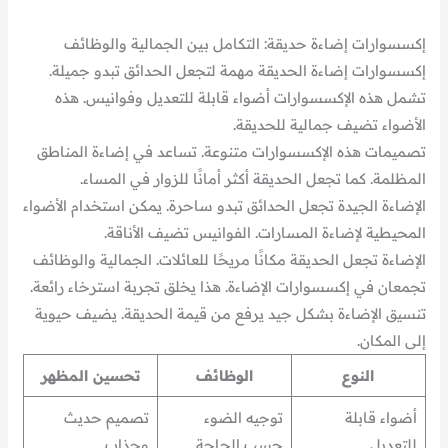
إكسسوارات إضاءة حديقة: التكامل بين الجمالية والوظائف
إكسسوارات إضاءة الحديقة مهمة لتجعل الحدائق تبدو جميلة.
تشمل هذه الإكسسوارات أضواء قابلة للتعديل وفوانيس. هذه
الأضواء تضيف جمالية للحديقة.
تصميمات هذه الإكسسوارات متنوعة. تساعد في إضاءة المناطق
المظلمة. كما تجعل الحديقة أكثر أمانًا للزوار في المساء.
الإضاءة الجيدة تجعل الحدائق تبدو ساحرة. يمكن استخدام الأضواء
المحيطية لإضاءة المسارات. الفوانيس تضيف الأناقة.
الإضاءة تجعل الحديقة مكانًا مريحًا للعائلات. الجمالية والوظائف
تجمعان في إكسسوارات الإضاءة. هذا يخلق تجربة استرخاء رائعة.
تنسيق الإضاءة بشكل جيد يرفع من قيمة الحديقة. يضيف حيوية
إلى المكان.
النوع
الوظائف
تحسين المظهر
أضواء قابلة
توجيه الضوء
تصميم حديث
للتعديل
حسب الحاجة
وجذاب