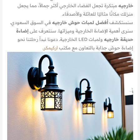
خارجيه
مبتكرة تجعل الفضاء الخارجي أكثر جمالاً، مما يجعل
منزلك مكانًا مثاليًا للعائلة والأصدقاء.
سنستكشف
أفضل لمبات حوش خارجيه
في السوق السعودي.
سنرى أهمية الإضاءة الخارجية وميزاتها. سنتعرف على
إضاءة
حديقة خارجيه
ولمبات LED الخارجية. دعونا نبدأ رحلتنا نحو
إضاءة حوش جذابة بالتعاون مع مكتب
اركيمكر
.