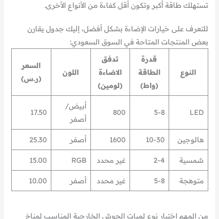
تستهلك طاقة أكبر وتكون أقل كفاءة من الأنواع الأخرى.
للتعرف على خيارات الإضاءة بشكل أفضل، إليك جدول يقارن
بعض المنتجات المتاحة في السوق السعودي:
قدرة
تدفق
السعر
النوع
الطاقة
الاضاءة
اللون
(ر.س)
(واط)
(لومين)
أبيض/
17.50
800
5-8
LED
أصفر
هالوجين
10-30
1600
أصفر
25.30
شمسية
2-4
غير محدد
RGB
15.00
متوهجة
5-8
غير محدد
أصفر
10.00
من المهم اختيار نوع لمبات الحوش الخارجية المناسب لمناخ