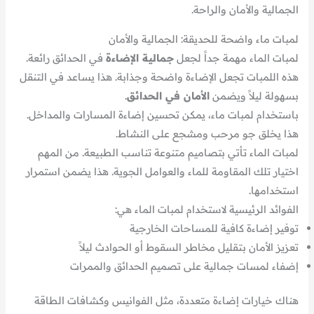
الجمالية والأمان والراحة.
لمبات ماء واضحة للحديقة: الجمالية والأمان
لمبات الماء مهمة جداً لجعل
جمالية الإضاءة
في الحدائق رائعة.
هذه اللمبات تجعل الإضاءة واضحة وجذابة. هذا يساعد في التنقل
بسهولة ليلاً ويضمن
الأمان في الحدائق
.
باستخدام لمبات ماء، يمكن تحسين إضاءة المسارات والمداخل.
هذا يخلق جو مرحب ومشجع على النشاط.
لمبات الماء تأتي بتصاميم متنوعة تناسب الطبيعة. من المهم
اختيار تلك المقاومة للماء والعوامل الجوية. هذا يضمن استمرار
استخدامها.
الفوائد الرئيسية لاستخدام لمبات الماء هي:
توفير إضاءة كافية للمساحات الخارجية
تعزيز الأمان بتقليل مخاطر السقوط أو الحوادث ليلاً
إضفاء لمسات جمالية على تصميم الحدائق والممرات
هناك خيارات إضاءة متعددة، مثل الفوانيس وكشافات الطاقة