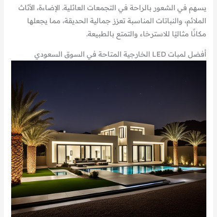
يسهم في الشعور بالراحة في التجمعات العائلية. الإضاءة، الأثاث
الملائم، والنباتات المناسبة تعزز جمالية الحديقة، مما يجعلها
مكانًا مثاليًا للاسترخاء والتمتع بالطبيعة.
أفضل لمبات LED الخارجية المتاحة في السوق السعودي