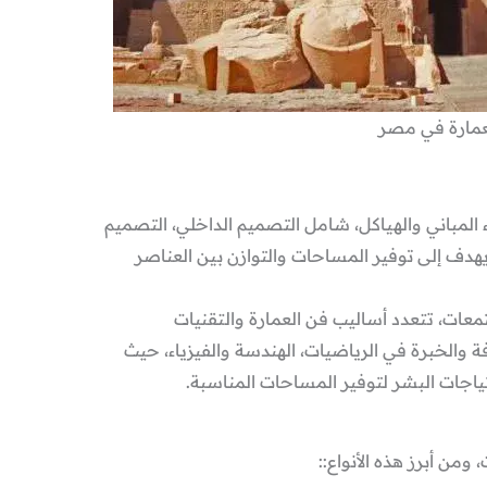
عمارة في مصر
ء المباني والهياكل، شامل التصميم الداخلي، التصميم
هدف إلى توفير المساحات والتوازن بين العناصر
معات، تتعدد أساليب فن العمارة والتقنيات
والخبرة في الرياضيات، الهندسة والفيزياء، حيث
تياجات البشر لتوفير المساحات المناسبة.
ومن أبرز هذه الأنواع::