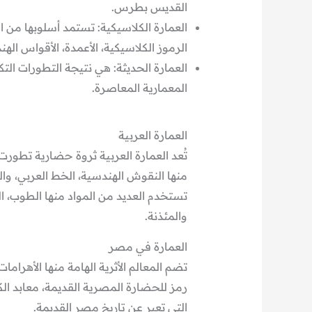
القديس بطرس.
العمارة الكلاسيكية: تستمد أسلوبها من ال
الرموز الكلاسيكية، الأعمدة، الأقواس الهن
العمارة الحديثة: هي نتيجة التطورات الت
المعمارية المعاصرة.
العمارة العربية
تُعد العمارة العربية ثروة حضارية تطورت
منها النقوش الهندسية، الخط العربي، وال
تستخدم العديد من المواد منها الطوب، ا
والمئذنة.
العمارة في مصر
تضم المعالم الأثرية الهامة منها الأهرام
رمز للحضارة المصرية القديمة، معابد ال
التي تعبر عن تاريخ مصر القديمة.