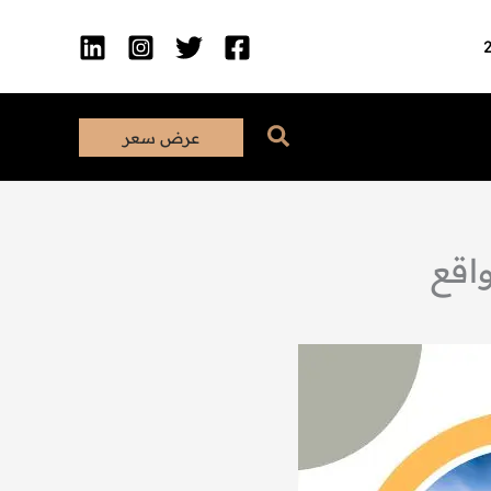
البحث
عرض سعر
واقع