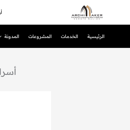
خطي
لى
أو
لمحتوى
الرئيسية
الخدمات
المشروعات
المدونة
أسرار