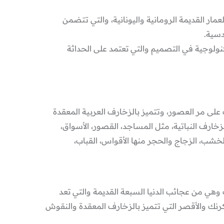
عمار القديمة الرومانية واليونانية، والتي تتضمن
دسية.
كنولوجية في التصميم والتي تعتمد على الحداثة
 على مر العصور، وتتميز بالزخارف العربية المعقدة
زخارف النباتية، مثل المساجد، القصور، الأسواق،
لخشب، الزجاج والحجر منها الأقواس، القباب،
ات وهي من عجائب الدنيا السبعة القديمة والتي تعد
كرنك والأقصر التي تتميز بالزخارف المعقدة والنقوش