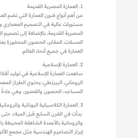
1. العمارة المصرية القديمة
من أهم أنواع فنون العمارة التي تضم الع
مستويات عالية في التصميم المعماري وا
المصرية القديمة، بالإضافة إلى تصميم ال
المسلات، المقابر، الحصون المحفورة بعنا
العمارة في جميع أنحاء العالم.
2. العمارة الإسلامية
ساهمت العمارة الإسلامية في توليد أفكا
الروماني، البيزنطي، يحتوي الطراز المعمار
المساجد، الحصون والقصور، وهي عادةً ما
3. العمارة الكلاسيكية اليونانية والرومانية
بدأت في القرن السابع قبل الميلاد حتى الق
والرومانية بالأعمدة الشاهقة المحيطة بال
إبراز التصاميم الهندسية مثل مجمع الأكر