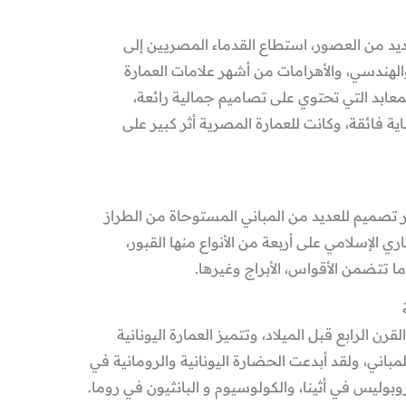
ديد من العصور، استطاع القدماء المصريين إلى
لهندسي، والأهرامات من أشهر علامات العمارة
معابد التي تحتوي على تصاميم جمالية رائعة،
ية فائقة، وكانت للعمارة المصرية أثر كبير على
ر تصميم للعديد من المباني المستوحاة من الطراز
ي الإسلامي على أربعة من الأنواع منها القبور،
 تتضمن الأقواس، الأبراج وغيرها.
رن الرابع قبل الميلاد، وتتميز العمارة اليونانية
مباني، ولقد أبدعت الحضارة اليونانية والرومانية في
وبوليس في أثينا، والكولوسيوم و البانثيون في روما.