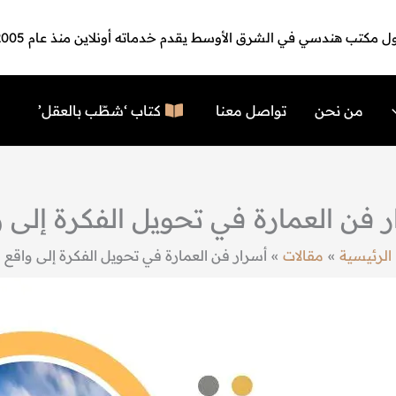
ل مكتب هندسي في الشرق الأوسط يقدم خدماته أونلاين منذ عام 2005
من نحن
تواصل معنا
كتاب ‘شطّب بالعقل’
 فن العمارة في تحويل الفكرة إلى 
الرئيسية
مقالات
أسرار فن العمارة في تحويل الفكرة إلى واقع