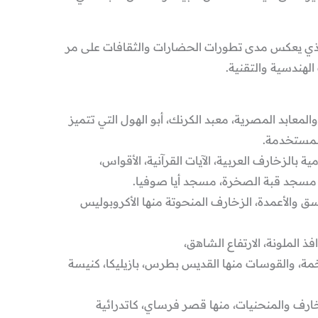
والذي يعكس مدى تطورات الحضارات والثقافات على مر
لهندسية والتقنية.
المعابد المصرية، معبد الكرنك، أبو الهول التي تتميز
المستخدمة.
ة بالزخارف العربية، الآيات القرآنية، الأقواس،
 مسجد قبة الصخرة، مسجد أيا صوفيا.
ناسق والأعمدة، الزخارف المنحوتة منها الأكروبوليس
فذ الملونة، الارتفاع الشاهق،
خمة، والقوسات منها القديس بطرس، بازيليكا، كنيسة
زخارف والمنحنيات، منها قصر فرساي، كاتدرائية