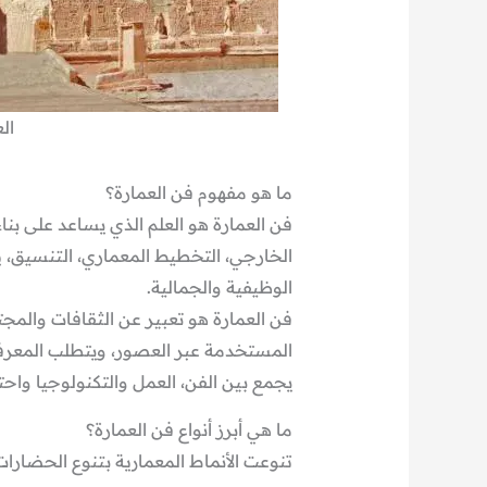
ال
ما هو مفهوم فن العمارة؟
فن العمارة هو العلم الذي يساعد على بنا
الخارجي، التخطيط المعماري، التنسيق، ي
الوظيفية والجمالية.
فن العمارة هو تعبير عن الثقافات والمجت
المستخدمة عبر العصور، ويتطلب المعرفة 
يجمع بين الفن، العمل والتكنولوجيا واح
ما هي أبرز أنواع فن العمارة؟
تنوعت الأنماط المعمارية بتنوع الحضارات، 