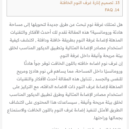
13.
تصميم إنارة غرف النوم الخافتة
FAQ
14.
هل تمتلك غرفة نوم تبحث عن طرق جديدة لتحويلها إلى مساحة
هادئة ورومانسية؟ هذه المقالة تقدم لك أحدث الأفكار والتقنيات
المذهلة لإضاءة غرفة النوم بطريقة خافتة ودافئة , اكتشف كيفية
استخدام مصادر الإضاءة المثالية وتطبيق الديكور المناسب لخلق
بيئة مريحة وأنيقة داخل غرفة النوم.
إن غرف نوم اضاءه خافته باللون الخافت توفر جواً هادئًا
ورومانسيًا داخل المساحة، مما يساهم في نوم هادئ ومريح
للنفس والجسد , تتناول هذه المقالة أحدث الأفكار والتقنيات
المذهلة لإضاءة غرف النوم ذات الاضاءه الدافئه، مع التركيز على
استخدام مصادر الإضاءة المثالية وطرق تطبيق الديكور المناسب
لخلق بيئة مريحة وأنيقة , سيساعدك هذا المحتوى على اكتشاف
الطربق الأمثل لتنفيذ إضاءة غرف النوم باللون الخافت والاستمتاع
بجمالها وراحتها.