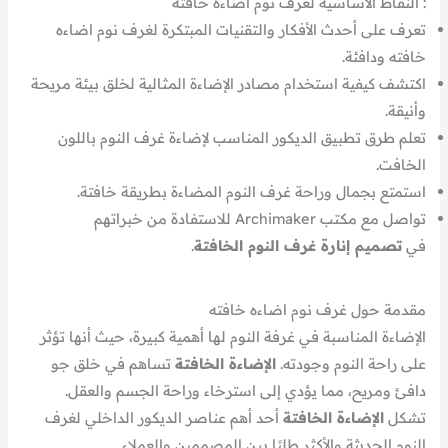
: النقاط الاساسية لغرف نوم اضاءه خافته
تعرف على أحدث الأفكار والتقنيات المبتكرة لغرف نوم اضاءه
خافته ودافئة.
اكتشف كيفية استخدام مصادر الإضاءة المثالية لخلق بيئة مريحة
وأنيقة.
تعلم طرق تطبيق الديكور المناسب لإضاءة غرف النوم باللون
الخافت.
استمتع بجمال وراحة غرف النوم المضاءة بطريقة خافتة.
تواصل مع مكتب Archimaker للاستفادة من خبراتهم
في
تصميم إنارة غرف النوم الخافتة
.
مقدمة حول غرف نوم اضاءه خافته
الإضاءة المناسبة في غرفة النوم لها أهمية كبيرة، حيث أنها تؤثر
على راحة النوم وجودته.
الإضاءة الخافتة
تساهم في خلق جو
دافئ ومريح، مما يؤدي إلى استرخاء وراحة الجسم والعقل.
تشكل
الإضاءة الخافتة
أحد أهم عناصر الديكور الداخلي لغرف
النوم الحديثة والأكثر طلبًا بين المصممين والعملاء.