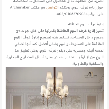
للمزيد من المعلومات أو للحصول على استشارات متخصصة
حول إنارة غرف النوم، يمكنكم
التواصل
مع مكتب Archimaker
على الرقم 002/01062709084.
إنارة غرف النوم الخافتة
تتميز
إنارة غرف النوم الخافتة
بقدرتها على خلق جو هادئ
ومريح داخل المساحة. تساعد هذه
تصميم إنارة غرف النوم
الخافتة
على الاسترخاء والنوم بشكل أفضل، كما أنها تضفي
لمسة أنيقة وعصرية على ديكور غرفة النوم. يمكن تطبيق هذا
النوع من الإنارة باستخدام مصادر متنوعة مثل المصابيح الجدارية
والسقفية والطاولية.