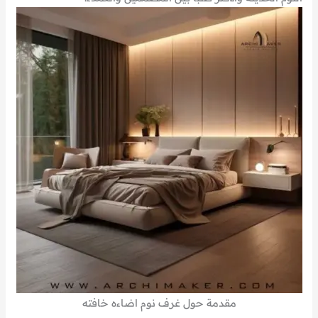
مقدمة حول غرف نوم اضاءه خافته