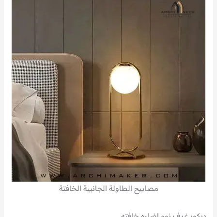
مصابيح الطاولة الجانبية الخافتة
ديكور غرف نوم اضاءه خافته