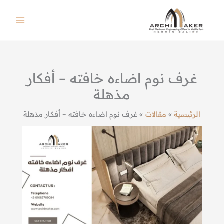
خطي
لى
لمحتوى
غرف نوم اضاءه خافته – أفكار
مذهلة
الرئيسية
مقالات
غرف نوم اضاءه خافته – أفكار مذهلة