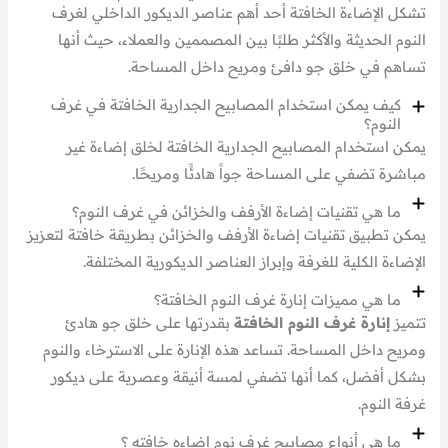
تشكل الإضاءة الخافتة أحد أهم عناصر الديكور الداخلي لغرف
النوم الحديثة والأكثر طلبًا بين المصممين والعملاء، حيث أنها
تساهم في خلق جو دافئ ومريح داخل المساحة.
كيف يمكن استخدام المصابيح الجدارية الخافتة في غرف
النوم؟
يمكن استخدام المصابيح الجدارية الخافتة لخلق إضاءة غير
مباشرة تضفي على المساحة جواً هادئًا ومريحًا.
ما هي تقنيات إضاءة الأرفف والخزائن في غرف النوم؟
يمكن تطبيق تقنيات إضاءة الأرفف والخزائن بطريقة خافتة لتعزيز
الإضاءة الكلية للغرفة وإبراز العناصر الديكورية المختلفة.
ما هي مميزات إنارة غرف النوم الخافتة؟
تتميز
إنارة غرف النوم الخافتة
بقدرتها على خلق جو هادئ
ومريح داخل المساحة. تساعد هذه الإنارة على الاسترخاء والنوم
بشكل أفضل، كما أنها تضفي لمسة أنيقة وعصرية على ديكور
غرفة النوم.
ما هي أنواع مصابيح غرف نوم اضاءه خافته ؟