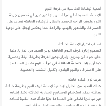
أهمية الإضاءة المناسبة في غرفة النوم
الإضاءة الصحيحة في غرفة النوم لها دور كبير في تحسين جودة
النوم وتوفير الراحة للجسم والعقل. فالإضاءة الخافتة تساعد على
الاسترخاء والشعور بالهدوء والراحة، مما ينعكس إيجابًا على نوعية
النوم.
أسباب اختيار الإضاءة الخافتة
تصميم إنارة غرف النوم الخافتة
يوفر العديد من المزايا، منها
خلق جو دافئ ومريح، وإبراز ديكور الغرفة بطريقة أنيقة وعصرية.
كما أن
مزايا الإضاءة الخافتة في غرف النوم
تشمل المساعدة
على الاسترخاء والنوم الهادئ، وتقليل التشتت والعصبية.
غرف نوم اضاءه خافته
هناك العديد من الحلول الإبداعية لإضاءة غرف النوم بطريقة خافتة
ودافئة. يمكن استخدام المصابيح الجدارية الخافتة لخلق إضاءة
غير مباشرة تضفي على المساحة جوًا هادئًا. هذه التقنية تساعد
في تعزيز الجو الرومانسي والمريح داخل غرفة النوم.