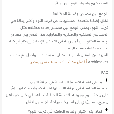
لتفضيلاتهم وأجواء النوم المرغوبة.
الجمع بين مصادر الإضاءة المختلفة
لخلق إضاءة متعددة المستويات فى غرف النوم وأكثر إبداعًا في
غرف النوم ، يمكن الجمع بين مصادر إضاءة مختلفة مثل
المصابيح السقفية والجدارية والطاولية. هذا الدمج بين مصادر
الإضاءة المتنوعة يوفر مرونة في التحكم بالإضاءة وإمكانية إنشاء
أجواء مختلفة حسب الرغبة.
للمزيد من المعلومات والاستشارات، يمكنك التواصل مع مكتب
Archimaker
أفضل مكاتب تصميم هندسى بمصر
.
FAQ
ما هي أهمية الإضاءة المناسبة في غرفة النوم؟
الإضاءة المناسبة في غرفة النوم لها أهمية كبيرة، حيث أنها تؤثر
على راحة النوم وجودته. الإضاءة الخافتة تساهم في خلق جو دافئ
ومريح، مما يؤدي إلى استرخاء وراحة الجسم والعقل.
لماذا يتم اختيار الإضاءة الخافتة في غرف النوم؟