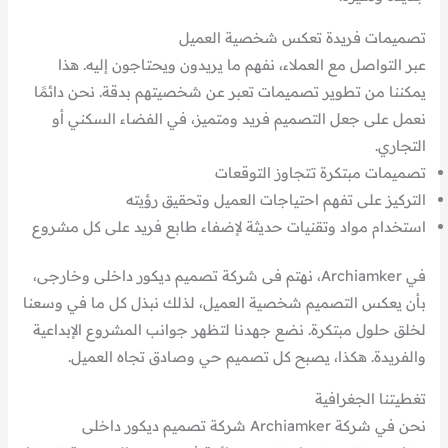
تصميمات فريدة تعكس شخصية العميل
عبر التواصل مع العملاء، نفهم ما يريدون ويحتاجون إليه. هذا
يمكننا من تطوير تصميمات تعبر عن شخصيتهم بدقة. نحن دائمًا
نعمل على جعل التصميم فريد ومتميز، في الفضاء السكني أو
التجاري.
تصميمات مبتكرة تتجاوز التوقعات
التركيز على تفهم احتياجات العميل وتحقيق رؤيته
استخدام مواد وتقنيات حديثة لإضفاء طابع فريد على كل مشروع
في Archiamker، نهتم فى شركة تصميم ديكور داخلى وخارجى،
بأن يعكس التصميم شخصية العميل، لذلك نبذل كل ما في وسعنا
لخلق حلول مبتكرة. نضع جهدنا لتظهر جوانب المشروع الإبداعية
والفريدة. هكذا، يصبح كل تصميم حي وصادق تجاه العميل.
تغطيتنا الجغرافية
نحن في شركة Archiamker شركة تصميم ديكور داخلى