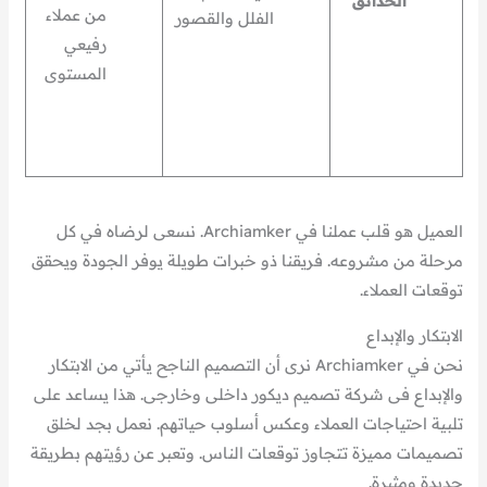
الحدائق
من عملاء
الفلل والقصور
رفيعي
المستوى
العميل هو قلب عملنا في Archiamker. نسعى لرضاه في كل
مرحلة من مشروعه. فريقنا ذو خبرات طويلة يوفر الجودة ويحقق
توقعات العملاء.
الابتكار والإبداع
نحن في Archiamker نرى أن التصميم الناجح يأتي من الابتكار
والإبداع فى شركة تصميم ديكور داخلى وخارجى. هذا يساعد على
تلبية احتياجات العملاء وعكس أسلوب حياتهم. نعمل بجد لخلق
تصميمات مميزة تتجاوز توقعات الناس. وتعبر عن رؤيتهم بطريقة
جديدة ومثيرة.