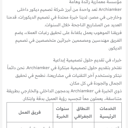
مؤسسة معمارية رائدة وهامة
Archiamker تعد واحدة من أبرز شركة تصميم ديكور داخلى
وخارجى في مصر، لدينا خبرة ممتدة في تصميم الديكورات، قدمنا
العديد من المشاريع الناجحة خلال السنوات.
فريقنا الموهوب يعمل بكفاءة على تحقيق رغبات العملاء، يضم
الفريق مهندسين ومصممين خبرائين متخصصين في تصميم
الديكور.
خبراء في تقديم حلول تصميمية إبداعية
نفتخر بتقديم حلول تصميمية مبتكرة في Archiamker. نحن دائماً
نبتكر ونستخدم آخر التقنيات في مشاريعنا، نطمح في تحقيق
الجمال والجودة في كل مكان.
ذوي الخبرة في Archiamker يدمجون الداخلي والخارجي بطريقة
متناسقة،. يعملون معاً لتجسيد رؤية العميل بدقة وابتكار.
الخدمات
النطاق
سنوات
فريق العمل
الرئيسية
الجغرافي
الخبرة