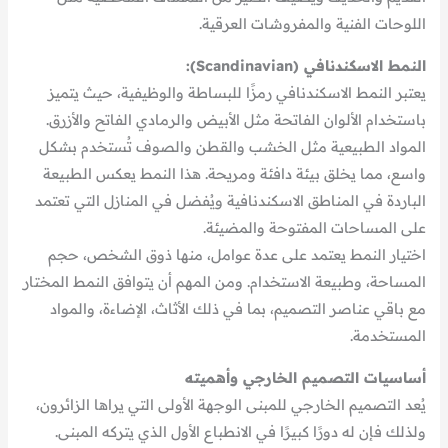
اللوحات الفنية والمفروشات العرقية.
النمط الاسكندنافي (Scandinavian):
يعتبر النمط الاسكندنافي رمزًا للبساطة والوظيفية، حيث يتميز
باستخدام الألوان الفاتحة مثل الأبيض والرمادي الفاتح والأزرق.
المواد الطبيعية مثل الخشب والقطن والصوف تُستخدم بشكل
واسع، مما يخلق بيئة دافئة ومريحة. هذا النمط يعكس الطبيعة
الباردة في المناطق الاسكندنافية ويُفضل في المنازل التي تعتمد
على المساحات المفتوحة والمضيئة.
اختيار النمط يعتمد على عدة عوامل، منها ذوق الشخص، حجم
المساحة، وطبيعة الاستخدام. ومن المهم أن يتوافق النمط المختار
مع باقي عناصر التصميم، بما في ذلك الأثاث، الإضاءة، والمواد
المستخدمة.
أساسيات التصميم الخارجي وأهميته
يُعد التصميم الخارجي للمبنى الوجهة الأولى التي يراها الزائرون،
ولذلك فإن له دورًا كبيرًا في الانطباع الأول الذي يتركه المبنى.