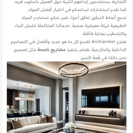
التجارية. يستخدمون إبداعهم لتلبية ذوق العميل بأسلوب فريد.
كما نقدم استشارات تساعدكم في اختيار أفضل المواد.
ندمج أنماط الديكور لخلق أجواء تعبر عنكم. نستخدم المواد
الطبيعية لبيئة معيشية صحية. خدماتنا المتكاملة تشمل البناء
والتشطيب بعناية فائقة.
تعتزم Archiamker تقديم كل ما هو جديد وأفضل في التصاميم
الداخلية والخارجية. نفتخر بتنفيذ
مشاريع ناجحة
مثل تصميم.
نحن دائمًا في قمة التميز.