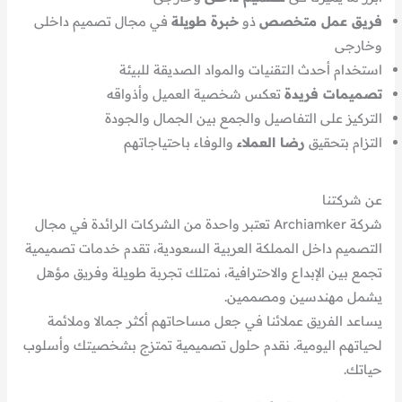
فريق عمل متخصص
ذو
خبرة طويلة
في مجال تصميم داخلى
وخارجى
استخدام أحدث التقنيات والمواد الصديقة للبيئة
تصميمات فريدة
تعكس شخصية العميل وأذواقه
التركيز على التفاصيل والجمع بين الجمال والجودة
التزام بتحقيق
رضا العملاء
والوفاء باحتياجاتهم
عن شركتنا
شركة Archiamker تعتبر واحدة من الشركات الرائدة في مجال
التصميم داخل المملكة العربية السعودية، تقدم خدمات تصميمية
تجمع بين الإبداع والاحترافية، نمتلك تجربة طويلة وفريق مؤهل
يشمل مهندسين ومصممين.
يساعد الفريق عملائنا في جعل مساحاتهم أكثر جمالا وملائمة
لحياتهم اليومية. نقدم حلول تصميمية تمتزج بشخصيتك وأسلوب
حياتك.