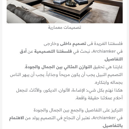
تصميمات معمارية
فلسفتنا الفريدة فى
تصميم داخلى
وخارجى
في Archiamker، نبحث في
فلسفتنا التصميمية
عن
أدق
التفاصيل
.
غايتنا هي تحقيق
التوازن المثالي بين الجمال والجودة
.
التصميم النبيل يجب أن يكون مريحاً وجذاباً. يجب أن يبهر الناس
بجماله وابتكاره.
هكذا نهتم بكل شيء: الإضاءة، الألوان، الديكور، والأثاث. لنجعل
أحلام عملائنا حقيقة واقعة.
التركيز على التفاصيل والجمع بين الجمال والجودة
في Archiamker، نعتبر أن النجاح في التصميم يولد من
الاهتمام
بالتفاصيل
.