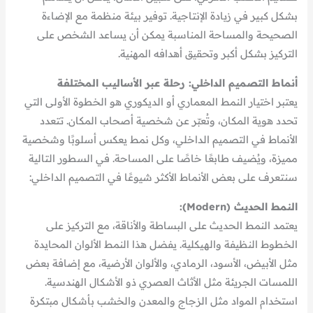
بشكل كبير في زيادة الإنتاجية. توفير بيئة منظمة مع الإضاءة
الصحيحة والمساحة المناسبة يمكن أن يساعد الشخص على
التركيز بشكل أكبر وتحقيق أهدافه المهنية.
أنماط التصميم الداخلي: رحلة عبر الأساليب المختلفة
يعتبر اختيار النمط المعماري أو الديكوري هو الخطوة الأولى التي
تحدد هوية المكان، وتُعبّر عن شخصية أصحاب المكان. تتعدد
الأنماط في التصميم الداخلي، وكل نمط يعكس أسلوبًا وشخصية
مميزة، ويُضيف طابعًا خاصًا على المساحة. في السطور التالية
سنتعرف على بعض الأنماط الأكثر شيوعًا في التصميم الداخلي:
النمط الحديث (Modern):
يعتمد النمط الحديث على البساطة والأناقة، مع التركيز على
الخطوط النظيفة والهيكلية. يفضل هذا النمط الألوان المحايدة
مثل الأبيض، الأسود، الرمادي، والألوان الأرضية، مع إضافة بعض
اللمسات الجريئة مثل الأثاث العصري ذو الأشكال الهندسية.
استخدام المواد مثل الزجاج والمعدن والخشب بأشكال مبتكرة