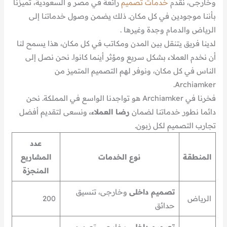
وخارجى، نقدم
خدمات تصميم
رائعة في مصر و السعودية، تميزنا
بأننا موجودين في كل مكان. ذلك يضمن وصول خدماتنا إلى
الرياض والدمام وجدة وغيرها .
لدينا فريق يتنقل بين المدن ومكاتب في كل مكان، هذا يسمح لنا
أن نخدم العملاء بشكل سريع ومؤثر أينما كانوا. نحن نصل إلى
الناس في كل مكان، ونوفر لهم التصميم المتميز من
Archiamker.
فخرنا في Archiamker هو تواجدنا الواسع في المملكة. نحن
دائما نطور خدماتنا لضمان
رضا العملاء،
ونسعى لتقديم أفضل
تجارب التصميم لكل زبون.
عدد
المنطقة
نوع الخدمات
المشاريع
المنجزة
تصميم داخلى
وخارجى، تنسيق
الرياض
200
حدائق
تصميم داخلى
وخارجى، تصميم