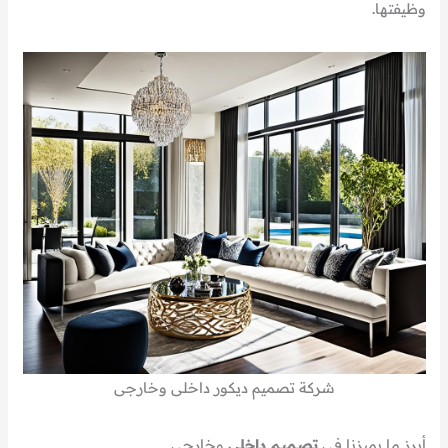
وظيفتها.
شركة تصميم ديكور داخلى وخارجى
أبرز ما يميزنا فى
تصميم داخلى
وخارجى