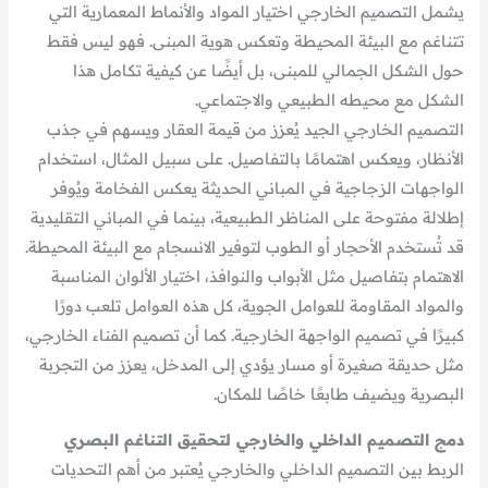
يشمل التصميم الخارجي اختيار المواد والأنماط المعمارية التي
تتناغم مع البيئة المحيطة وتعكس هوية المبنى. فهو ليس فقط
حول الشكل الجمالي للمبنى، بل أيضًا عن كيفية تكامل هذا
الشكل مع محيطه الطبيعي والاجتماعي.
التصميم الخارجي الجيد يُعزز من قيمة العقار ويسهم في جذب
الأنظار، ويعكس اهتمامًا بالتفاصيل. على سبيل المثال، استخدام
الواجهات الزجاجية في المباني الحديثة يعكس الفخامة ويُوفر
إطلالة مفتوحة على المناظر الطبيعية، بينما في المباني التقليدية
قد تُستخدم الأحجار أو الطوب لتوفير الانسجام مع البيئة المحيطة.
الاهتمام بتفاصيل مثل الأبواب والنوافذ، اختيار الألوان المناسبة
والمواد المقاومة للعوامل الجوية، كل هذه العوامل تلعب دورًا
كبيرًا في تصميم الواجهة الخارجية. كما أن تصميم الفناء الخارجي،
مثل حديقة صغيرة أو مسار يؤدي إلى المدخل، يعزز من التجربة
البصرية ويضيف طابعًا خاصًا للمكان.
دمج التصميم الداخلي والخارجي لتحقيق التناغم البصري
الربط بين التصميم الداخلي والخارجي يُعتبر من أهم التحديات