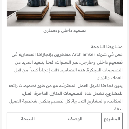
تصميم داخلى ومعمارى
مشاريعنا الناجحة
نحن في شركة Archiamker مفتخرون بإنجازاتنا المعمارية فى
تصميم داخلى
وخارجى، عبر السنوات، قمنا بتنفيذ العديد من
التصميمات المبتكرة. هذه التصاميم لاقت إعجاباً كبيراً من قبل
العملاء والزوار.
يدين نجاحنا لفريق العمل المحترف، هو من طور تصميمات رائعة
للمشاريع. تشمل هذه التصميمات المنازل الفاخرة، الفلل،
المكاتب، والمشاريع التجارية. كل تصميم يعكس شخصية العميل
بدقة.
المشروع
الوصف
النتيجة