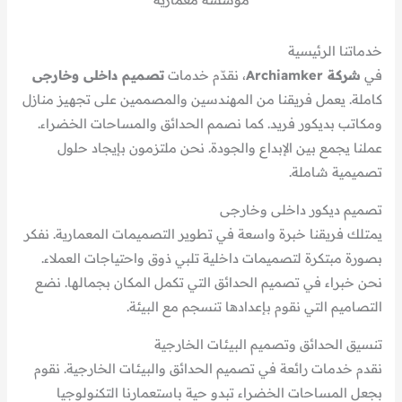
خدماتنا الرئيسية
في
شركة Archiamker
، نقدّم خدمات
تصميم داخلى وخارجى
كاملة. يعمل فريقنا من المهندسين والمصممين على تجهيز منازل
ومكاتب بديكور فريد. كما نصمم الحدائق والمساحات الخضراء.
عملنا يجمع بين الإبداع والجودة. نحن ملتزمون بإيجاد حلول
تصميمية شاملة.
تصميم ديكور داخلى وخارجى
يمتلك فريقنا خبرة واسعة في تطوير التصميمات المعمارية. نفكر
بصورة مبتكرة لتصميمات داخلية تلبي ذوق واحتياجات العملاء.
نحن خبراء في تصميم الحدائق التي تكمل المكان بجمالها. نضع
التصاميم التي نقوم بإعدادها تنسجم مع البيئة.
تنسيق الحدائق وتصميم البيئات الخارجية
نقدم خدمات رائعة في تصميم الحدائق والبيئات الخارجية. نقوم
بجعل المساحات الخضراء تبدو حية باستعمارنا التكنولوجيا