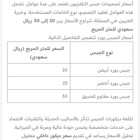
أسعار تصميمات جبس التلفزيون تعتمد على عدة عوامل. تشمل
هذه العوامل تعقيد التصميم، نوع الخامات المستخدمة، وخبرة
الفنيين. في المملكة، تتراوح الأسعار بين
20 إلى 30 ريال
سعودي للمتر المربع
.
أسعار الجبس بورد تتضمن التفاصيل التالية:
السعر للمتر المربع (ريال
نوع الجبس
سعودي)
جبس بورد أبيض
20
جبس بورد أخضر
25
جبس بورد مقاوم للحريق
30
تكلفة ديكورات الجبس تتأثر بالأساليب الحديثة والتقنيات. الاعتماد
على خدمات متخصصة يضمن جودة عالية ومرنة في الميزانية.
تحليل الأسعار يساعد في تقديم
سعر ديكور داخلي
معقول.