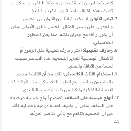
كلاسيكية لتزيين السقف حول منطقة التلفزيون. يمكن أن
تضيف هذه القوالب لمسة من التفرد والتاريخ.
تباين الألوان
: استخدم تباينًا بين الألوان في الجبس
والجدران. على سبيل المثال، الجبس باللون الأبيض يمكن
أن يكون رائعًا مع جدران داكنة، مما يعزز المظهر
الكلاسيكي.
زخارف تقليدية
: اختر زخارف تقليدية مثل الزهور أو
الأشكال الهندسية لتعزيز التصميم. هذه العناصر تضيف
لمسة من الأناقة والعمق.
استخدام الأثاث الكلاسيكي
: تأكد من أن الأثاث المحيط
بالتلفزيون يتناسب مع الطراز الكلاسيكي، مثل الأرائك ذات
الأقمشة الفاخرة والكراسي ذات التصميم التقليدي.
ألواح جبسية على السقف
: تصميم ألواح جبسية مزخرفة
على السقف يمكن أن يضيف لمسة درامية وجمالية. تأكد
من أن التصميم يتناغم مع باقي عناصر الغرفة.