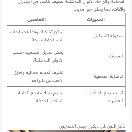
الفخامة والراحة. الألوان المختلفة تضيف تناغماً مع الجدران
والأثاث، مما يخلق جواً مريحاً.
المميزات
التفاصيل
يمكن تشكيله وفقاً لاحتياجات
سهولة التشكيل
المساحة المتاحة.
يمكن تعديل التصميم حسب
المرونة
الأذواق المختلفة.
تضيف لمسة جمالية وتعزز
الإضاءة المخفية
الإحساس بالراحة.
تناسب مع الديكورات
يمتزج بسلاسة مع أنظمة
العصرية
الديكور الحديثة.
تأثير اللون في ديكور جبس التلفزيون