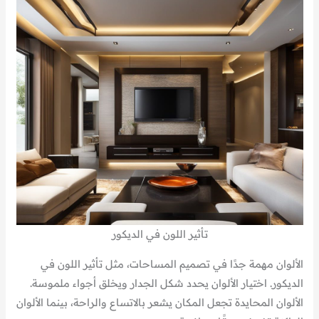
تأثير اللون في الديكور
الألوان مهمة جدًا في تصميم المساحات، مثل تأثير اللون في
الديكور. اختيار الألوان يحدد شكل الجدار ويخلق أجواء ملموسة.
الألوان المحايدة تجعل المكان يشعر بالاتساع والراحة، بينما الألوان