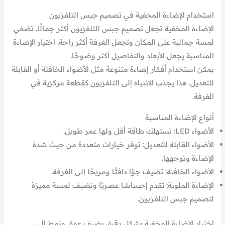
استخدام الإضاءة المخفية في تصميم جبس التلفزيون
الإضاءة المخفية تجعل تصميم جبس التلفزيون أكثر جمالًا. تضفي
لمسة جمالية على المكان وتجعل الغرفة أكثر راحة. اختيار الإضاءة
المناسبة يجعل الأبعاد والتفاصيل أكثر وضوحًا.
يمكن استخدام أفكار إضاءة متنوعة مثل الأضواء الخافتة أو القابلة
للتعديل. هذا يجذب الانتباه إلى التلفزيون كقطعة مركزية في
الغرفة.
أنواع الإضاءة المناسبة
الأضواء LED: تستهلك طاقة أقل ولها عمر طويل.
الأضواء القابلة للتعديل: توفر خيارات متعددة من حيث شدة
الإضاءة وتوجهها.
الأضواء الخافتة: تضيف جوًا دافئًا ومريحًا إلى الغرفة.
الإضاءة الملونة: تقدم إحساسًا عصريًا وتضيف لمسة مميزة
لتصميم جبس التلفزيون.
اختيار الإضاءة المخفية بشكل دقيق يضيف عمق ونمط إلى