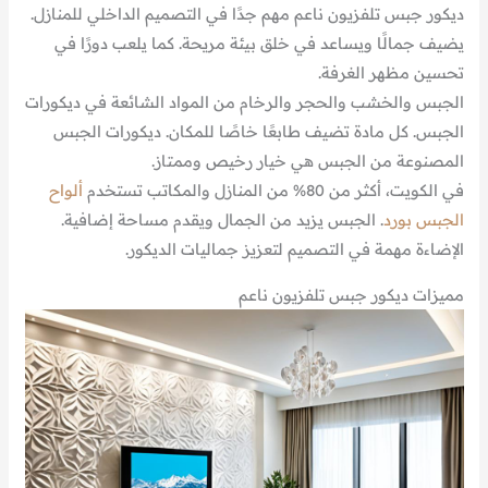
ديكور جبس تلفزيون ناعم مهم جدًا في التصميم الداخلي للمنازل.
يضيف جمالًا ويساعد في خلق بيئة مريحة. كما يلعب دورًا في
تحسين مظهر الغرفة.
الجبس والخشب والحجر والرخام من المواد الشائعة في ديكورات
الجبس. كل مادة تضيف طابعًا خاصًا للمكان. ديكورات الجبس
المصنوعة من الجبس هي خيار رخيص وممتاز.
في الكويت، أكثر من 80% من المنازل والمكاتب تستخدم
ألواح
الجبس بورد
. الجبس يزيد من الجمال ويقدم مساحة إضافية.
الإضاءة مهمة في التصميم لتعزيز جماليات الديكور.
مميزات ديكور جبس تلفزيون ناعم