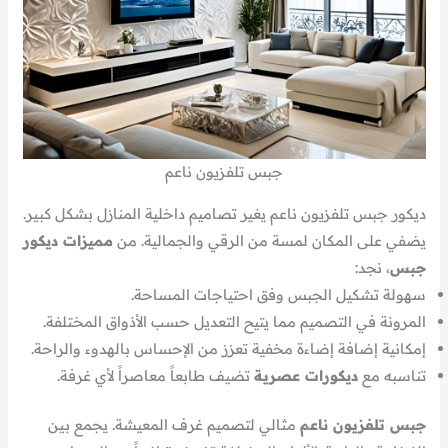
جبس تلفزيون ناعم
ديكور جبس تلفزيون ناعم يغير تصاميم داخلية المنازل بشكل كبير.
يضفي على المكان لمسة من الرقي والجمالية. من
مميزات ديكور
جبس
، نجد:
سهولة تشكيل الجبس وفق احتياجات المساحة.
المرونة في التصميم مما يتيح التعديل حسب الأذواق المختلفة.
إمكانية إضافة إضاءة مخفية تعزز من الإحساس بالهدوء والراحة.
تناسبه مع
ديكورات عصرية
تضيف طابعاً معاصراً لأي غرفة.
جبس تلفزيون ناعم
مثالي لتصميم غرف المعيشة. يجمع بين