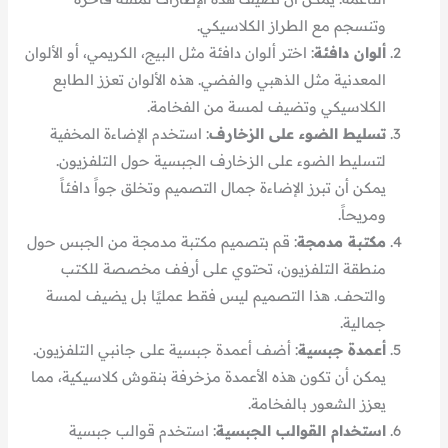
وتنسجم مع الطراز الكلاسيكي.
ألوان دافئة
: اختر ألوان دافئة مثل البيج، الكريمي، أو الألوان
المعدنية مثل الذهبي والفضي. هذه الألوان تعزز الطابع
الكلاسيكي وتضيف لمسة من الفخامة.
تسليط الضوء على الزخارف
: استخدم الإضاءة المخفية
لتسليط الضوء على الزخارف الجبسية حول التلفزيون.
يمكن أن تبرز الإضاءة جمال التصميم وتخلق جواً دافئاً
ومريحاً.
مكتبة مدمجة
: قم بتصميم مكتبة مدمجة من الجبس حول
منطقة التلفزيون، تحتوي على أرفف مخصصة للكتب
والتحف. هذا التصميم ليس فقط عمليًا بل يضيف لمسة
جمالية.
أعمدة جبسية
: أضف أعمدة جبسية على جانبي التلفزيون.
يمكن أن تكون هذه الأعمدة مزخرفة بنقوش كلاسيكية، مما
يعزز الشعور بالفخامة.
استخدام القوالب الجبسية
: استخدم قوالب جبسية