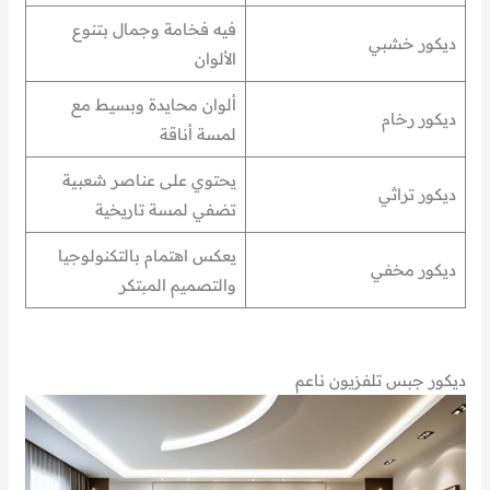
فيه فخامة وجمال بتنوع
ديكور خشبي
الألوان
ألوان محايدة وبسيط مع
ديكور رخام
لمسة أناقة
يحتوي على عناصر شعبية
ديكور تراثي
تضفي لمسة تاريخية
يعكس اهتمام بالتكنولوجيا
ديكور مخفي
والتصميم المبتكر
ديكور جبس تلفزيون ناعم