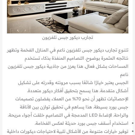
تجارب ديكور جبس تلفزيون
تتنوع تجارب ديكور جبس تلفزيون ناعم في المنازل الفخمة وتظهر
نتائجه المثمرة بوضوح. التصاميم المنفذة بذكاء تستخدم
المساحات بشكل فعال. هذا يعزز من جاذبية ديكور جبس تلفزيون
ناعم
الجبس يعتبر خيارًا شائعًا بسبب مرونته وقدرته على تشكيل
أشكال متقدمة. هذا يسمح بتحقيق أفكار ديكور متعددة.
الإحصائيات تظهر أن نحو 70% من العملاء يفضلون تصميمات
جبس بورد بسيطة. هذا يساهم في تحقيق توازن بين الأناقة
والراحة. الإضاءة LED المدمجة في التصاميم خلقت أجواء مريحة.
استخدام أسقف جبس بورد حديثة لعكس الفخامة.
توفير خيارات متنوعة من الأشكال تلبية لاحتياجات ديكورات داخلية