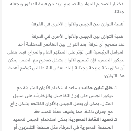
الاختيار الصحيح للمواد والتصاميم يزيد من قيمة الديكور ويجعله
جذابًا.
أهمية التوازن بين الجبس والألوان الأخرى في الغرفة
أهمية التوازن بين الجبس والألوان الأخرى في الغرفة
عند تصميم أي غرفة، يعد التوازن بين العناصر المختلفة أحد
العوامل الرئيسية التي تؤثر على المظهر العام والمزاج. فيما يتعلق
بديكور الجبس، فإن تنسيق الألوان بشكل صحيح مع الجبس يمكن
أن يخلق بيئة مريحة وجذابة. إليك بعض النقاط التي توضح أهمية
هذا التوازن:
خلق تباين جذاب
: يساعد استخدام الألوان المتباينة مع
ديكور الجبس على إبراز التفاصيل والزخارف. على سبيل
المثال، يمكن أن يعمل الجبس بالألوان الفاتحة بشكل رائع
مع جدران داكنة، مما يضيف عمقًا للمساحة.
تحديد النقاط المحورية
: يمكن استخدام الجبس لتحديد
المنطقة المحورية في الغرفة، مثل منطقة التلفزيون أو