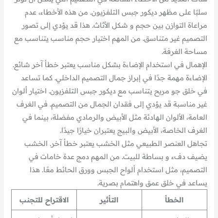
سلبًا على مظهر ديكور جبس التلفزيون. من هذه الأخطاء، عدم
مراعاة التوازن بين حجم و شكل الأثاث. هذا قد يؤدي إلى تصور
التصميم غير متناسق. من المهم اختيار حجم مناسب يتناسب مع
مساحة الغرفة.
الإهمال في استخدام الإضاءة بشكل مناسب يعتبر خطأ آخر شائع.
الإضاءة مهمة جدًا في إبراز جمال التصميم الداخلي. كما تساعد
في خلق جو مريح يتناسب مع ديكور جبس التلفزيون. اختيار ألوان
غير مناسبة قد يؤدي إلى فقدان الجمال من التصميم. في الغرف
العامة، الألوان الهادئة مثل الأبيض والرمادي مفضلة، بينما في
الغرف الخاصة، الأبيض والبيج يعتبران خيارًا جيدًا.
تجاهل العنصر الطبيعي مثل الخشب يعتبر خطأ آخر. الخشب
يضيف دفء و بساطة للبيت. من المهم دمج عدة خامات في
التصميم، مثل استخدام ألواح الجبس وورق الحائط معًا. هذا
يساعد في خلق عمق واهتمام بصرية.
الخطأ
التأثير
الاقتراح للتجنب