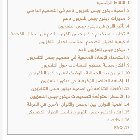
1.
النقاط الرئيسية
2.
أهمية ديكور جبس تلفزيون ناعم في التصميم الداخلي
3.
مميزات ديكور جبس تلفزيون ناعم
4.
تأثير اللون في ديكور جبس التلفزيون
5.
تجارب استخدام ديكور جبس تلفزيون ناعم في المنازل الفخمة
6.
كيفية اختيار التصميم المناسب لجدار التلفزيون
7.
ديكور جبس تلفزيون ناعم
8.
استخدام الإضاءة المخفية في تصميم جبس التلفزيون
9.
أفكار مبدعة لتنظيم المساحات حول التلفزيون
10.
التوازن بين الجمالية والوظيفية في ديكور التلفزيون
11.
إضافة العناصر الزخرفية في ديكور التلفزيون
12.
الأخطاء الشائعة في تصميم ديكور جبس التلفزيون
13.
الأسعار المتوقعة لتصميمات ديكور جبس التلفزيون
14.
أهمية التوازن بين الجبس والألوان الأخرى في الغرفة
15.
أفكار لديكور جبس تلفزيون تناسب الطراز الكلاسيكي
16.
الخلاصة
FAQ
17.