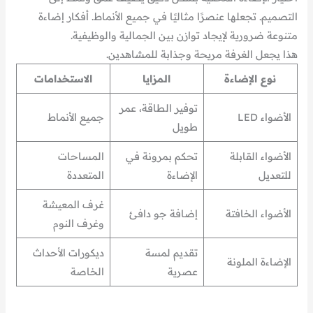
التصميم. تجعلها عنصرًا مثاليًا في جميع الأنماط. أفكار إضاءة
متنوعة ضرورية لإيجاد توازن بين الجمالية والوظيفية.
هذا يجعل الغرفة مريحة وجذابة للمشاهدين.
نوع الإضاءة
المزايا
الاستخدامات
توفير الطاقة، عمر
الأضواء LED
جميع الأنماط
طويل
الأضواء القابلة
تحكم بمرونة في
المساحات
للتعديل
الإضاءة
المتعددة
غرف المعيشة
الأضواء الخافتة
إضافة جو دافئ
وغرف النوم
تقديم لمسة
ديكورات الأحداث
الإضاءة الملونة
عصرية
الخاصة