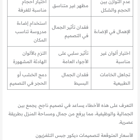
عدم التوازن بين
اختيار أحجام
مظهر غير متناسق
الحجم والشكل
مناسبة للغرفة
استخدام إضاءة
فقدان تأثير الجمال
الإهمال في الإضاءة
مدروسة تناسب
في التصميم
المكان
اختيار ألوان غير
تأثير سلبي على
التزم بالألوان
مناسبة
الأجواء العامة
الهادئة المشهورة
تجاهل الخامات
فقدان الجمال
دمج الخشب أو
الطبيعية
البسيط
الحجر في التصميم
التعرف على هذه الأخطاء يساعد في تصميم ناجح. يجمع بين
الجمالية والوظيفية، مما يرفع من جمال ومساحة المنزل بطريقة
عصرية.
الأسعار المتوقعة لتصميمات ديكور جبس التلفزيون