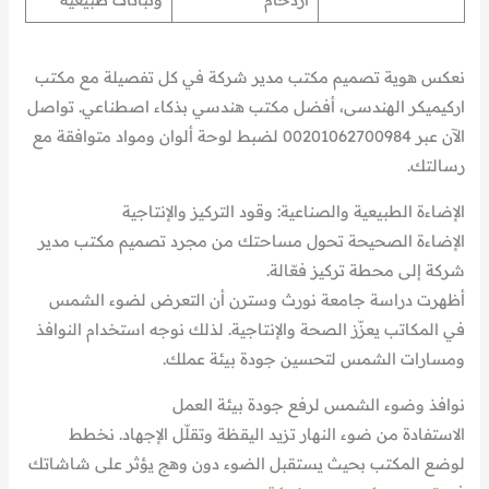
نعكس هوية تصميم مكتب مدير شركة في كل تفصيلة مع مكتب
اركيميكر الهندسى، أفضل مكتب هندسي بذكاء اصطناعي. تواصل
الآن عبر 00201062700984 لضبط لوحة ألوان ومواد متوافقة مع
رسالتك.
الإضاءة الطبيعية والصناعية: وقود التركيز والإنتاجية
الإضاءة الصحيحة تحول مساحتك من مجرد تصميم مكتب مدير
شركة إلى محطة تركيز فعّالة.
أظهرت دراسة جامعة نورث وسترن أن التعرض لضوء الشمس
في المكاتب يعزّز الصحة والإنتاجية. لذلك نوجه استخدام النوافذ
ومسارات الشمس لتحسين جودة بيئة عملك.
نوافذ وضوء الشمس لرفع جودة بيئة العمل
الاستفادة من ضوء النهار تزيد اليقظة وتقلّل الإجهاد. نخطط
لوضع المكتب بحيث يستقبل الضوء دون وهج يؤثر على شاشاتك