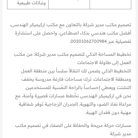
ونباتات طبيعية
تصميم مكتب مدير شركة بالتعاون مع مكتب اركيميكر الهندسى،
أفضل مكتب هندسي بذكاء اصطناعي، واحصل على استشارة
تفصيلية عبر 00201062700984.
تخطيط المساحة الذكي لتصميم مكتب مدير شركة: من مكتب
العمل إلى طاولة الاجتماعات
التخطيط الذكي يضمن لك انتقالاً سلساً بين منطقة العمل
ومنطقة الاجتماعات. ترك مساحات فارغة مدروسة يخفف
التشتت ويعطي إحساساً بالراحة النفَسية للمستخدمين.
نحن في اركيميكر الهندسى نخّطط مسارات قصيرة وآمنة، مع
مراعاة نفاذ الضوء والتهوية. الجدران الزجاجية توفر شفافية
مهنية دون فقدان الهيبة.
مسارات حركة مريحة والحفاظ على الصفاء في تصميم مكتب
مدير شركة