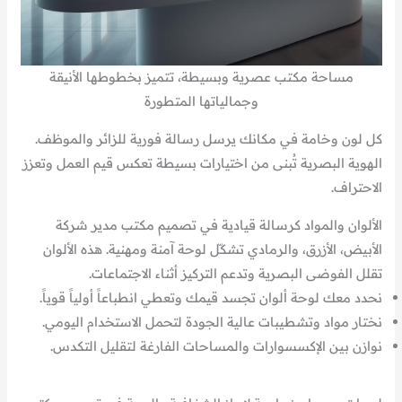
مساحة مكتب عصرية وبسيطة، تتميز بخطوطها الأنيقة
وجمالياتها المتطورة
كل لون وخامة في مكانك يرسل رسالة فورية للزائر والموظف.
الهوية البصرية تُبنى من اختيارات بسيطة تعكس قيم العمل وتعزز
الاحتراف.
الألوان والمواد كرسالة قيادية في تصميم مكتب مدير شركة
الأبيض، الأزرق، والرمادي تشكّل لوحة آمنة ومهنية. هذه الألوان
تقلل الفوضى البصرية وتدعم التركيز أثناء الاجتماعات.
نحدد معك لوحة ألوان تجسد قيمك وتعطي انطباعاً أولياً قوياً.
نختار مواد وتشطيبات عالية الجودة لتحمل الاستخدام اليومي.
نوازن بين الإكسسوارات والمساحات الفارغة لتقليل التكدس.