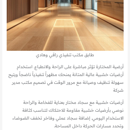
طابق مكتب تنفيذي راقي وهادي
أرضية المختارة تؤثر مباشرة على الراحة والانطباع. استخدام
أرضيات خشبية عالية المتانة يمنحك مظهراً تنفيذياً ناضجاً ويتيح
سهولة تنظيف وصيانة مع مرور الوقت في تصميم مكتب مدير
شركة
أرضيات خشبية مع سجاد مختار بعناية للفخامة والراحة
نوصي بأرضيات خشبية مقاومة للاحتكاك لتناسب كثافة
الاستخدام اليومي. إضافة سجاد عملي وفاخر تخفف الضوضاء
وتحدد مسارات الحركة داخل المساحة.