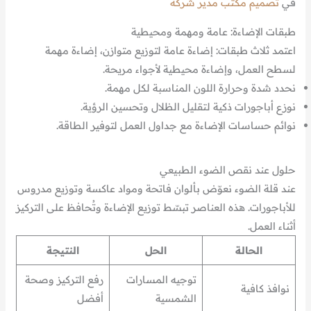
في
تصميم مكتب مدير شركة
طبقات الإضاءة: عامة ومهمة ومحيطية
اعتمد ثلاث طبقات: إضاءة عامة لتوزيع متوازن، إضاءة مهمة
لسطح العمل، وإضاءة محيطية لأجواء مريحة.
نحدد شدة وحرارة اللون المناسبة لكل مهمة.
نوزع أباجورات ذكية لتقليل الظلال وتحسين الرؤية.
نوائم حساسات الإضاءة مع جداول العمل لتوفير الطاقة.
حلول عند نقص الضوء الطبيعي
عند قلة الضوء نعوّض بألوان فاتحة ومواد عاكسة وتوزيع مدروس
للأباجورات. هذه العناصر تبسّط توزيع الإضاءة وتُحافظ على التركيز
أثناء العمل.
الحالة
الحل
النتيجة
توجيه المسارات
رفع التركيز وصحة
نوافذ كافية
الشمسية
أفضل