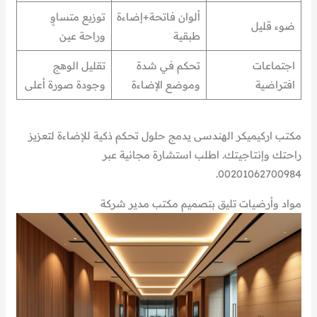
ألوان فاتحة+إضاءة
توزيع متساوٍ
ضوء قليل
طبقية
وراحة عين
اجتماعات
تحكم في شدة
تقليل الوهج
افتراضية
وموضع الإضاءة
وجودة صورة أعلى
مكتب اركيميكر الهندسى يدمج حلول تحكم ذكية للإضاءة لتعزيز
راحتك وإنتاجيتك. اطلب استشارة مجانية عبر
00201062700984.
مواد وأرضيات تليق بتصميم مكتب مدير شركة