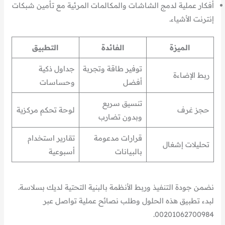
أفكار عملية لدمج الشاشات والمكالمات المرئية مع تأمين شبكات
إنترنت الأشياء.
الميزة
الفائدة
التطبيق
توفير طاقة وتجربة
جداول ذكية
ربط الإضاءة
أفضل
وحساسات
تنسيق سريع
حجز غرف
لوحة تحكم مركزية
وبدون تضارب
قرارات مدعومة
تقارير استخدام
تحليلات إشغال
بالبيانات
أسبوعية
نضمن جودة التنفيذ وربط الأنظمة بالبنية التحتية لديك بسلاسة.
لبدء تطبيق هذه الحلول وطلب نصائح عملية تواصل عبر
00201062700984.