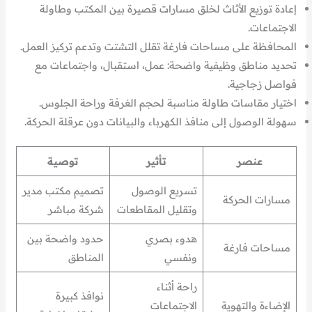
إعادة توزيع الأثاث لخلق مسارات قصيرة بين المكتب وطاولة
الاجتماعات.
المحافظة على مساحات فارغة تقلل التشتت وتدعم تركيز العمل.
تحديد مناطق وظيفية واضحة: عمل، استقبال، واجتماعات مع
فواصل زجاجية.
اختيار مقاسات طاولة مناسبة لحجم الغرفة وراحة الجلوس.
سهولة الوصول إلى منافذ الكهرباء والبيانات دون عرقلة الحركة.
عنصر
تأثير
توصية
تسريع الوصول
تصميم مكتب مدير
مسارات الحركة
وتقليل المقاطعات
شركة مباشر
هدوء بصري
حدود واضحة بين
مساحات فارغة
ونفسي
المناطق
راحة أثناء
نوافذ كبيرة
الإضاءة والتهوية
الاجتماعات