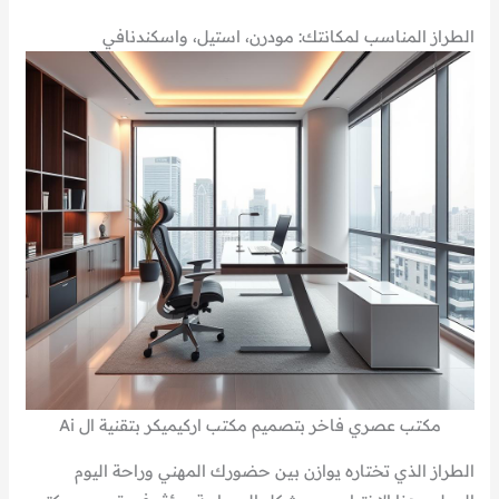
الطراز المناسب لمكانتك: مودرن، استيل، واسكندنافي
مكتب عصري فاخر بتصميم مكتب اركيميكر بتقنية ال Ai
الطراز الذي تختاره يوازن بين حضورك المهني وراحة اليوم