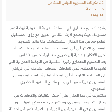
12.
مكونات المشروع النهائي المتكامل
13.
الخلاصة
FAQ
14.
يشهد تصميم معماري في المملكة العربية السعودية نهضة غير
مسبوقة، حيث يجتمع الإرث الثقافي العريق مع رؤى المستقبل
الطموحة. في هذا المقال، سنستكشف معًا عالم التصميم
المعماري الاحترافي في السعودية، ونسلط الضوء على كيفية
تحول الأفكار الإبداعية إلى صروح معمارية تحبس الأنفاس.
يعد التصميم المعماري ركيزة أساسية في النهضة العمرانية التي
تشهدها المملكة. فمن ناطحات السحاب الشاهقة في الرياض
إلى المساجد التاريخية في المدينة المنورة، يلعب المصممون
المعماريون دورًا حيويًا في رسم ملامح المشهد الحضري
السعودي.
سنتعرف في هذا المقال على أحدث التقنيات والاتجاهات في
مجال التصميم المعماري، ونستعرض كيف يمزج المهندسون
المعماريون في السعودية بين الهوية الإسلامية الأصيلة والحداثة