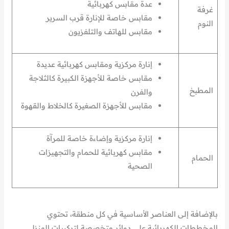
عدة مقابس كهربائية
غرفة
مقابس خاصة للإنارة قرب السرير
النوم
مقابس للهاتف والتلفزيون
إنارة مركزية ومقابس كهربائية عديدة
مقابس خاصة للأجهزة الكبيرة كالثلاجة
المطبخ
والفرن
مقابس للأجهزة الصغيرة كالخلاط والقهوة
إنارة مركزية وإضاءة خاصة للمرآة
مقابس كهربائية للحمام والتجهيزات
الحمام
الصحية
بالإضافة إلى العناصر الأساسية في كل منطقة، تحتوي
المخططات الكهربائية على دوائر متخصصة لتركيبات المنزل