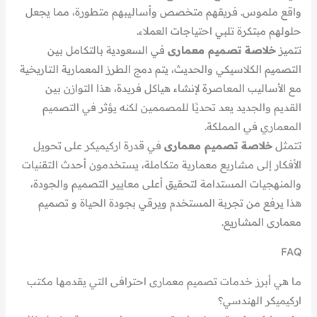
واقع ملموس. فريقهم متخصص وأساليبهم متطورة، مما يجعل
حلولهم مبتكرة تلبي احتياجات العملاء.
تتميز
خلاصة تصميم معمارى
في السعودية بالتكامل بين
التصميم الكلاسيكي والحديث، يتم دمج الطرز المعمارية التاريخية
مع الأساليب المعاصرة لإنشاء هياكل فريدة، هذا التوازن بين
القديم والجديد يعد تحديًا للمصممين لكنه يؤثر في التصميم
المعماري في المملكة.
تتمثل
خلاصة تصميم معمارى
في قدرة اركيميكر على تحويل
الأفكار إلى مشاريع معمارية متكاملة، يستخدمون أحدث التقنيات
والمنهجيات المستدامة لتحقيق أعلى معايير التصميم والجودة،
هذا يرفع من تجربة المستخدم ويرقي بجودة الحياة و تصميم
معمارى المشاريع.
FAQ
ما هي أبرز خدمات تصميم معمارى احترافى التي يقدمها مكتب
اركيميكر الهندسي؟