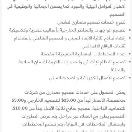
الاعتبار العوامل البيئية والقيود. كما يضمن الجمالية والوظيفية في
التصميم.
تتنوع خدمات تصميم معمارى لتشمل:
تصميم الواجهات والمناظر الخارجية بأساليب عصرية وكلاسيكية
إنشاء نماذج ثلاثية الأبعاد للمبنى والتصميم التفاعلي باستخدام
تقنيات الواقع الافتراضي
إعداد المخططات المعمارية التنفيذية المفصلة
تصميم النظام الإنشائي والحسابات اللازمة لضمان السلامة
والمتانة
تصميم الأعمال الكهربائية والصحية للمبنى
يمكن الحصول على خدمات تصميم معمارى من شركات
متخصصة. الأسعار تبدأ من
25.00$
للتصميم الخارجي و
5.00$
للتصاميم الداخلية. تصميم نماذج ثلاثية الأبعاد يبدأ من
10.00$
.
التصميم يطور مع العملاء عبر مراحل. يتم عرض التطورات
واستقبال الملاحظات. في النهاية، يتم تسليم المخططات
التنفيذية لضمان تنفيذ المشروع بشكل صحيح.