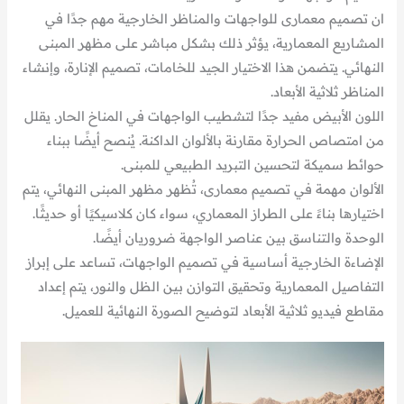
ان تصميم معمارى للواجهات والمناظر الخارجية مهم جدًا في
المشاريع المعمارية، يؤثر ذلك بشكل مباشر على مظهر المبنى
النهائي. يتضمن هذا الاختيار الجيد للخامات، تصميم الإنارة، وإنشاء
المناظر ثلاثية الأبعاد.
اللون الأبيض مفيد جدًا لتشطيب الواجهات في المناخ الحار. يقلل
من امتصاص الحرارة مقارنة بالألوان الداكنة. يُنصح أيضًا ببناء
حوائط سميكة لتحسين التبريد الطبيعي للمبنى.
الألوان مهمة في تصميم معمارى، تُظهر مظهر المبنى النهائي، يتم
اختيارها بناءً على الطراز المعماري، سواء كان كلاسيكيًا أو حديثًا.
الوحدة والتناسق بين عناصر الواجهة ضروريان أيضًا.
الإضاءة الخارجية أساسية في تصميم الواجهات، تساعد على إبراز
التفاصيل المعمارية وتحقيق التوازن بين الظل والنور، يتم إعداد
مقاطع فيديو ثلاثية الأبعاد لتوضيح الصورة النهائية للعميل.