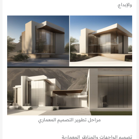
والإبداع.
مراحل تطوير التصميم المعماري
تصميم الواجهات والمناظر المعمارية