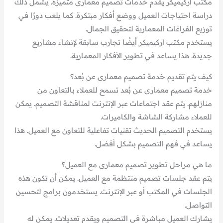
مكتب اركيميكر يقدم خدمات تصميم معمارى متميزة. يشمل ذلك
دراسة احتياجات العميل ووضع أفكار مبتكرة. كما يلعب دورًا في
توزيع الفراغات المعمارية لتحقيق الجمال.
يستخدم مكتب اركيميكر أيضًا تجارب سابقة لإنشاء مشاريع
جديدة. هذا يساعد في تطوير الأفكار المعمارية.
كيف يتم تقديم خدمة تصميم معمارى عن بُعد؟
خدمة تصميم معمارى عن بُعد تسمح للعملاء بالتعاون من
منازلهم. يتم عقد اجتماعات عبر الإنترنت لمناقشة التصميم. يمكن
للعملاء مشاركة الشاشة والكاميرات.
يستخدم التصميم الحديث تقنيات تفاعلية للتعاون مع العميل. هذا
يساعد في فهم التصميم بشكل أفضل.
ما هي مراحل تطوير تصميم معمارى مع العميل؟
يتم عقد جلسات تصميم منتظمة مع العميل. يمكن أن تكون هذه
الجلسات في المكتب أو عبر الإنترنت. يستخدمون برامج لتحسين
التواصل.
يشارك العميل مباشرة في التصميم ويقدم تعديلات. يمكن له