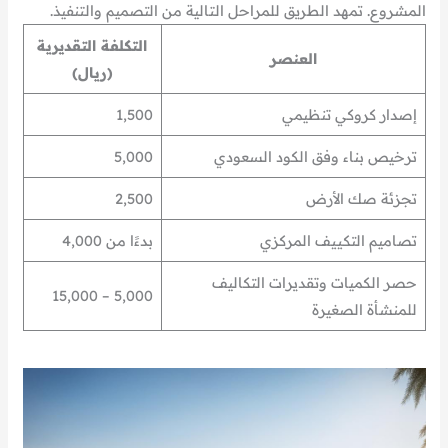
المشروع. تمهد الطريق للمراحل التالية من التصميم والتنفيذ.
التكلفة التقديرية
العنصر
(ريال)
إصدار كروكي تنظيمي
1,500
ترخيص بناء وفق الكود السعودي
5,000
تجزئة صك الأرض
2,500
تصاميم التكييف المركزي
بدءًا من 4,000
حصر الكميات وتقديرات التكاليف
5,000 – 15,000
للمنشأة الصغيرة