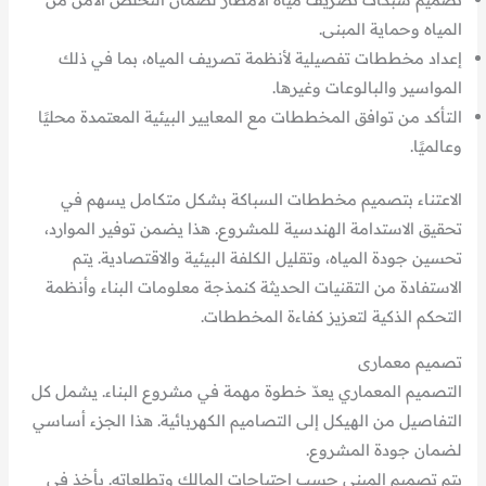
المياه وحماية المبنى.
إعداد مخططات تفصيلية لأنظمة تصريف المياه، بما في ذلك
المواسير والبالوعات وغيرها.
التأكد من توافق المخططات مع المعايير البيئية المعتمدة محليًا
وعالميًا.
الاعتناء بتصميم مخططات السباكة بشكل متكامل يسهم في
تحقيق الاستدامة الهندسية للمشروع. هذا يضمن توفير الموارد،
تحسين جودة المياه، وتقليل الكلفة البيئية والاقتصادية. يتم
الاستفادة من التقنيات الحديثة كنمذجة معلومات البناء وأنظمة
التحكم الذكية لتعزيز كفاءة المخططات.
تصميم معمارى
التصميم المعماري يعدّ خطوة مهمة في مشروع البناء. يشمل كل
التفاصيل من الهيكل إلى التصاميم الكهربائية. هذا الجزء أساسي
لضمان جودة المشروع.
يتم تصميم المبنى حسب احتياجات المالك وتطلعاته. يأخذ في