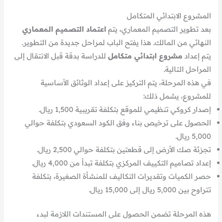
المشروع الابتدائي المتكامل
بعد تطوير التصميم المعماري، يتم
اعتماد التصميم المعماري
النهائي من المالك. هذا يفتح الباب لمراحل جديدة من التطوير.
يتم إعداد
مشروع ابتدائي متكامل
للدراسة بدقة قبل الانتقال إلى
المراحل التالية.
في هذه المرحلة، يتم التركيز على إعداد الوثائق الأساسية
للمشروع، يشمل ذلك:
إصدار كروكي تنظيمي للموقع بتكلفة تقريبية 1,500 ريال.
الحصول على ترخيص بناء وفق الكود السعودي بتكلفة حوالي
5,000 ريال.
تجزئة صك الأرض إلى قطعتين بتكلفة حوالي 2,500 ريال.
إعداد تصاميم التكييف المركزي بتكلفة تبدأ من 4,000 ريال.
حصر الكميات وتقديرات التكاليف للمنشأة الصغيرة، بتكلفة
تتراوح بين 5,000 ريال إلى 15,000 ريال.
هذه المرحلة تضمن الحصول على المستندات اللازمة لبدء