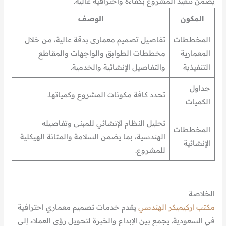
يضمن تنفيذ المشروع بكفاءة واحترافية عالية.
المكون
الوصف
المخططات
تفاصيل تصميم معمارى بدقة عالية، من خلال
المعمارية
مخططات الطوابق والواجهات والمقاطع
التنفيذية
والتفاصيل الإنشائية والخدمية.
جداول
تحدد كافة مكونات المشروع وكمياتها.
الكميات
تحليل النظام الإنشائي للمبنى وتفاصيله
المخططات
الهندسية، بما يضمن السلامة والمتانة الهيكلية
الإنشائية
للمشروع.
الخلاصة
مكتب اركيميكر الهندسي
يقدم خدمات تصميم معماري احترافية
في السعودية. يجمع بين الإبداع والخبرة لتحويل رؤى العملاء إلى