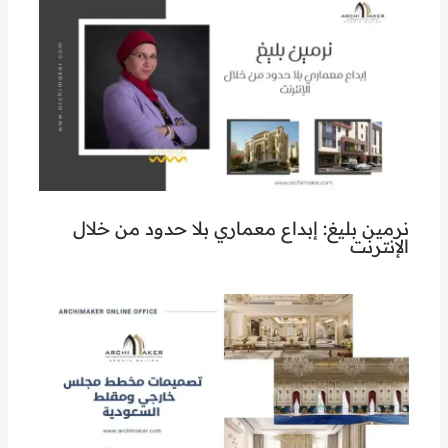
نرمين بليغ: إبداع معماري بلا حدود من خلال
الإنترنت