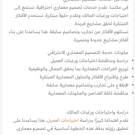
في مكتبنا، نقدم خدمات تصميم معماري احترافية. نستمع إلى
احتياجات ورغبات المالك ونقدم حلولاً مبتكرة. نستخدم الأفكار
المبتكرة لخلق مشاريع فريدة.
نستلهم الأفكار من تجارب وتصاميم سابقة. هذا يساعدنا على بناء
أفكار مشاريع جديدة ومتميزة.
مكونات خدمة التصميم المعماري الاحترافي
دراسة ومناقشة احتياجات ورغبات العميل
توزيع الفراغات المعمارية بما يحقق الجمال والوظيفية
طرح واقتراح الأفكار والحلول المعمارية المبتكرة
الإطلاع على تجارب وتصاميم معمارية سابقة
مناقشة كافة العناصر والمكونات المعمارية
دراسة واحتياجات ورغبات المالك
نقدم اهتمامًا كبيرًا بدراسة
احتياجات العميل
، هذا يساعدنا على
تحقيق رؤيته بدقة. هذه الخطوة أساسية في تصميم معمارى.