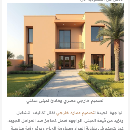
تصميم خارجي عصري وهادئ لمبنى سكني
الواجهة الجيدة ل
تصميم عمارة خارجي
تقلل تكاليف التشغيل
وتزيد من قيمة المبنى. الواجهة تعمل كحاجز ضد العوامل الجوية.
كما تتحكم في نفاذية الهواء ومقاومة الرياح وتوفر رؤية مناسبة