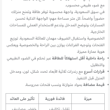
مع ضوء طبيعي محسوب.
في سوق السعودية، واجهة محسوبة توفر طاقة وتمنح منزلك
حضوراً واضحاً. كل متر مساحة مهم؛ الواجهة الذكية تحسن
المسارات وتوضح المدخل وتدعم الاستخدام العملي للمساحات
الخارجية.
الخصوصية واستقبال الضيوف مهمان للعائلة السعودية. توزيع
الفتحات وتوجيه الفراغات يوازن بين الراحة والخصوصية ويعكس
هوية عمارة مميزة.
راحة داخلية أقل استهلاكاً للطاقة
عبر تحكم في الضوء الطبيعي
والتظليل.
قرارات أسرع
مع رندرات ثلاثية الأبعاد تحدد شكل، لون، ومدخل
المنزل قبل التنفيذ.
قيمة مضافة
بمواد متوازنة ونسب فتحات مدروسة.
ميزة
فائدة فورية
تأثير على العائد
تقليل تكاليف
خفض مصاريف