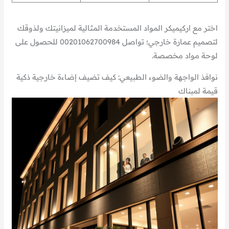
اختر مع اركيميكر المواد المستخدمة المثالية لميزانيتك ولذوقك
لتصميم عمارة خارجي؛ تواصل 00201062700984 للحصول على
لوحة مواد مخصصة.
نوافذ الواجهة والضوء الطبيعي: كيف تضيف إضاءة خارجية ذكية
قيمة لمبناك