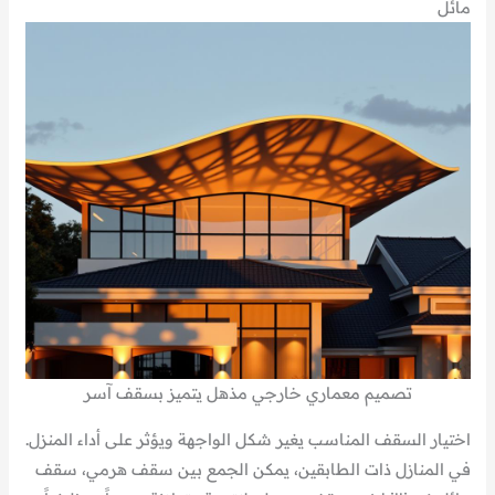
مائل
تصميم معماري خارجي مذهل يتميز بسقف آسر
اختيار السقف المناسب يغير شكل الواجهة ويؤثر على أداء المنزل.
في المنازل ذات الطابقين، يمكن الجمع بين سقف هرمي، سقف