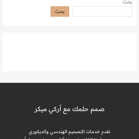
بحث
بحث
صمم حلمك مع أركي ميكر
نقدم خدمات التصميم الهندسي والديكوري