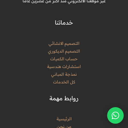
عبر موقعنا الالكتروني منذ أكثر من عشرين عاماً
خدماتنا
التصميم الانشائي
التصميم الديكوري
حساب الكميات
استشارات هندسية
نمذجة المباني
كل الخدمات
روابط مهمة
الرئيسية
من نحن