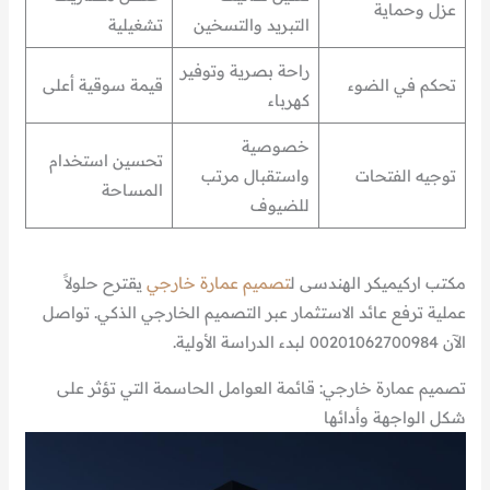
عزل وحماية
التبريد والتسخين
تشغيلية
راحة بصرية وتوفير
تحكم في الضوء
قيمة سوقية أعلى
كهرباء
خصوصية
تحسين استخدام
توجيه الفتحات
واستقبال مرتب
المساحة
للضيوف
مكتب اركيميكر الهندسى ل
تصميم عمارة خارجي
يقترح حلولاً
عملية ترفع عائد الاستثمار عبر التصميم الخارجي الذكي. تواصل
الآن 00201062700984 لبدء الدراسة الأولية.
تصميم عمارة خارجي: قائمة العوامل الحاسمة التي تؤثر على
شكل الواجهة وأدائها