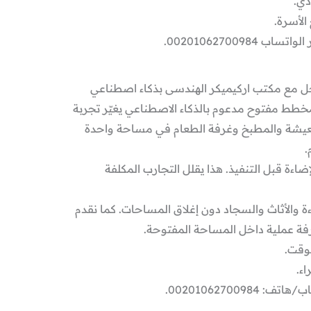
دي.
الأسرة.
00201062700.
خل مع مكتب اركيميكر الهندسى بذكاء اصطناعي
خطط مفتوح مدعوم بالذكاء الاصطناعي يغيّر تجربة
معيشة والمطبخ وغرفة الطعام في مساحة واحدة
.
ضاءة قبل التنفيذ. هذا يقلل التجارب المكلفة
ة والأثاث والسجاد دون إغلاق المساحات. كما نقدم
غرفة عملية داخل المساحة المفتوحة.
لوقت.
اء.
002010627009.