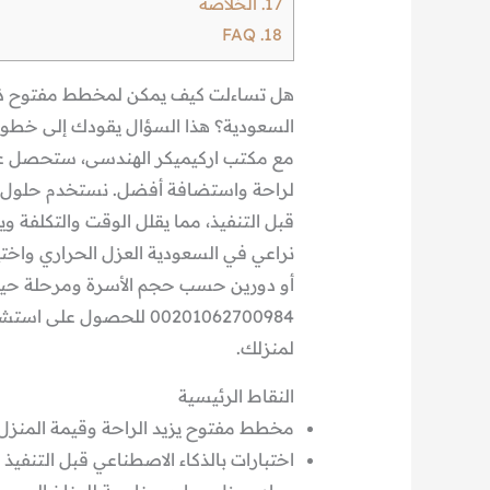
17.
الخلاصة
FAQ
18.
هل تساءلت كيف يمكن لمخطط مفتوح ذكي
السعودية؟ هذا السؤال يقودك إلى خطوا
مع مكتب اركيميكر الهندسى، ستحصل عل
لراحة واستضافة أفضل. نستخدم حلول الذكا
قبل التنفيذ، مما يقلل الوقت والتكلفة وي
نراعي في السعودية العزل الحراري واختيا
أو دورين حسب حجم الأسرة ومرحلة حياتك
00201062700984 للحصول
لمنزلك.
النقاط الرئيسية
مخطط مفتوح يزيد الراحة وقيمة المنزل.
اختبارات بالذكاء الاصطناعي قبل التنفيذ 