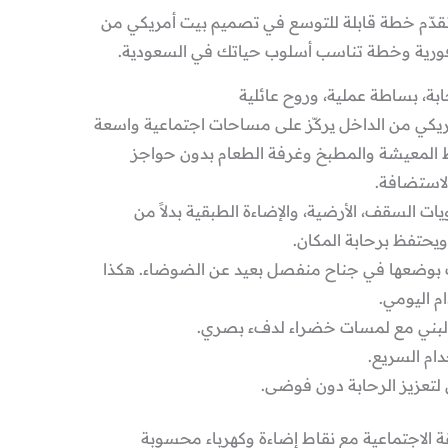
ونقدّم خطة قابلة للتوسع في تصميم بيت أمريكي من
فورية وخطة تناسب أسلوب حياتك في السعودية.
ة، بساطة عملية، وروح عائلية
مريكي من الداخل يركّز على مساحات اجتماعية واسعة
 المعيشة والمطبخ وغرفة الطعام بدون حواجز
لاستضافة.
ات السقف، الأرضية، والإضاءة الطبقية بدلاً من
ويحتفظ برحابة المكان.
بوضعها في جناح منفصل بعيد عن الضوضاء. هكذا
م اليومي.
 البني مع لمسات خضراء لدفء بصري.
ام السريع.
لتعزيز الرحابة دون فوضى.
الاجتماعية مع نقاط إضاءة وكهرباء محسوبة