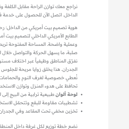
نراجع معك توازن الراحة مقابل الكلفة 
الداخل. اتصل الآن للحصول على خدمة 
هوية تصميم بيت أمريكي من الداخل: رحاب
الطابع الأمريكي الداخلي لتصميم بيت أ
وعملية واضحة. المساحة المفتوحة تربط
صلبة، ما يسهل الحركة والتواصل خلال ا
نفرّق المناطق وظيفياً عبر اختلاف مستوي
الجدران. هذا يخلق زوايا مريحة للجلوس 
نُعطي خصوصية لغرف النوم والحمامات 
تحافظ على هدوء المنزل وتوازن الاستخدا
لوحة ألوان
طبيعية ترابية من البيج إلى
تشطيبات مقاومة للبقع وتتحمّل الاستخد
تخزين مخفي تحت المقاعد وفي الجدران 
نضع خطة توزيع لكل غرفة داخل المنطقة 