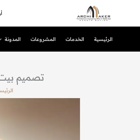
خطي
لى
أو
لمحتوى
الرئيسية
الخدمات
المشروعات
المدونة
تصميم بيت 
الرئيس