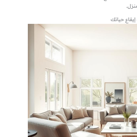
نزل.
إيقاع حياتك