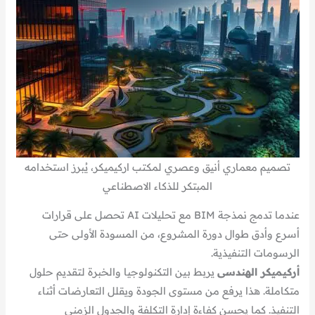
تصميم معماري أنيق وعصري لمكتب اركيميكر، يُبرز استخدامه
المبتكر للذكاء الاصطناعي
عندما تدمج نمذجة BIM مع تحليلات AI تحصل على قرارات
أسرع وأدق طوال دورة المشروع، من المسودة الأولى حتى
الرسومات التنفيذية.
أركيميكر الهندسى
يربط بين التكنولوجيا والخبرة لتقديم حلول
متكاملة. هذا يرفع من مستوى الجودة ويقلل التعارضات أثناء
التنفيذ. كما يحسن كفاءة إدارة التكلفة والجدول الزمني