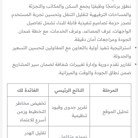
نطوّر برنامجًا وظيفيًا يجمع السكن والمكاتب والتجزئة
والمساحات الترفيهية لتقليل التنقل وتحسين تجربة المستخدم.
نُصدِر حزمة تصاميم تنفيذية قابلة للبناء تشمل تفاصيل
الواجهات، غرف المصاعد، وغرف الخدمات، مع خطة ضمان
الجودة ومراجعات أمان دقيقة.
استراتيجية تنفيذ أولية بالتعاون مع المقاولين لتحسين التسعير
والجدولة.
تقارير تقدم دورية وإدارة تغييرات شفافة لضمان سير المشاريع
ضمن نطاق الجودة والوقت والميزانية.
المرحلة
الناتج الرئيسي
الفائدة لك
تخفيض مخاطر
تقرير جدوى وقيود
تحليل الموقع
التخطيط وزمن
تنظيمية
أسرع للاعتماد
تقليل الهدر
نموذج متكامل