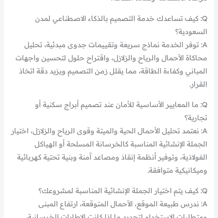
Q: كيف تساعدك خدمة التصميم بالذكاء الاصطناعي لمدن
السعودية؟
A: توفر الخدمة نماذج سريعة وتقييمات جدوى مبدئية، تحليل
محاكاة الأحمال والرياح والزلازل، واقتراح حلول لتحسين واجهات
المباني وكفاءة الطاقة، مما يقلل زمن التصميم ويزيد دقة اتخاذ
القرار.
Q: ما المعايير الأساسية للأمان عند تصميم أبراج سكنية أو
تجارية؟
A: نعتمد تحليل الأحمال الحية والميتة وقوى الرياح والزلازل، اختيار
الجملة الإنشائية المناسبة كالخرسانة المسلحة أو الهياكل
الفولاذية، وتوفير أنظمة إنقاذ ومصاعد آمنة وبنية تحتية كهربائية
وميكانيكية متوافقة.
Q: كيف يتم اختيار الجملة الإنشائية المناسبة لمشروعك؟
A: ندرس طبيعة الموقع، الأحمال المتوقعة، ارتفاع المبنى
ومتطلبات الاستخدام لتحديد ما إذا كانت الإطارات الخرسانية،