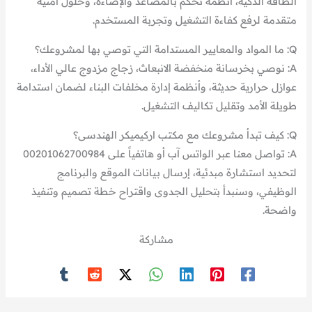
الطاقة الذكية، أنظمة تحكم بالمصاعد والإضاءة، وحلول أمنية
متقدمة لرفع كفاءة التشغيل وتجربة المستخدم.
Q: ما المواد والمعايير المستدامة التي توصي بها لمشروعك؟
A: نوصي بخرسانة منخفضة الانبعاث، زجاج مزدوج عالي الأداء،
عوازل حرارية حديثة، وأنظمة إدارة مخلفات البناء لضمان استدامة
طويلة الأمد وتقليل تكاليف التشغيل.
Q: كيف تبدأ مشروعك مع مكتب اركيميكر الهندسى؟
A: تواصل معنا عبر الواتس آب أو هاتفياً على 00201062700984
لتحديد استشارة مبدئية، إرسال بيانات الموقع والبرنامج
الوظيفي، وسنبدأ بتحليل الجدوى واقتراح خطة تصميم وتنفيذ
واضحة.
مشاركة