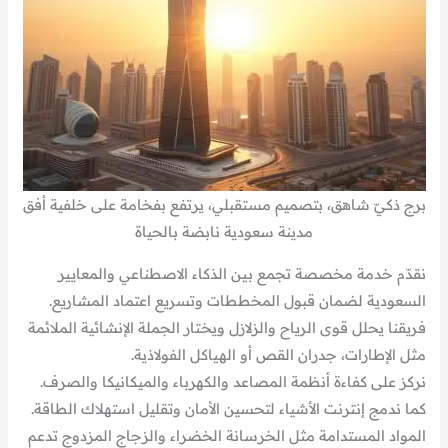
برج ذكيّ شاهق، بتصميم مستقبلي، يرتفع بفخامة على خلفية أفق
مدينة سعودية نابضة بالحياة
نقدّم خدمة مخصصة تجمع بين الذكاء الاصطناعي والمعايير
السعودية لضمان قبول المخططات وتسريع اعتماد المشاريع.
فريقنا يحلل قوى الرياح والزلازل ويختار الجملة الإنشائية الملائمة
مثل الإطارات، جدران القص أو الهياكل الفولاذية.
نركز على كفاءة أنظمة المصاعد والكهرباء والميكانيكا والصرف.
كما ندمج إنترنت الأشياء لتحسين الأمان وتقليل استهلاك الطاقة.
المواد المستدامة مثل الخرسانة الخضراء والزجاج المزدوج تدعم