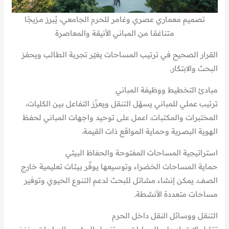
تصميم معماري عصري وغامر للحرم الجامعي، يُبرز مزيجًا
متناغمًا من المباني الأنيقة والمعاصرة
القرار الصحيح في ترتيب المساحات يغيّر تجربة الطالب ويحفز
البحث والابتكار.
مبادئ التخطيط ووظيفة المباني
ترتيب عملي للمباني يسهّل التنقل ويعزّز التفاعل بين الكليات،
المختبرات والمكتبات. اعمل على توحيد واجهات المباني لحفظ
الهوية البصرية وحماية المواقع ذات القيمة.
استراتيجية المساحات المفتوحة والحفاظ البيئي
حماية المساحات الخضراء وتوسيعها يوفّر بيئات تعليمية خارج
الصف. يمكن إنشاء مشاتل للبحث لدعم التنوع الحيوي وتوفير
مساحات متعددة الأنشطة.
التنقل ووسائل النقل داخل الحرم