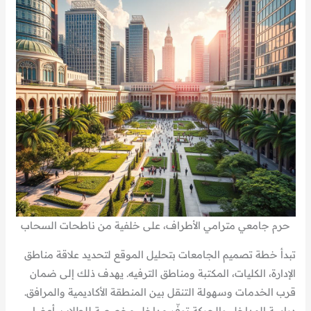
حرم جامعي مترامي الأطراف، على خلفية من ناطحات السحاب
تبدأ خطة تصميم الجامعات بتحليل الموقع لتحديد علاقة مناطق
الإدارة، الكليات، المكتبة ومناطق الترفيه. يهدف ذلك إلى ضمان
قرب الخدمات وسهولة التنقل بين المنطقة الأكاديمية والمرافق.
دراسة المداخل والحركة توفّر مداخل مخصصة للطلاب، أعضاء