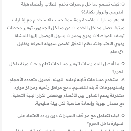
Q: كيف تصمم مداخل وممرات تخدم الطلاب وأعضاء هيئة
التدريس والزوار بكفاءة؟
A: وفر مسارات واضحة ومقسمة حسب الاستخدام مع إشارات
مرئية. فصل مداخل الخدمات عن مداخل الجمهور، توفير محطات
توقف للمواصلات ودرج وممرات يسهل الوصول إليها للمشاة
وذوي الاحتياجات. نظم التدفق تضمن سهولة الحركة وتقليل
الازدحام.
Q: ما أفضل الممارسات لتوفير مساحات تعلم وبحث مرنة داخل
الحرم؟
A: استخدم مساحات قابلة لإعادة التهيئة، فصول متعددة الأحجام،
واستوديوهات قابلة للتقسيم. دمج مرافق رقمية ومراكز موارد
مشتركة يدعم التعاون بين الأقسام ويخفض تكرار البنية التحتية،
مع ضمان تهوية وإضاءة مناسبة لكل بيئة تعليمية.
Q: كيف تتعامل مع مواقف السيارات دون زيادة الاعتماد على
السيارة داخل الحرم؟