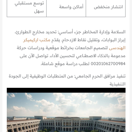
توسع مستقبلي
انتشار منخفض
أماكن واسعة
سهل
السلامة وإدارة المخاطر جزء أساسي: تحديد مخارج الطوارئ،
إبراز البوابات، وتقليل نقاط الازدحام. يقدّم
مكتب اركيميكر
الهندسى
لتصميم الجامعات بخرائط موقعية ودراسات حركة
مدعومة بالذكاء الاصطناعي لتحسين الأداء. تواصل الآن على
00201062700984 لطلب دراسة موقع شاملة.
تنفيذ مرافق الحرم الجامعي: من المتطلبات الوظيفية إلى الجودة
التنفيذية