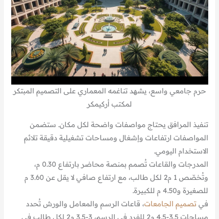
حرم جامعي واسع، يشهد تناغمه المعماري على التصميم المبتكر
لمكتب أركيمكر
تنفيذ المرافق يحتاج مواصفات واضحة لكل مكان. ستضمن
المواصفات ارتفاعات وإشغال ومساحات تشغيلية دقيقة تلائم
الاستخدام اليومي.
المدرجات والقاعات تُصمم بمنصة محاضر بارتفاع 0.30 م،
وتُخصّص 1 م2 لكل طالب، مع ارتفاع صافي لا يقل عن 3.60 م
للصغيرة و4.50 م للكبيرة.
في
تصميم الجامعات
، قاعات الرسم والمعامل والورش تُحدد
مساحات 3.5-4.5 م2 للفرد في الرسم، 3-3.5 م2 لكل طالب في