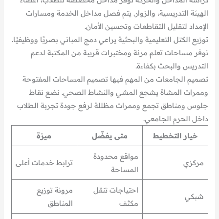
الهيئة التدريسية، والزوار. يتم فصل مداخل الخدمة ومسارات
الإمداد لتقليل التقاطعات وتحسين الأمان.
توزيع الكتل التعليمية والبحثية يراعي دمج المباني بصريًا ووظيفيًا.
نوفر مساحات تعلم مرنة ومختبرات قريبة من المكتبة لدعم
التدريس والبحث بكفاءة.
تصميم الجامعات من المهم فيها تصميم المساحات المفتوحة
وممرات المشاة يشجع المشي والنشاط الصحي. نضع نقاط
جلوس ومناطق تجمع وممرات مظللة لرفع جودة تجربة الطلاب
داخل الحرم الجامعي.
خيار التخطيط
متى يفضّل
ميزة
مواقع محدودة
مركزي
ترابط خدمات أعلى
المساحة
احتياجات تنقل
مرونة توزيع
شبكي
مكثف
المناطق