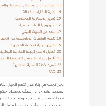
13.
الحفاظ على المناطق الطبيعية والم
14.
إدارة النفايات الفعالة
15.
تعزيز المشاركة المجتمعية
16.
تكنولوجيا البناء الخضراء
17.
الحد من التلوث البيئي
18.
تنمية العلاقات المؤسسية بين الجهات
19.
تطوير البنية التحتية الحضرية
20.
تحليل الاستراتيجية المكانية الوطنية
21.
أفضل مكتب هندسي لتخطيط المدن
22.
تنفيذ خطة التنمية الحضرية
FAQ
23.
نحن نرغب في بناء مدن تقدم للجيل القاد
تصميم الشوارع، بل يهدف لتحقيق أحلام
حديثة
تسعى لتحسين جودة الحياة وتعز
التحديات الحضرية تزايدت، مما يجعل الت