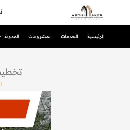
خطي
لى
أو
لمحتوى
الرئيسية
الخدمات
المشروعات
المدونة
تخطيط 
ا