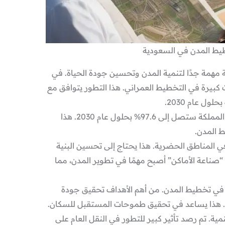
ط المدن في السعودية
مهمة جدًا لتنمية المدن وتحسين جودة الحياة. في
كبيرة في التخطيط العمراني. هذا التطور يتوافق مع
بحلول عام 2030.
تقدر الأمم المتحدة أن نسبة التحضر في المملكة ستصل إلى 97.6% بحلول عام 2030. هذا
ط المدن.
الآن في المناطق الحضرية. هذا يحتاج إلى تحسين البنية
“صناعة الأماكن” أصبح مهمًا في تطوير المدن، مما
في تخطيط المدن. من أهم الأهداف تحقيق جودة
 هذا يساعد في تحقيق طموحات المستقبل للسكان.
نمية. تم رصد تأثير كبير للتطور في النقل العام على