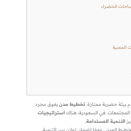
ساحات الخضراء
 المعنية
م بيئة حضرية ممتازة.
تخطيط مدن
يفوق مجرد
 المجتمعات. في السعودية، هناك
استراتيجيات
يز
التنمية المستدامة
.
خطيط المدني مهمًا لضمان توازن بين التنمية