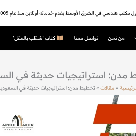
ل مكتب هندسي في الشرق الأوسط يقدم خدماته أونلاين منذ عام 2005
من نحن
تواصل معنا
كتاب ‘شطّب بالعقل’
مدن: استراتيجيات حديثة في الس
لرئيسية
مقالات
تخطيط مدن: استراتيجيات حديثة في السعودية