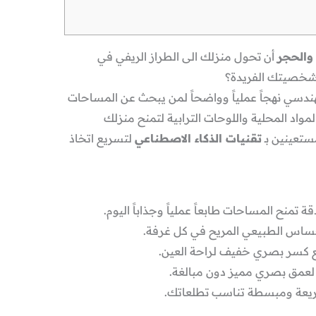
والحجر
أن تحول منزلك الى الطراز الريفي في
 شخصيتك الفريدة؟
ندسي نهجاً عملياً وواضحاً لمن يبحث عن المساحات
مواد المحلية واللوحات الترابية لتمنح منزلك
ستعينين بـ
تقنيات الذكاء الاصطناعي
لتسريع اتخاذ
ة تمنح المساحات طابعاً عملياً وجذاباً اليوم.
ساس الطبيعي المريح في كل غرفة.
 كسر بصري خفيف لراحة العين.
لعمق بصري مميز دون مبالغة.
يعة ومبسطة تناسب تطلعاتك.