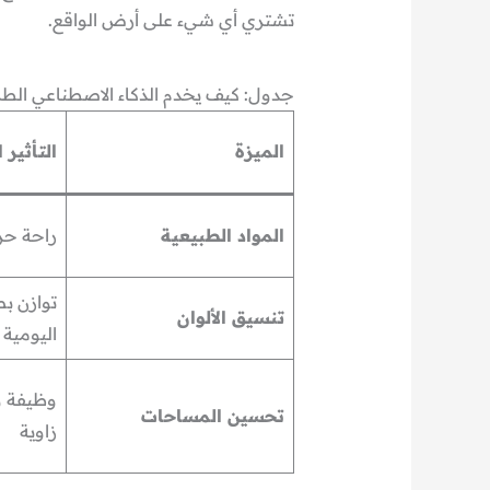
تشتري أي شيء على أرض الواقع.
جدول: كيف يخدم الذكاء الاصطناعي الطرا
الميزة
التأثير 
المواد الطبيعية
راحة حر
توازن ب
تنسيق الألوان
اليومية
وظيفة و
تحسين المساحات
زاوية