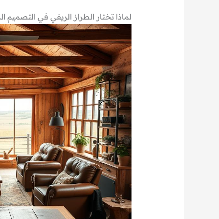
لماذا تختار الطراز الريفي في التصميم الداخلي مع مكت