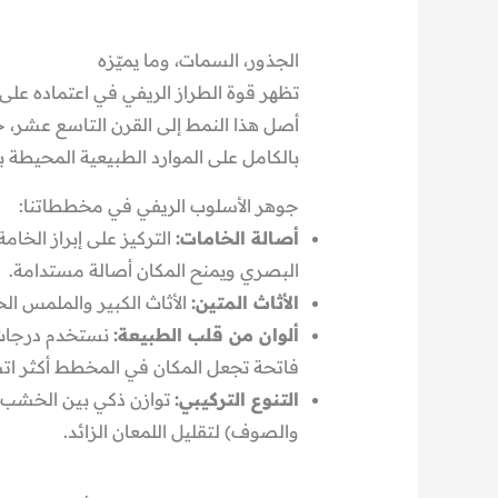
الجذور، السمات، وما يميّزه
تظهر قوة الطراز الريفي في اعتماده على
أصل هذا النمط إلى القرن التاسع عشر، حي
بالكامل على الموارد الطبيعية المحيطة ب
جوهر الأسلوب الريفي في مخططاتنا:
أصالة الخامات:
التركيز على إبراز الخا
البصري ويمنح المكان أصالة مستدامة.
الأثاث المتين:
الأثاث الكبير والملمس ال
ألوان من قلب الطبيعة:
نستخدم درجات ا
فاتحة تجعل المكان في المخطط أكثر اتسا
التنوع التركيبي:
توازن ذكي بين الخشب، 
والصوف) لتقليل اللمعان الزائد.