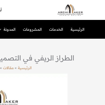
خطي
لى
أو
لمحتوى
الرئيسية
الخدمات
المشروعات
المدونة
الطراز الريفي في التصميم ال
الرئيسية
مقالات