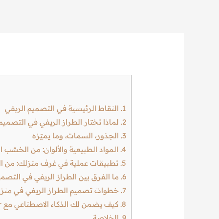
1.
النقاط الرئيسية في التصميم الريفي
2.
لماذا تختار الطراز الريفي في التصميم الداخلي مع 
3.
الجذور، السمات، وما يميّزه
4.
المواد الطبيعية والألوان: من الخشب ا
5.
تطبيقات عملية في غرف منزلك: من ال
6.
ما الفرق بين الطراز الريفي في التصم
7.
خطوات تصميم الطراز الريفي في منزلك
8.
كيف يضمن لك الذكاء الاصطناعي مع ArchiMaker تصميماً أدق وأسرع؟
9.
الخلاصة