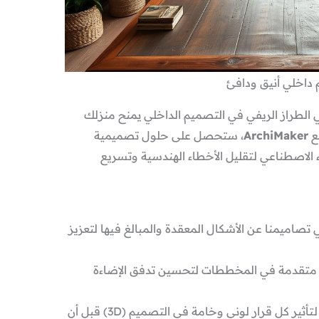
داخلي أنيق ودافئ
الطراز الريفي في التصميم الداخلي يمنح منزلك
مع
ArchiMaker
، ستحصل على حلول تصميمية
 الاصطناعي لتقليل الأخطاء الهندسية وتسريع
 تصاميمنا عن الأشكال المعقدة والمبالغ فيها لتعزيز
متقدمة في المخططات لتحسين تدفق الإضاءة
تصور سريع لتأثير كل قرار لوني وخامة في التصميم (3D) قبل أن