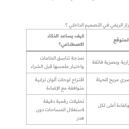
ز الريفي في التصميم الداخلي ؟
كيف يساعد الذكاء
المتوقع
الاصطناعي؟
نمذجة تناسق الخامات
ارية وبصرية فائقة
واختبار ملمسها قبل الشراء
صري مريح للحياة
اقتراح لوحات ألوان ترابية
متوافقة مع الإضاءة
تحليلات رقمية دقيقة
كفاءة أعلى لكل
لاستغلال المساحات دون
هدر