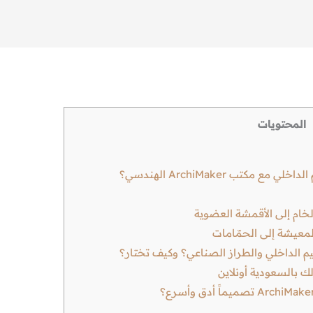
المحتويات
مكتب ArchiMaker الهندسي؟
لخام إلى الأقمشة العضوية
معيشة إلى الحمّامات
يم الداخلي والطراز الصناعي؟ وكيف تختار؟
 بالسعودية أونلاين