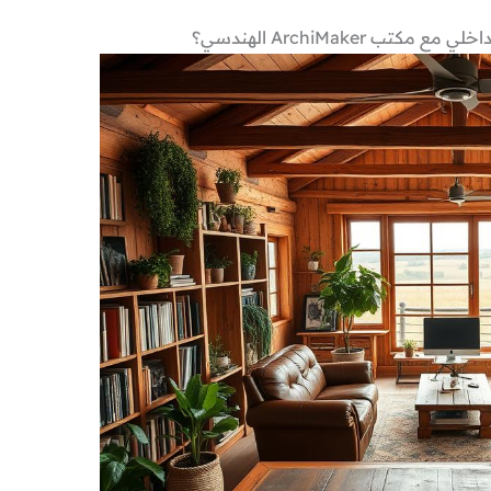
ب ArchiMaker الهندسي؟