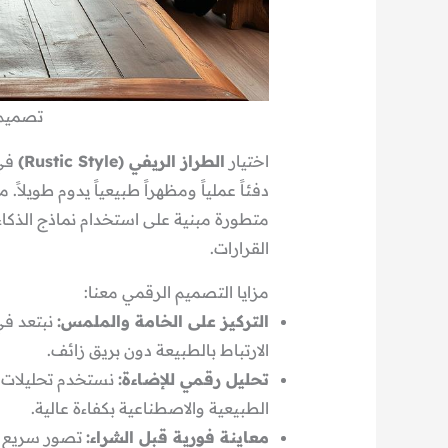
تصميم 
اختيار
الطراز الريفي (Rustic Style)
في 
دفئاً عملياً ومظهراً طبيعياً يدوم طويلاً. 
متطورة مبنية على استخدام نماذج الذكاء
القرارات.
مزايا التصميم الرقمي معنا:
التركيز على الخامة والملمس:
نبتعد في
الارتباط بالطبيعة دون بريق زائف.
تحليل رقمي للإضاءة:
نستخدم تحليلات 
الطبيعية والاصطناعية بكفاءة عالية.
معاينة فورية قبل الشراء: