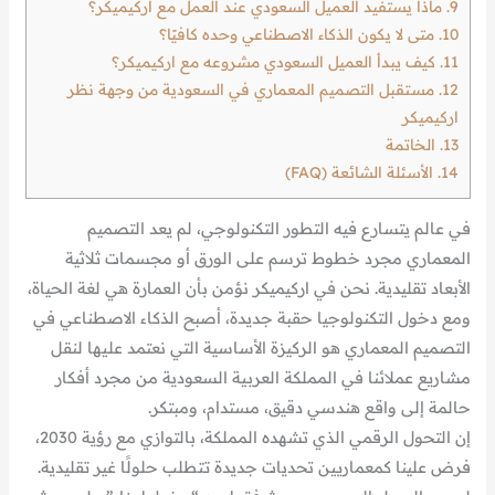
9.
ماذا يستفيد العميل السعودي عند العمل مع اركيميكر؟
10.
متى لا يكون الذكاء الاصطناعي وحده كافيًا؟
11.
كيف يبدأ العميل السعودي مشروعه مع اركيميكر؟
12.
مستقبل التصميم المعماري في السعودية من وجهة نظر
اركيميكر
13.
الخاتمة
14.
الأسئلة الشائعة (FAQ)
في عالم يتسارع فيه التطور التكنولوجي، لم يعد التصميم
المعماري مجرد خطوط ترسم على الورق أو مجسمات ثلاثية
الأبعاد تقليدية. نحن في اركيميكر نؤمن بأن العمارة هي لغة الحياة،
ومع دخول التكنولوجيا حقبة جديدة، أصبح الذكاء الاصطناعي في
التصميم المعماري هو الركيزة الأساسية التي نعتمد عليها لنقل
مشاريع عملائنا في المملكة العربية السعودية من مجرد أفكار
حالمة إلى واقع هندسي دقيق، مستدام، ومبتكر.
إن التحول الرقمي الذي تشهده المملكة، بالتوازي مع رؤية 2030،
فرض علينا كمعماريين تحديات جديدة تتطلب حلولًا غير تقليدية.