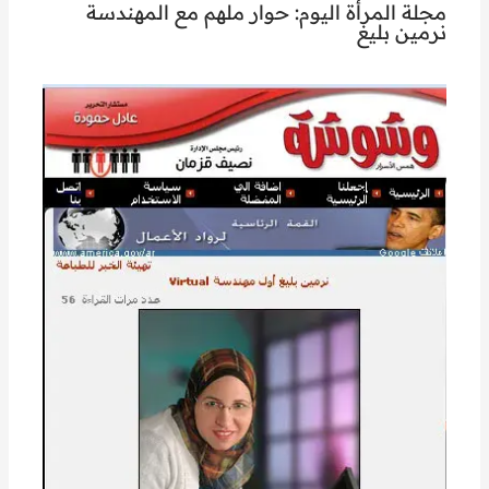
مجلة المرأة اليوم: حوار ملهم مع المهندسة
نرمين بليغ