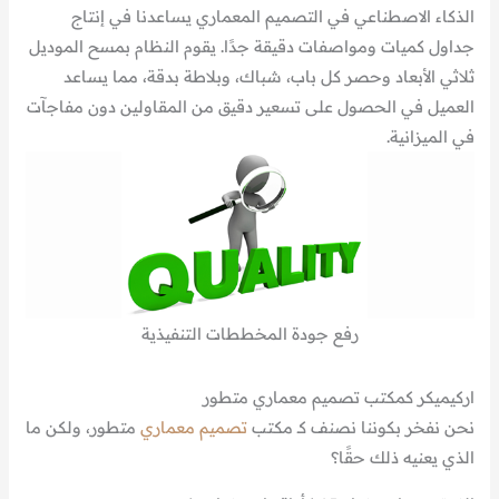
الذكاء الاصطناعي في التصميم المعماري يساعدنا في إنتاج
جداول كميات ومواصفات دقيقة جدًا. يقوم النظام بمسح الموديل
ثلاثي الأبعاد وحصر كل باب، شباك، وبلاطة بدقة، مما يساعد
العميل في الحصول على تسعير دقيق من المقاولين دون مفاجآت
في الميزانية.
رفع جودة المخططات التنفيذية
اركيميكر كمكتب تصميم معماري متطور
نحن نفخر بكوننا نصنف كـ مكتب
تصميم معماري
متطور، ولكن ما
الذي يعنيه ذلك حقًا؟