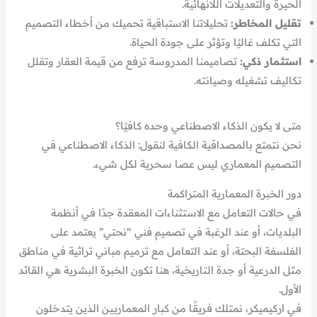
الحيرة والتعديلات اللانهائية.
تقليل المخاطر:
تحليلاتنا الاستباقية تحميك من أخطاء التصميم
التي تكلف غاليًا وتؤثر على جودة الحياة.
استثمار ذكي:
تصاميمنا المدروسة ترفع من قيمة العقار وتقلل
تكاليف تشغيله وصيانته.
متى لا يكون الذكاء الاصطناعي وحده كافيًا؟
نحن نتمتع بالمصداقية الكافية لنقول: الذكاء الاصطناعي في
التصميم المعماري ليس عصا سحرية لكل شيء.
دور الخبرة المعمارية المتراكمة
في حالات التعامل مع الاستثناءات المعقدة جدًا في أنظمة
البلديات، أو عند الرغبة في تصميم فني “نحتي” يعتمد على
الفلسفة البحتة، أو عند التعامل مع ترميم مباني تراثية في مناطق
مثل الدرعية أو جدة التاريخية، هنا تكون الخبرة البشرية هي القائد
الأول.
في اركيميكر، نمتلك فريقًا من كبار المعماريين الذين يتدخلون