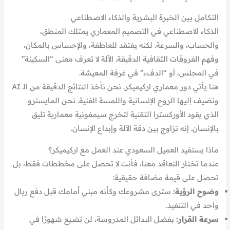
التكامل بين الخبرة البشرية والذكاء الاصطناعي
الذكاء الاصطناعي في التصميم المعماري يمتلك المنطق،
والحساب، والسرعة. لكنه يفتقد للعاطفة، والإحساس بالمكان،
وفهم الفروقات الثقافية الدقيقة. الآلة لا تعرف معنى “السكينة”
في المجلس، أو “الدفء” في غرفة المعيشة.
هنا يأتي دور معماري اركيميكر. نحن نأخذ النتائج الدقيقة من الـ AI
ونضيف إليها الروح الإنسانية واللمسة الفنية. نحن المايسترو
الذي يقود الأوركسترا التقنية لتخرج سيمفونية معمارية تليق
بالإنسان. إنه تزاوج بين دقة الآلة وإبداع الإنسان.
ماذا يستفيد العميل السعودي عند العمل مع اركيميكر؟
عندما تختار التعاقد معنا، فأنت لا تحصل على مخططات فقط، بل
تحصل على قيمة مضافة حقيقية:
وضوح الرؤية:
سترى مشروعك وكأنه مبني أمامك قبل دفع ريال
واحد في التنفيذ.
سرعة القرار:
بفضل البدائل المدروسة، لن تضيع شهورًا في