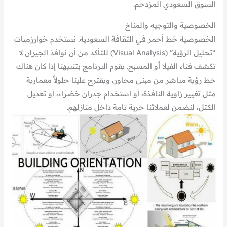
السوق السعودي المزدحم.
الخصوصية والتوجيه والمناخ
الخصوصية خط أحمر في الثقافة السعودية. نستخدم خوارزميات
“تحليل الرؤية” (Visual Analysis) للتأكد من أن نوافذ الجيران لا
تكشف فناء الفيلا أو المسبح. يقوم البرنامج بتنبيهنا إذا كان هناك
خط رؤية مباشر من مبنى مجاور، ويقترح علينا حلولاً معمارية
مثل تغيير زاوية النافذة، أو استخدام جدران خضراء، أو تعديل
الكتل، لنضمن لعملائنا حرية تامة داخل منازلهم.