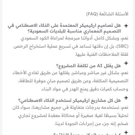
الأسئلة الشائعة (FAQ)
هل تصاميم اركيميكر المعتمدة على الذكاء الاصطناعي في
التصميم المعماري مناسبة للبلديات السعودية؟
نعم، وبشكل كامل. أدواتنا مبرمجة لمراعاة الكود السعودي
(SBC)، بل إن دقتها تساعد في تسريع عملية استخراج الرخص
لقلة الملاحظات الفنية عليها.
هل يقلل AI من تكلفة المشروع؟
نعم، بشكل غير مباشر ومباشر. يقللها عن طريق تفادي الأخطاء
التصميمية المكلفة، وعن طريق تصميم مبانٍ موفرة للطاقة،
وحساب كميات دقيق يمنع الهدر في مواد البناء.
هل كل مشاريع اركيميكر تستخدم الذكاء الاصطناعي؟
نعم، نستخدمه بدرجات متفاوتة في جميع مشاريعنا، سواء كان
تحليلاً بسيطًا لفيلا صغيرة أو محاكاة معقدة لمشروع تجاري
ضخم. إنه جزء من إجراءات الجودة لدينا.
كيف يضمن المكتب جودة النتائج؟