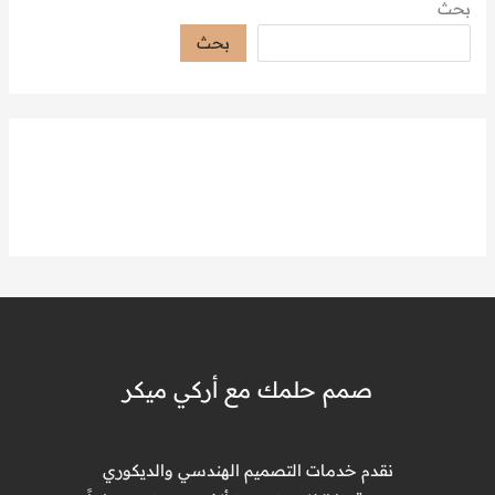
بحث
بحث
صمم حلمك مع أركي ميكر
نقدم خدمات التصميم الهندسي والديكوري