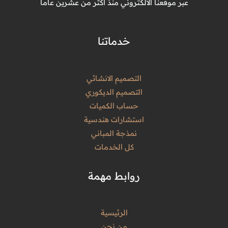
عبر موقعنا الالكتروني منذ أكثر من عشرين عاماً
خدماتنا
التصميم الانشائي
التصميم الديكوري
حساب الكميات
استشارات هندسية
نمذجة المباني
كل الخدمات
روابط مهمة
الرئيسية
من نحن