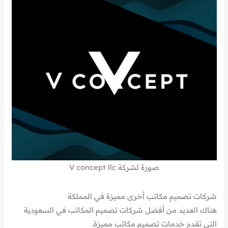
صورة لشركة V concept llc
شركات تصميم مكاتب أخرى مميزة في المملكة
هناك العديد من أفضل شركات تصميم المكاتب في السعودية
التي تقدم خدمات تصميم مكاتب مميزة.