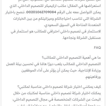
استعراضها في المقال: مكتب اركيميكر للتصميم الداخلي، الذي
يمكن التواصل معه على الرقم
00201062709084
. ننصح باختيار
الشركة التي تناسب احتياجاتكم وميزانيتكم من بين الخيارات
المتعددة المتاحة في السوق السعودي.
الاستثمار في تصميم داخلي احترافي للمكاتب هو استثمار في
مستقبل الشركة ونجاحها.
FAQ
ما هي أهمية التصميم الداخلي للمكاتب؟
التصميم الداخلي للمكاتب يلعب دورًا هامًا في تحسين بيئة العمل
وزيادة الإنتاجية، حيث يمكن أن يؤثر على أداء الموظفين
ورفاهيتهم.
كيف يمكنني اختيار شركة تصميم داخلي مناسبة لمكتبي؟
يمكنك اختيار شركة تصميم داخلي مناسبة لمكتبك من خلال
البحث عن الشركات المتخصصة في مجال التصميم الداخلي،
ومراجعة أعمالها السابقة، والتواصل مع عملائها السابقين.