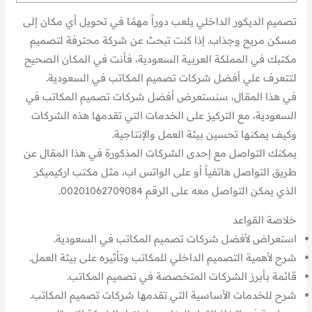
تصميم الديكور الداخلي يلعب دوراً مهمًا في تحويل أي مكان إلى
مسكن مريح وجذاب. إذا كنت تبحث عن شركة محترفة لتصميم
مكتبك في المملكة العربية السعودية، فأنت في المكان الصحيح
لتتعرف علي أفضل شركات تصميم المكاتب في السعودية.
في هذا المقال، سنستعرض أفضل شركات تصميم المكاتب في
السعودية، مع التركيز على الخدمات التي تقدمها هذه الشركات
وكيف يمكنها تحسين بيئة العمل والإنتاجية.
يمكنك التواصل مع إحدى الشركات المذكورة في هذا المقال عن
طريق التواصل هاتفياً أو على الواتس اب، مثل مكتب اركيميكر
الذي يمكن التواصل معه على الرقم 00201062709084.
خلاصة القواعد
استعراض لأفضل شركات تصميم المكاتب في السعودية.
شرح لأهمية التصميم الداخلي للمكاتب وتأثيره على بيئة العمل.
قائمة بأبرز الشركات المتخصصة في تصميم المكاتب.
شرح للخدمات الأساسية التي تقدمها شركات تصميم المكاتب.