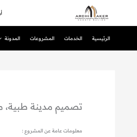
خطي
لى
أو
لمحتوى
الرئيسية
الخدمات
المشروعات
المدونة
تصميم مدينة طبية، مد
معلومات عامة عن المشروع :