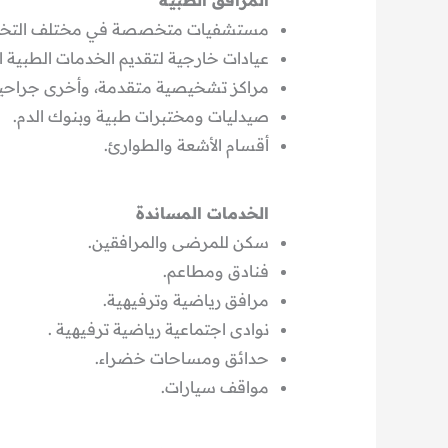
المرافق الطبية
مستشفيات متخصصة في مختلف التخص
عيادات خارجية لتقديم الخدمات الطبية الأ
مراكز تشخيصية متقدمة، وأخرى جراح
صيدليات ومختبرات طبية وبنوك الدم.
أقسام الأشعة والطوارئ.
الخدمات المساندة
سكن للمرضى والمرافقين.
فنادق ومطاعم.
مرافق رياضية وترفيهية.
نوادى اجتماعية رياضية ترفيهية .
حدائق ومساحات خضراء.
مواقف سيارات.