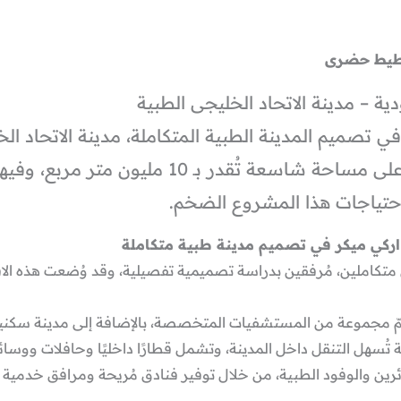
خطيط حضرى
ة – مدينة الاتحاد الخليجى الطبية
 تصميم المدينة الطبية المتكاملة، مدينة الاتحاد الخ
متكاملة في المملكة السعودية، على مساحة شاسعة ت
احتياجات هذا المشروع الضخم.
اركي ميكر في تصميم مدينة طبية متكاملة
كاملين، مُرفقين بدراسة تصميمية تفصيلية، وقد وُضعت هذه الاقتر
ضمّ مجموعة من المستشفيات المتخصصة، بالإضافة إلى مدينة سكنية م
تُسهل التنقل داخل المدينة، وتشمل قطارًا داخليًا وحافلات ووسا
ئرين والوفود الطبية، من خلال توفير فنادق مُريحة ومرافق خدمية م