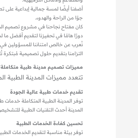
أضفنا أيضًا لمسة جمالية إبداعية على 
جوًا من الراحة والهدوء.
كان مفتاح نجاحنا في مشروع تصميم المدي
دورًا هامًا في تحفيزنا لتقديم أفضل ما لدي
نُعرب عن خالص امتناننا للمسؤولين في م
التزامنا بتقديم حلول تصميمية مُبتكرة 
مميزات تصميم مدينة طبية متكاملة؟
تتعدد مميزات المدينة الطبية الم
تقديم خدمات طبية عالية الجودة
توفر المدينة الطبية المتكاملة خدمات ط
المدينة أحدث التقنيات الطبية للتشخيص 
تحسين كفاءة الخدمات الطبية
توفر بيئة مناسبة لتقديم الخدمات الطب