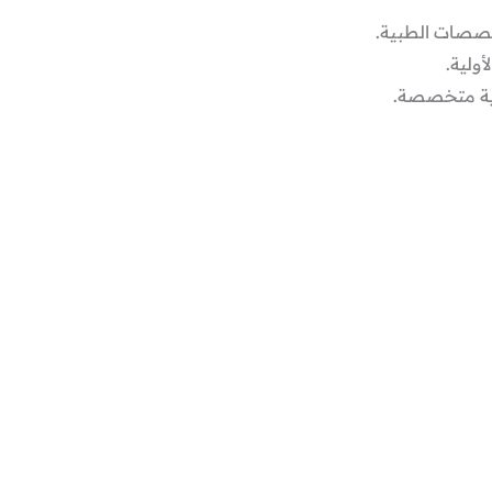
صات الطبية.
ولية.
ية متخصصة.