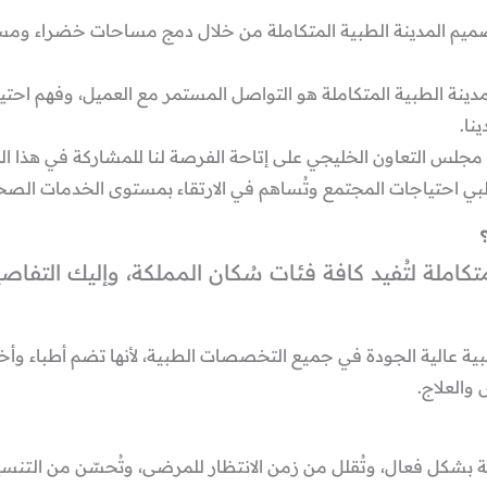
تصميم المدينة الطبية المتكاملة من خلال دمج مساحات خضراء ومس
نة الطبية المتكاملة هو التواصل المستمر مع العميل، وفهم احتياجا
نا.
جلس التعاون الخليجي على إتاحة الفرصة لنا للمشاركة في هذا الم
تُلبي احتياجات المجتمع وتُساهم في الارتقاء بمستوى الخدمات الص
تكاملة لتُفيد كافة فئات سُكان المملكة، وإليك التفاصي
بية عالية الجودة في جميع التخصصات الطبية، لأنها تضم أطباء وأخ
والعلاج.
ية بشكل فعال، وتُقلل من زمن الانتظار للمرضى، وتُحسّن من الت