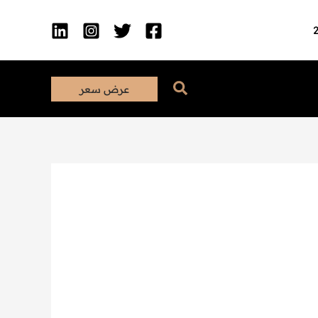
البحث
عرض سعر