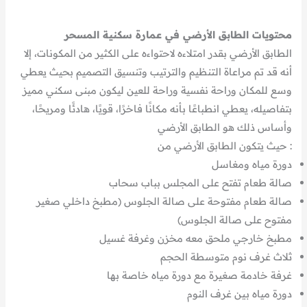
محتويات الطابق الأرضي في عمارة سكنية المسحر
الطابق الأرضي بقدر امتلاءه لاحتواءه على الكثير من المكونات، إلا
أنه قد تم مراعاة التنظيم والترتيب وتنسيق التصميم بحيث يعطي
وسع للمكان وراحة نفسية وراحة للعين ليكون مبنى سكني مميز
بتفاصيله، يعطي انطباعًا بأنه مكانًا فاخرًا، قويًا، هادئًا ومريحًا،
وأساس ذلك هو الطابق الأرضي
: حيث يتكون الطابق الأرضي من
دورة مياه ومغاسل
صالة طعام تفتح على المجلس بباب سحاب
صالة طعام مفتوحة على صالة الجلوس (مطبخ داخلي صغير
مفتوح على صالة الجلوس)
مطبخ خارجي ملحق معه مخزن وغرفة غسيل
ثلاث غرف نوم متوسطة الحجم
غرفة خادمة صغيرة مع دورة مياه خاصة بها
دورة مياه بين غرف النوم