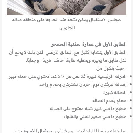
مجلس الاستقبال يمكن فتحة عند الحاجة على منطقة صالة
الجلوس
الطابق الأول في عمارة سكنية المسحر
الطابق الأول يتشابه كثيرًا مع الطابق الأرضي، لكن ذلك لا يمنع أن
لكل طابق ما يميزه ويعطيه طابعًا خاصًا، فريدًا، وجذابًا.
: حيث يتكون من
الغرفة الرئيسية كبيرة فلا تقل عن 7*5 كما تحتوي على حمام كبير
إضافة غرفتان نوم آخرتان تشتركان بحمام واحد
الصالة كبيرة
حمام يخدم الصالة
مطبخ داخلي كبير شبه مفتوح على الصالة
مطبخ داخلي صغير للقلي والشواء
بما جعله مناسبًا للراحة بعد يوم شاق، واستقبال الضيوف عند