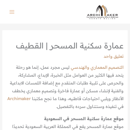
خطي
لى
لمحتوى
عمارة سكنية المسحر | القطيف
تعليق واحد
التصميم المعماري والهندسي
ليس مجرد عمل، إنما هو رحلة
يتحد فيها الكثير من العوامل مثل الخبرة، الإبداع، المشاركة،
والحرص على تلبية طلبات المتقدم مع إضافة اللمسات الابداعية
والفنية لإنشاء مسكن أو عمارة فاخرة وتصميم معماري يخطف
الأنظار ويلبي احتياجات قاطنيه، وهذا ما نجح مكتبنا
Archimaker
في تنفيذه وسنتناول سرده بالتفصيل.
موقع عمارة سكنية المسحر في السعودية
موقع عمارة المسحر يقع في المملكة العربية السعودية تحديدًا