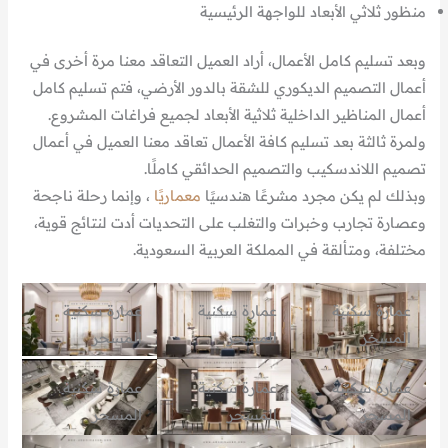
منظور ثلاثي الأبعاد للواجهة الرئيسية
وبعد تسليم كامل الأعمال، أراد العميل التعاقد معنا مرة أخرى في
أعمال التصميم الديكوري للشقة بالدور الأرضي، فتم تسليم كامل
أعمال المناظير الداخلية ثلاثية الأبعاد لجميع فراغات المشروع.
ولمرة ثالثة بعد تسليم كافة الأعمال تعاقد معنا العميل في أعمال
تصميم اللاندسكيب والتصميم الحدائقي كاملًا.
وبذلك لم يكن مجرد مشرعًا هندسيًا
معماريًا
، وإنما رحلة ناجحة
وعصارة تجارب وخبرات والتغلب على التحديات أدت لنتائج قوية،
مختلفة، ومتألقة في المملكة العربية السعودية.
عمارة سكنية
عمارة سكنية
عمارة سكنية
المسحر
المسحر
المسحر
عمارة سكنية
عمارة سكنية
عمارة سكنية
المسحر
المسحر
المسحر