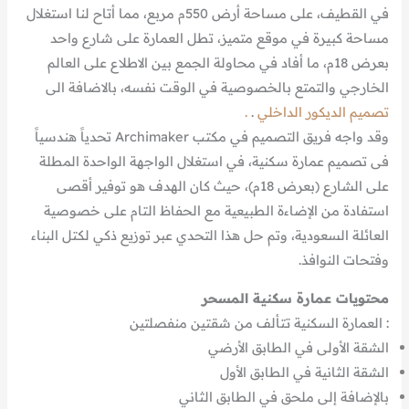
في القطيف، على مساحة أرض 550م مربع، مما أتاح لنا استغلال
مساحة كبيرة في موقع متميز، تطل العمارة على شارع واحد
بعرض 18م، ما أفاد في محاولة الجمع بين الاطلاع على العالم
الخارجي والتمتع بالخصوصية في الوقت نفسه، بالاضافة الى
تصميم الديكور الداخلي
.
.
وقد واجه فريق التصميم في مكتب Archimaker تحدياً هندسياً
فى تصميم عمارة سكنية، في استغلال الواجهة الواحدة المطلة
على الشارع (بعرض 18م)، حيث كان الهدف هو توفير أقصى
استفادة من الإضاءة الطبيعية مع الحفاظ التام على خصوصية
العائلة السعودية، وتم حل هذا التحدي عبر توزيع ذكي لكتل البناء
وفتحات النوافذ.
محتويات عمارة سكنية المسحر
: العمارة السكنية تتألف من شقتين منفصلتين
الشقة الأولى في الطابق الأرضي
الشقة الثانية في الطابق الأول
بالإضافة إلى ملحق في الطابق الثاني