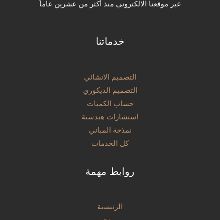
عبر موقعنا الالكتروني منذ أكثر من عشرين عاماً
خدماتنا
التصميم الانشائي
التصميم الديكوري
حساب الكميات
استشارات هندسية
نمذجة المباني
كل الخدمات
روابط مهمة
الرئيسية