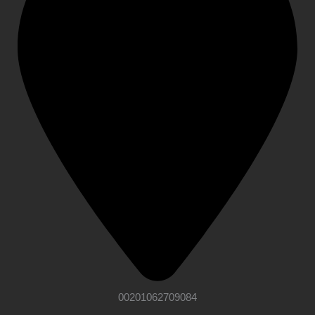
00201062709084