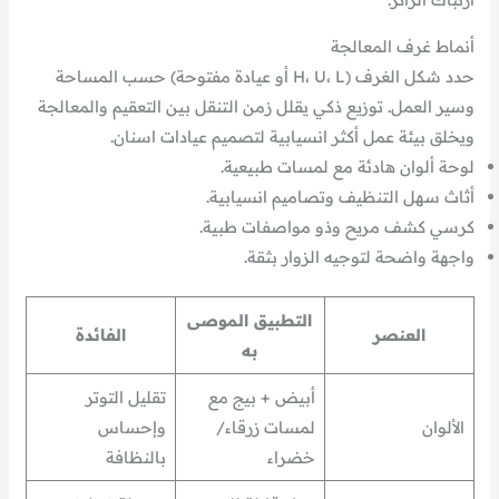
أنماط غرف المعالجة
حدد شكل الغرف (H، U، L أو عيادة مفتوحة) حسب المساحة
وسير العمل. توزيع ذكي يقلل زمن التنقل بين التعقيم والمعالجة
ويخلق بيئة عمل أكثر انسيابية لتصميم عيادات اسنان.
لوحة ألوان هادئة مع لمسات طبيعية.
أثاث سهل التنظيف وتصاميم انسيابية.
كرسي كشف مريح وذو مواصفات طبية.
واجهة واضحة لتوجيه الزوار بثقة.
التطبيق الموصى
العنصر
الفائدة
به
أبيض + بيج مع
تقليل التوتر
الألوان
لمسات زرقاء/
وإحساس
خضراء
بالنظافة