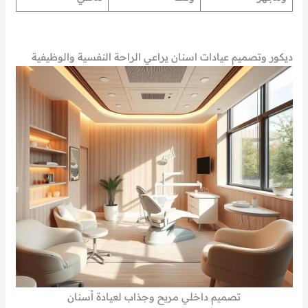
ديكور وتصميم عيادات اسنان يراعي الراحة النفسية والوظيفية
تصميم داخلي مريح وجذاب لعيادة أسنان