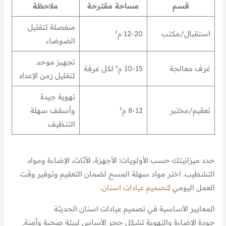
قسم
مساحة مقترحة
ملاحظة
منفصلة لتقليل
استقبال/مكتب
12-20 م²
الضوضاء
تجهيز موحد
غرف معالجة
10-15 م² لكل غرفة
لتقليل زمن الإعداد
تهوية جيدة
تعقيم/مختبر
8-12 م²
وأسقف سهلة
التنظيف
حدد ميزانيتك حسب الأولويات: الأجهزة، الأثاث، الإضاءة ومواد
التشطيب. اختر مواد سهلة المسح لضمان التعقيم وتوفير وقت
العمل اليومي ل
تصميم عيادات اسنان
.
المعايير الأساسية في تصميم عيادات اسنان الحديثة
جودة الإضاءة والتهوية تشكل حجر الأساس لبيئة صحية وآمنة.