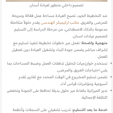
تصميم داخلي متطور لعيادة أسنان
عند التخطيط الجيد، تصبح العيادة مساحة عمل فعّالة ومريحة
للمرضى والفريق.
مكتب اركيميكر الهندسى
يقدم حلولاً متكاملة
مدعومة بالذكاء الاصطناعي، من مرحلة الدراسة إلى التسليم
لتصميم عيادات اسنان.
منهجية واضحة:
نعمل عبر خطوات تخطيط-تنفيذ-تسليم مع
إشراف مباشر يضمن جودة البناء وتشغيل العيادة دون تعطيل
للعمل.
نستخدم خوارزميات لتحليل تدفقات العمل وضبط المساحات بما
يلبي احتياجات الفريق والمرضى.
نضمن تسليم المشروع في الوقت المحدد مع تقارير تقدم
أسبوعية ومؤشرات قياس أداء.
ندير الميزانية بكفاءة عبر حلول بديلة تحافظ على الجودة وتخفض
التكلفة الإجمالية.
خدمة ما بعد التسليم:
تدريب تشغيلي على السجلات وأنظمة